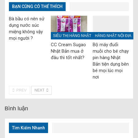
BẠN CŨNG CÓ THỂ THÍCH
Bà bầu có nên sử
dụng nước súc
miệng không vậy
SIÊU THỊ HÀNG NHẬT
HÀNG NHẬT NỘI ĐỊA
mọi người ?
CC Cream Sugao
Bộ máy đuổi
Nhật Bản mua ở
muỗi cho bé chạy
đâu thì tốt nhất?
pin hàng Nhật
Bản tiện dụng bên
bé mọi lúc mọi
nơi
PREV
NEXT
Bình luận
Tìm Kiếm Nhanh