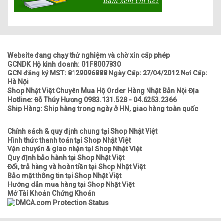
Website đang chạy thử nghiệm và chờ xin cấp phép
GCNDK Hộ kinh doanh: 01F8007830
GCN đăng ký MST: 8129096888 Ngày Cấp: 27/04/2012 Nơi Cấp:
Hà Nội
Shop Nhật Việt Chuyên Mua Hộ Order Hàng Nhật Bản Nội Địa
Hotline: Đỗ Thúy Hương 0983.131.528 - 04.6253.2366
Ship Hàng: Ship hàng trong ngày ở HN, giao hàng toàn quốc
Chính sách & quy định chung tại Shop Nhật Việt
Hình thức thanh toán tại Shop Nhật Việt
Vận chuyển & giao nhận tại Shop Nhật Việt
Quy định bảo hành tại Shop Nhật Việt
Đổi, trả hàng và hoàn tiền tại Shop Nhật Việt
Bảo mật thông tin tại Shop Nhật Việt
Hướng dẫn mua hàng tại Shop Nhật Việt
Mở Tài Khoản Chứng Khoán