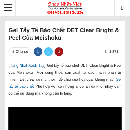
Gel Tẩy Tế Bào Chết DET Clear Bright &
Peel Của Meishoku
Chia sẻ
1.871
[
Hàng Nhật Xách Tay
] Gel tẩy tế bào chết DET Clear Bright & Peel
của Meishoku Với công thức sản xuất từ các thành phần tự
nhiên. Det clear có mùi thơm dễ chịu của hoa quả, không màu.
Gel
tẩy tế bào chết
Phù hợp với cả những ai có làn da khô, nhạy cảm
có thể sử dụng mà không cần lo lắng.