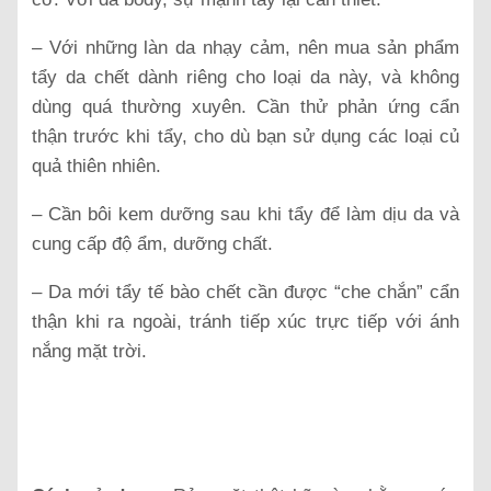
– Với những làn da nhạy cảm, nên mua sản phẩm
tẩy da chết dành riêng cho loại da này, và không
dùng quá thường xuyên. Cần thử phản ứng cẩn
thận trước khi tẩy, cho dù bạn sử dụng các loại củ
quả thiên nhiên.
– Cần bôi kem dưỡng sau khi tẩy để làm dịu da và
cung cấp độ ẩm, dưỡng chất.
– Da mới tẩy tế bào chết cần được “che chắn” cẩn
thận khi ra ngoài, tránh tiếp xúc trực tiếp với ánh
nắng mặt trời.