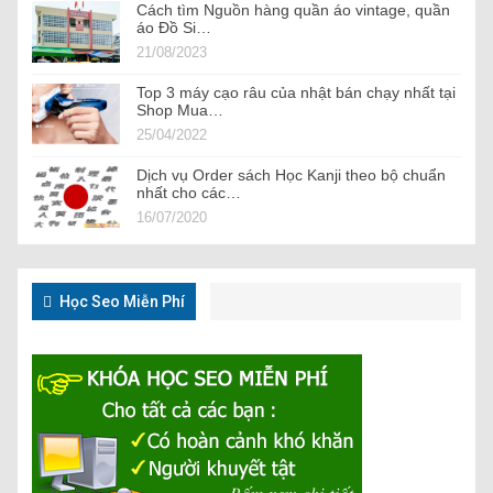
Cách tìm Nguồn hàng quần áo vintage, quần
áo Đồ Si…
21/08/2023
Top 3 máy cạo râu của nhật bán chạy nhất tại
Shop Mua…
25/04/2022
Dịch vụ Order sách Học Kanji theo bộ chuẩn
nhất cho các…
16/07/2020
Học Seo Miễn Phí