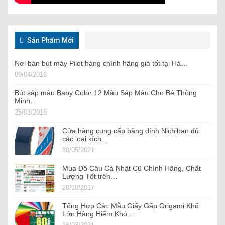
Sản Phẩm Mới
Nơi bán bút máy Pilot hàng chính hãng giá tốt tại Hà…
09/04/2016
Bút sáp màu Baby Color 12 Màu Sáp Màu Cho Bé Thông
Minh…
25/03/2016
Cửa hàng cung cấp băng dính Nichiban đủ
các loại kích…
30/05/2021
Mua Đồ Câu Cá Nhật Cũ Chính Hãng, Chất
Lượng Tốt trên…
20/10/2017
Tổng Hợp Các Mẫu Giấy Gấp Origami Khổ
Lớn Hàng Hiếm Khó…