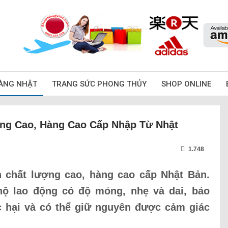
ÀNG NHẬT
TRANG SỨC PHONG THỦY
SHOP ONLINE
ng Cao, Hàng Cao Cấp Nhập Từ Nhật
1.748
 chất lượng cao, hàng cao cấp Nhật Bản.
hộ lao động có độ mỏng, nhẹ và dai, bảo
c hại và có thể giữ nguyên được cảm giác