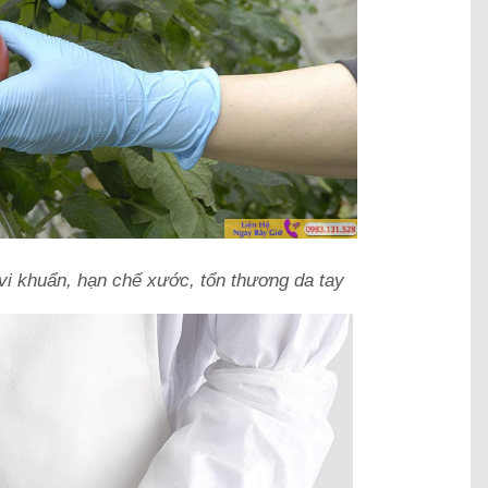
vi khuẩn, hạn chế xước, tổn thương da tay