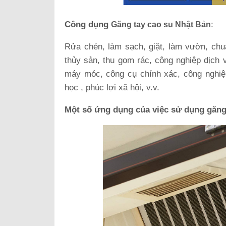
Công dụng
:
Găng tay cao su Nhật Bản
Rửa chén, làm sạch, giặt, làm vườn, chu
thủy sản, thu gom rác, công nghiệp dịch 
máy móc, công cụ chính xác, công nghiệp
học , phúc lợi xã hội, v.v.
Một số ứng dụng của việc sử dụng găng 