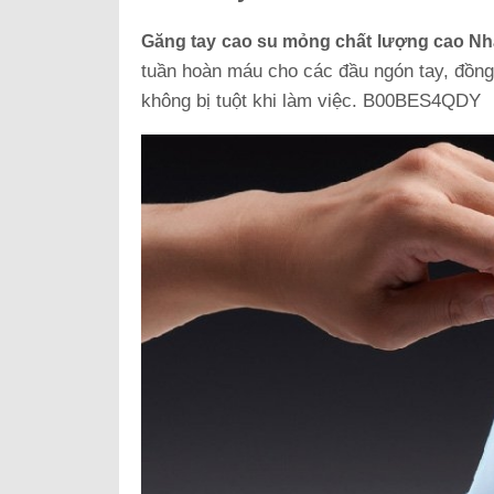
Găng tay cao su mỏng chất lượng cao N
tuần hoàn máu cho các đầu ngón tay, đồng 
không bị tuột khi làm việc. B00BES4QDY