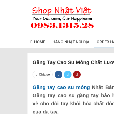
HOME
HÀNG NHẬT NỘI ĐỊA
ORDER H
Găng Tay Cao Su Mỏng Chất Lượ
Chia sẻ
Găng tay cao su mỏng
Nhật Bản
Găng tay cao su găng tay bảo 
vệ cho đôi tay khỏi hóa chất độ
của da tay.