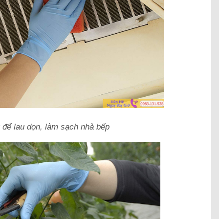
 để lau dọn, làm sạch nhà bếp