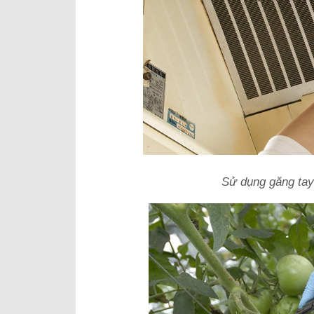
Sử dụng găng tay