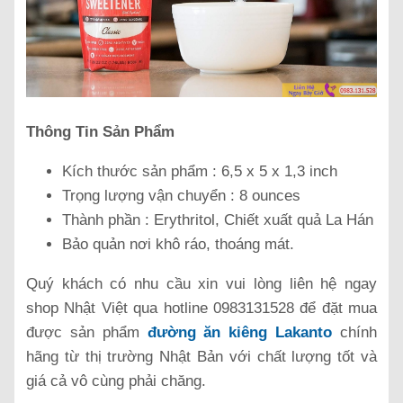
Thông Tin Sản Phẩm
Kích thước sản phẩm : 6,5 x 5 x 1,3 inch
Trọng lượng vận chuyển : 8 ounces
Thành phần : Erythritol, Chiết xuất quả La Hán
Bảo quản nơi khô ráo, thoáng mát.
Quý khách có nhu cầu xin vui lòng liên hệ ngay
shop Nhật Việt qua hotline 0983131528 để đặt mua
được sản phẩm
đường ăn kiêng Lakanto
chính
hãng từ thị trường Nhật Bản với chất lượng tốt và
giá cả vô cùng phải chăng.