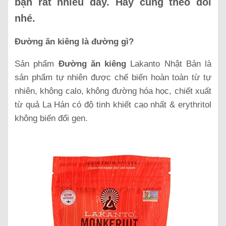
bạn rất nhiều đấy. Hãy cùng theo dõi
nhé.
Đường ăn kiêng là đường gì?
Sản phẩm
Đường ăn kiêng
Lakanto Nhật Bản là
sản phẩm tự nhiên được chế biến hoàn toàn từ tự
nhiên, không calo, không đường hóa học, chiết xuất
từ quả La Hán có độ tinh khiết cao nhất & erythritol
không biến đổi gen.