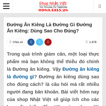
Đường Ăn Kiêng Là Đường Gì Đường
Ăn Kiêng: Dùng Sao Cho Đúng?
Chia sẻ
1.478
Trong quá trình giảm cân, một loại thực
phẩm mà bạn không thể thiếu đó chính
là Đường ăn kiêng. Vậy
Đường ăn kiêng
là đường gì
? Đường ăn kiêng dùng sao
cho đúng cách? là câu hỏi mà rất nhiều
người đang băn khoăn. Bài viết hôm nay
của shop Nhật Việt sẽ giúp ích cho các