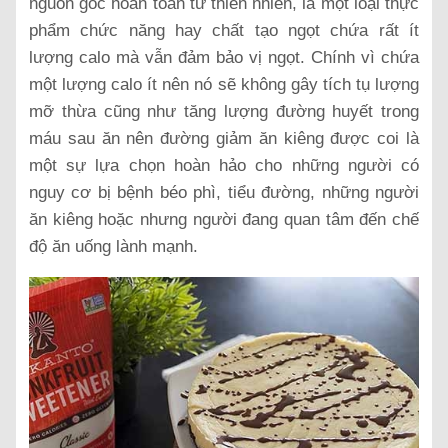
nguồn gốc hoàn toàn từ thiên nhiên, là một loại thực
phẩm chức năng hay chất tạo ngọt chứa rất ít
lượng calo mà vẫn đảm bảo vị ngọt. Chính vì chứa
một lượng calo ít nên nó sẽ không gây tích tụ lượng
mỡ thừa cũng như tăng lượng đường huyết trong
máu sau ăn nên đường giảm ăn kiêng được coi là
một sự lựa chọn hoàn hảo cho những người có
nguy cơ bị bệnh béo phì, tiểu đường, những người
ăn kiêng hoặc nhưng người đang quan tâm đến chế
độ ăn uống lành mạnh.