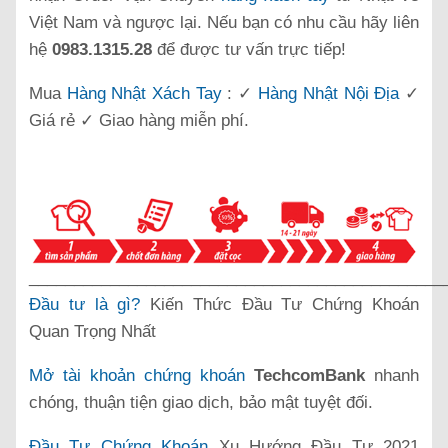
Việt Nam và ngược lại. Nếu bạn có nhu cầu hãy liên
hệ
0983.1315.28
để được tư vấn trực tiếp!
Mua
Hàng Nhật Xách Tay
: ✓
Hàng Nhật Nội Địa
✓
Giá rẻ ✓ Giao hàng miễn phí.
______________________________________________
Đầu tư là gì?
Kiến Thức Đầu Tư Chứng Khoán
Quan Trọng Nhất
Mở tài khoản chứng khoán
TechcomBank
nhanh
chóng, thuận tiện giao dịch, bảo mật tuyệt đối.
Đầu Tư Chứng Khoán
Xu Hướng Đầu Tư 2021