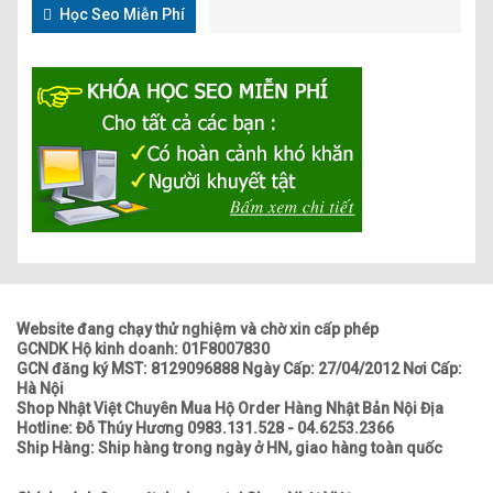
Học Seo Miễn Phí
Website đang chạy thử nghiệm và chờ xin cấp phép
GCNDK Hộ kinh doanh: 01F8007830
GCN đăng ký MST: 8129096888 Ngày Cấp: 27/04/2012 Nơi Cấp:
Hà Nội
Shop Nhật Việt Chuyên Mua Hộ Order Hàng Nhật Bản Nội Địa
Hotline: Đỗ Thúy Hương 0983.131.528 - 04.6253.2366
Ship Hàng: Ship hàng trong ngày ở HN, giao hàng toàn quốc