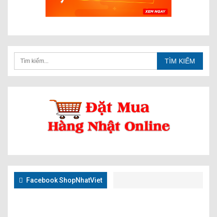
Facebook ShopNhatViet