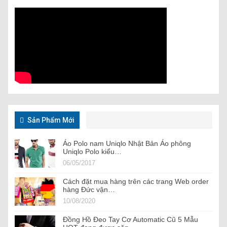
Sản Phẩm Mới
Áo Polo nam Uniqlo Nhật Bản Áo phông
Uniqlo Polo kiểu…
06/05/2017
Cách đặt mua hàng trên các trang Web order
hàng Đức vận…
10/08/2020
Đồng Hồ Đeo Tay Cơ Automatic Cũ 5 Mẫu