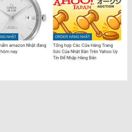
NG NHẬT
ORDER HÀNG NHẬT
Phẩm amazon Nhật đang
Tổng hợp Các Cửa Hàng Trang
 hôm nay
Sức Của Nhật Bản Trên Yahoo Uy
Tín Để Nhập Hàng Bán