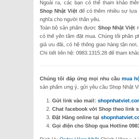
Ngoài ra, các bạn có thể tham khảo thê
Shop Nhật Việt
để có thêm nhiều sự lựa 
nghĩa cho người thân yêu.
Toàn bộ sản phẩm được
Shop Nhật Việt
m
có thể yên tâm đặt mua. Chúng tôi phân ph
giá ưu đãi, có hệ thống giao hàng tận nơi
Chi tiết liên hệ: 0983.1315.28 để tham khả
Chúng tôi đáp ứng mọi nhu cầu
mua hộ
sản phẩm ưng ý, gửi yêu cầu Shop Nhật Việ
Gửi link vào mail:
shopnhatviet.c
Chat facebook với Shop theo link 
Đặt Hàng online tại
shopnhatviet.
Gọi điện cho Shop qua Hotline 0983