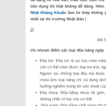
tiện dụng thì thật không dễ dàng. Hôm 
Nhật Kháng Khuẩn
làm từ thép không 
nhất tại thì trường Nhật Bản !
Mã 
Ưu nhược điểm các loại đũa hàng ngày
Đũa tre: Đũa tre là sự lựa chọn hàn
còn có thể chọn được loại tre trúc 
Ngược lại, những loại đũa mà được 
chứa kim loại nặng chì và dung dịc
hưởng nghiêm trọng tới sức khoẻ củ
Đũa nhựa: Đũa bằng nhựa rất giòn, 
những chất có hại cho cơ thể.
Đũa sừng: Đũa bằng chất sừng tốt nh