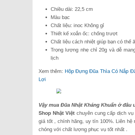
Chiều dài: 22,5 cm
Màu bạc
Chất liệu: inoc Không gỉ
Thiết kế xoắn ốc: chống trượt
Chất liệu cách nhiệt giúp bạn có thể
Trọng lượng nhẹ chỉ 20g và dễ mang
lịch
Xem thêm:
Hộp Đựng Đũa Thìa Có Nắp Đậ
Lợi
Vậy mua Đũa Nhật Kháng Khuẩn ở đâu uy 
Shop Nhật Việt
chuyên cung cấp dịch vụ
giá tốt , chính hãng, uy tín 100%. Liên h
chóng với chất lượng phục vụ tốt nhất .