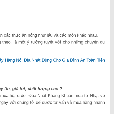
 ăn các thức ăn nóng như lẩu và các món khác nhau.
 theo, là một ý tưởng tuyệt vời cho những chuyến du
y Hàng Nội Địa Nhật Dùng Cho Gia Đình An Toàn Tiện
tín, giá tốt, chất lượng cao ?
 mua hộ, order Đũa Nhật Kháng Khuẩn mua từ Nhật về
ệ ngay với chúng tôi để được tư vấn và mua hàng nhanh