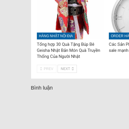
HÀNG NHẬT NỘI ĐỊA
ORDER HÀ
Tổng hợp 30 Quà Tặng Búp Bê
Các Sản 
Geisha Nhật Bản Món Quà Truyền
sale mạnh
Thống Của Người Nhật
PREV
NEXT
Bình luận