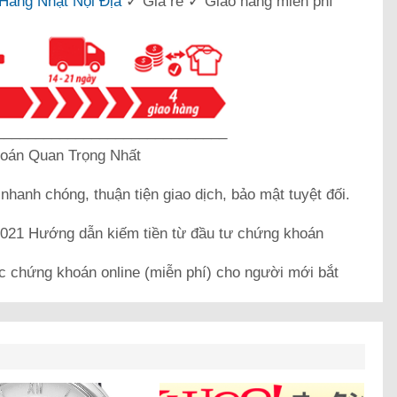
Hàng Nhật Nội Địa
✓ Giá rẻ ✓ Giao hàng miễn phí
_____________________________
oán Quan Trọng Nhất
k
nhanh chóng, thuận tiện giao dịch, bảo mật tuyệt đối.
21 Hướng dẫn kiếm tiền từ đầu tư chứng khoán
c chứng khoán online (miễn phí) cho người mới bắt