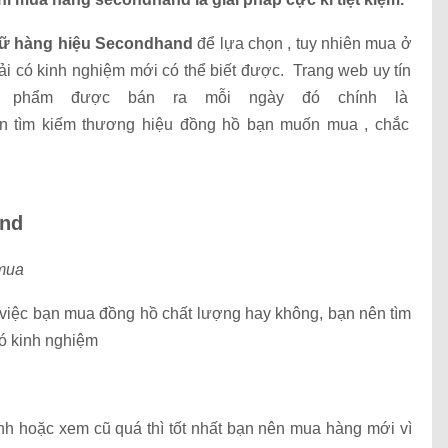
ữ hàng hiệu Secondhand
để lựa chọn , tuy nhiên mua ở
ải có kinh nghiệm mới có thể biết được. Trang web uy tín
n phẩm được bán ra mỗi ngày đó chính là
ần tìm kiếm thương hiệu đồng hồ bạn muốn mua , chắc
and
 mua
việc bạn mua đồng hồ chất lượng hay không, bạn nên tìm
ó kinh nghiệm
ảnh hoặc xem cũ quá thì tốt nhất bạn nên mua hàng mới vì