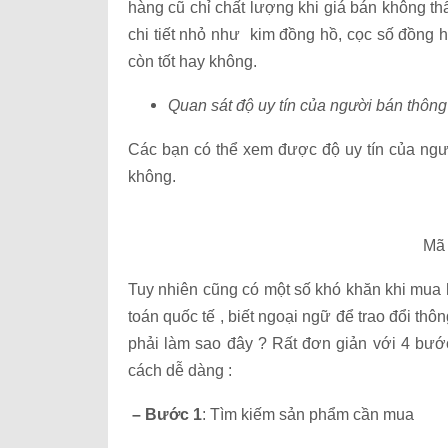
hàng cũ chỉ chất lượng khi giá bán không 
chi tiết nhỏ như kim đồng hồ, cọc số đồng
còn tốt hay không.
Quan sát độ uy tín của người bán thôn
Các bạn có thể xem được độ uy tín của ngư
không.
Mã
Tuy nhiên cũng có một số khó khăn khi mua h
toán quốc tế , biết ngoại ngữ để trao đổi thô
phải làm sao đây ? Rất đơn giản với 4 bướ
cách dễ dàng :
– Bước 1
: Tìm kiếm sản phẩm cần mua