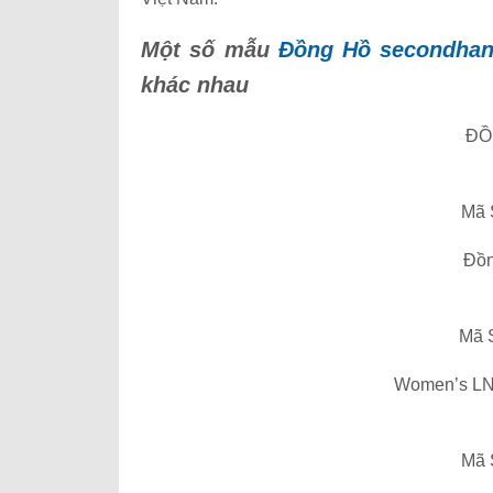
Một số mẫu
Đồng Hồ secondha
khác nhau
ĐỒ
Mã 
Đồn
Mã 
Women’s LN 
Mã 