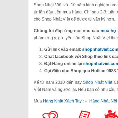
Shop Nhật Việt với 10 năm kinh nghiệm order
từ lần đầu tiên mua hàng. Chỉ sau 2-3 tuầ
cho Shop Nhật Việt để được tư vấn kỹ hơn.
Chúng tôi đáp ứng mọi nhu cầu
mua hộ 
phẩm ưng ý, gửi yêu cầu Shop Nhật Việt theo
Gửi link vào email:
shopnhatviet.co
Chat facebook với Shop theo link sa
Đặt Hàng online tại
shopnhatviet.co
Gọi điện cho Shop qua Hotline 0983.
Kể từ năm 2010 đến nay
Shop Nhật Việt
Ch
Việt Nam và ngược lại. Nếu bạn có nhu cầu 
Mua
Hàng Nhật Xách Tay
: ✓
Hàng Nhật Nội