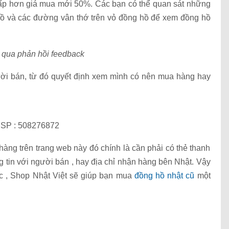
thấp hơn giá mua mới 50%. Các bạn có thể quan sát những
 hồ và các đường vân thớ trên vỏ đồng hồ để xem đồng hồ
g qua phản hồi feedback
ời bán, từ đó quyết định xem mình có nên mua hàng hay
 SP : 508276872
àng trên trang web này đó chính là cần phải có thẻ thanh
ng tin với người bán , hay địa chỉ nhận hàng bên Nhật. Vậy
c , Shop Nhật Việt sẽ giúp bạn mua
đồng hồ nhật cũ
một