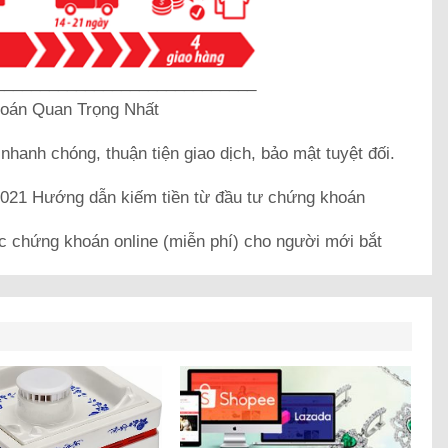
_____________________________
oán Quan Trọng Nhất
k
nhanh chóng, thuận tiện giao dịch, bảo mật tuyệt đối.
21 Hướng dẫn kiếm tiền từ đầu tư chứng khoán
c chứng khoán online (miễn phí) cho người mới bắt