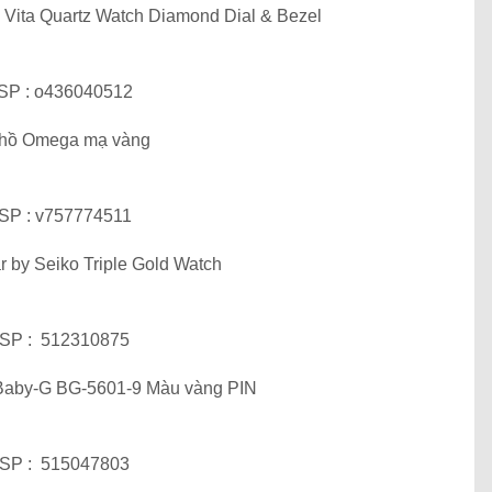
Vita Quartz Watch Diamond Dial & Bezel
SP : o436040512
hồ Omega mạ vàng
SP : v757774511
 by Seiko Triple Gold Watch
SP : 512310875
Baby-G BG-5601-9 Màu vàng PIN
SP : 515047803