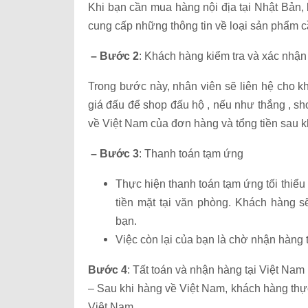
Khi bạn cần mua hàng nội địa tại Nhật Bản,
cung cấp những thông tin về loại sản phẩm 
– Bước 2
: Khách hàng kiểm tra và xác nhậ
Trong bước này, nhân viên sẽ liên hệ cho k
giá đấu để shop đấu hộ , nếu như thắng , sho
về Việt Nam của đơn hàng và tổng tiền sau kh
– Bước 3
: Thanh toán tạm ứng
Thực hiện thanh toán tạm ứng tối thiể
tiền mặt tại văn phòng. Khách hàng 
bạn.
Việc còn lại của bạn là chờ nhận hàng 
Bước 4
: Tất toán và nhận hàng tại Việt Nam
– Sau khi hàng về Việt Nam, khách hàng thực 
Việt Nam.