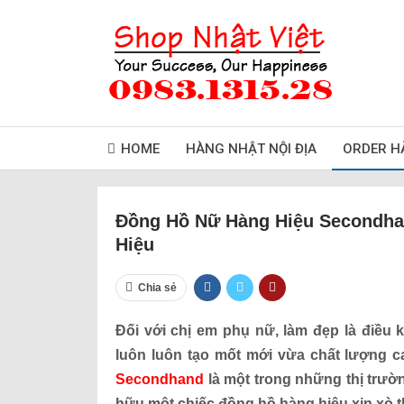
HOME
HÀNG NHẬT NỘI ĐỊA
ORDER H
Đồng Hồ Nữ Hàng Hiệu Secondha
Hiệu
Chia sẻ
Đối với chị em phụ nữ, làm đẹp là điều k
luôn luôn tạo mốt mới vừa chất lượng 
Secondhand
là một trong những thị trườn
hữu một chiếc đồng hồ hàng hiệu xịn xò th