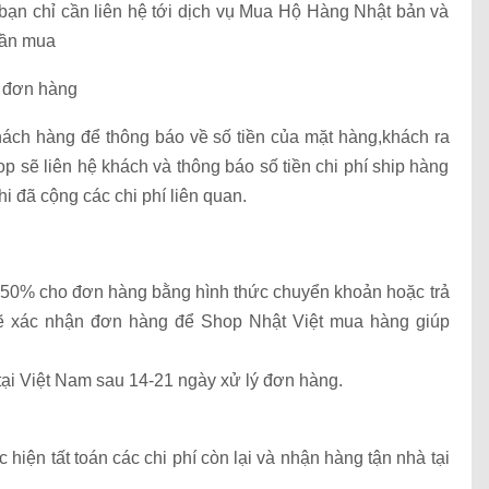
 bạn chỉ cần liên hệ tới dịch vụ Mua Hộ Hàng Nhật bản và
cần mua
n đơn hàng
hách hàng để thông báo về số tiền của mặt hàng,khách ra
p sẽ liên hệ khách và thông báo số tiền chi phí ship hàng
i đã cộng các chi phí liên quan.
u 50% cho đơn hàng bằng hình thức chuyển khoản hoặc trả
sẽ xác nhận đơn hàng để Shop Nhật Việt mua hàng giúp
tại Việt Nam sau 14-21 ngày xử lý đơn hàng.
hiện tất toán các chi phí còn lại và nhận hàng tận nhà tại