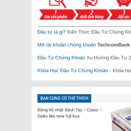
___________________________________
Đầu tư là gì?
Kiến Thức Đầu Tư Chứng Kh
Mở tài khoản chứng khoán
TechcomBan
Đầu Tư Chứng Khoán
Xu Hướng Đầu Tư 20
Khóa Học Đầu Tư Chứng Khoán
- Khóa họ
BẠN CŨNG CÓ THỂ THÍCH
Đồng hồ nhật Xách Tay – Casio –
Seiko like new full box