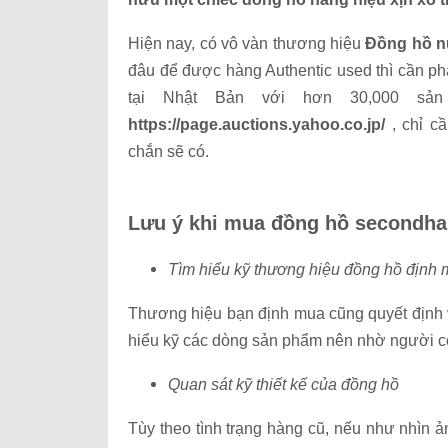
Hiện nay, có vô vàn thương hiệu
Đồng hồ n
đâu để được hàng Authentic used thì cần ph
tại Nhật Bản với hơn 30,000 sả
https://page.auctions.yahoo.co.jp/
, chỉ c
chắn sẽ có.
Lưu ý khi mua đồng hồ secondh
Tìm hiểu kỹ thương hiệu đồng hồ định
Thương hiệu bạn định mua cũng quyết định 
hiểu kỹ các dòng sản phẩm nên nhờ người c
Quan sát kỹ thiết kế của đồng hồ
Tùy theo tình trạng hàng cũ, nếu như nhìn 