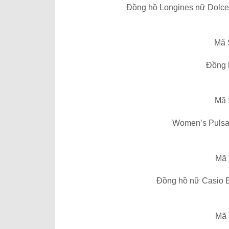
Đồng hồ Longines nữ Dolce 
Mã 
Đồng 
Mã 
Women’s Pulsar
Mã 
Đồng hồ nữ Casio 
Mã 