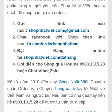
phẩm ưng ý, gửi yêu cầu Shop Nhật Việt theo 4
cách để shop báo giá và order :
Gửi link vào
mail:
shopnhatviet.com@gmail.com
Chat facebook với Shop theo link
sau:
fb.com/orderhangnhatban
Đặt Hàng online
tại
shopnhatviet.com/dathang
Gọi điện cho Shop qua Hotline 0983.1315.28
hoặc Chat Viber,Zalo
Kể từ năm 2010 đến nay
Shop Nhật
Việt
Chuyên
nhận Order Vận Chuyển
hàng xách tay
từ Nhật về
Việt Nam và ngược lại. Nếu bạn có nhu cầu hãy liên
hệ
0983.1315.28
để được tư vấn trực tiếp!