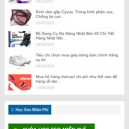
04/10/2017
Kính râm gấp Cyxus, Tròng kính phân cực,
Chống tia cực…
16/05/2022
Bộ Dụng Cụ Đa Năng Nhật Bản 60 Chi Tiết
Hàng Nhật Nội…
19/05/2020
Tiêu chí chọn mua giày bóng bàn chính hãng
uy tín
09/06/2024
Mua hộ hàng mercari chi phí như thế nào để
hàng về tận…
17/04/2019
Học Seo Miễn Phí