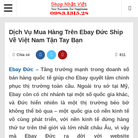
Dịch Vụ Mua Hàng Trên Ebay Đức Ship
Về Việt Nam Tận Tay Bạn
Chia sẻ
811
Ebay Đức
– Tăng trưởng mạnh trong doanh số
bán hàng quốc tế giúp cho Ebay quyết tâm chinh
phục thị trường toàn cầu. Ngoài trụ sở tại Mỹ,
Ebay còn có chi nhánh tại một số quốc gia khác,
và Đức hiển nhiên là một thị trường béo bở
không thể bỏ qua – một quốc gia có nền kinh tế
vô cùng phát triển, với nền kinh tế đứng hàng
thứ tư trên thế giới và lớn nhất châu Âu, vì vậy
mà Ebay Đức ra đời với website