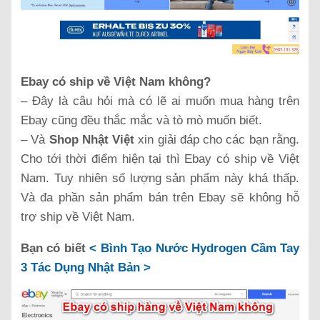
Ebay có ship về Việt Nam không?
– Đây là câu hỏi mà có lẽ ai muốn mua hàng trên
Ebay cũng đều thắc mắc và tò mò muốn biết.
– Và
Shop Nhật Việt
xin giải đáp cho các bạn rằng.
Cho tới thời điểm hiện tại thì Ebay có ship về Việt
Nam. Tuy nhiên số lượng sản phẩm này khá thấp.
Và đa phần sản phẩm bán trên Ebay sẽ không hỗ
trợ ship về Việt Nam.
Bạn có biết
<
Bình Tạo Nước Hydrogen Cầm Tay
3 Tác Dụng Nhật Bản >