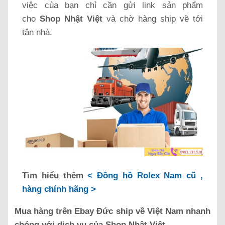
việc của bạn chỉ cần gửi link sản phẩm
cho
Shop Nhật Việt
và chờ hàng ship về tới
tận nhà.
Tìm hiểu thêm
< Đồng hồ Rolex Nam cũ ,
hàng chính hãng >
Mua hàng trên Ebay Đức ship về Việt Nam nhanh
chóng với dịch vụ của Shop Nhật Việt.