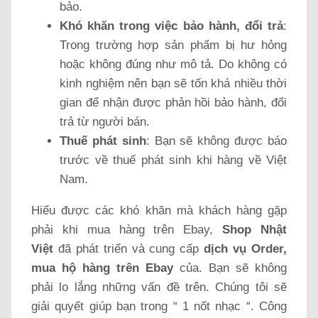
bảo.
Khó khăn trong việc bảo hành, đổi trả
:
Trong trường hợp sản phẩm bị hư hỏng
hoặc không đúng như mô tả. Do không có
kinh nghiệm nên bạn sẽ tốn khá nhiều thời
gian để nhận được phản hồi bảo hành, đổi
trả từ người bán.
Thuế phát sinh
: Bạn sẽ không được báo
trước về thuế phát sinh khi hàng về Việt
Nam.
Hiểu được các khó khăn mà khách hàng gặp
phải khi mua hàng trên Ebay,
Shop Nhật
Việt
đã phát triển và cung cấp
dịch vụ Order,
mua hộ hàng trên Ebay
của. Bạn sẽ không
phải lo lắng những vấn đề trên. Chúng tôi sẽ
giải quyết giúp bạn trong “ 1 nốt nhạc “. Công