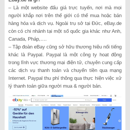
– Là một website đấu giá trực tuyến, nơi mà mọi
người khắp nơi trên thế giới có thể mua hoặc bán
hàng hóa và dịch vụ. Ngoài trụ sở tại Đức, eBay.de
còn có chi nhánh tại một số quốc gia khác như Anh,
Canada, Pháp,….
– Tập đoàn eBay cũng sở hữu thương hiệu nổi tiếng
khác là Paypal. Paypal là một công ty hoạt động
trong lĩnh vực thương mại điện tử, chuyên cung cấp
các dịch vụ thanh toán và chuyển tiền qua mạng
Internet. Paypal thu phí thông qua thực hiện việc xử
lý thanh toán giữa người mua & người bán.