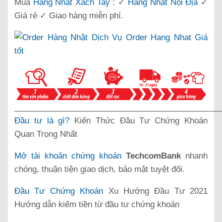
Mua
Hàng Nhật Xách Tay
: ✓
Hàng Nhật Nội Địa
✓
Giá rẻ ✓ Giao hàng miễn phí.
______________________________________________
Đầu tư là gì?
Kiến Thức Đầu Tư Chứng Khoán
Quan Trọng Nhất
Mở tài khoản chứng khoán
TechcomBank
nhanh
chóng, thuận tiện giao dịch, bảo mật tuyệt đối.
Đầu Tư Chứng Khoán
Xu Hướng Đầu Tư 2021
Hướng dẫn kiếm tiền từ đầu tư chứng khoán