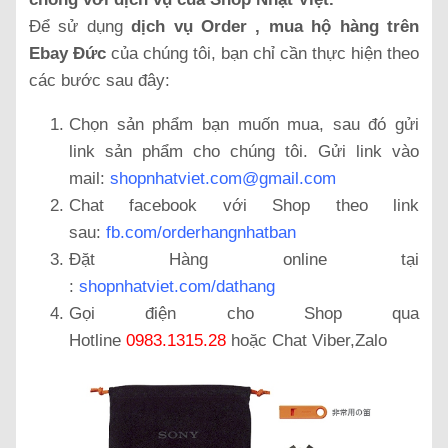
Để sử dụng
dịch vụ Order , mua hộ hàng trên
Ebay Đức
của chúng tôi, bạn chỉ cần thực hiện theo
các bước sau đây:
Chọn sản phẩm bạn muốn mua, sau đó gửi
link sản phẩm cho chúng tôi. Gửi link vào
mail:
shopnhatviet.com@gmail.com
Chat facebook với Shop theo link
sau:
fb.com/orderhangnhatban
Đặt Hàng online tại
:
shopnhatviet.com/dathang
Gọi điện cho Shop qua
Hotline
0983.1315.28
hoặc Chat Viber,Zalo