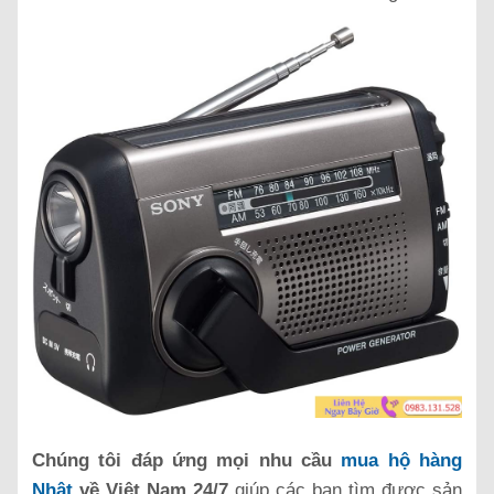
Chúng tôi đáp ứng mọi nhu cầu
mua hộ hàng
Nhật
về Việt Nam 24/7
giúp các bạn tìm được sản