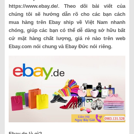
https://www.ebay.de/. Theo dõi bài viết của
chúng tôi sẽ hướng dẫn rõ cho các bạn cách
mua hàng trên Ebay ship về Việt Nam nhanh
chóng, giúp các bạn có thể dễ dàng sở hữu bất
cứ mặt hàng chất lượng, giá rẻ nào trên web
Ebay.com nói chung và Ebay Đức nói riêng.
Ebay.de là gì?