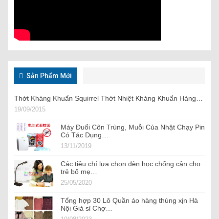
Sản Phẩm Mới
Thớt Kháng Khuẩn Squirrel Thớt Nhiệt Kháng Khuẩn Hàng…
19/09/2015
Máy Đuổi Côn Trùng, Muỗi Của Nhật Chạy Pin
Có Tác Dụng…
13/11/2019
Các tiêu chí lựa chọn đèn học chống cận cho
trẻ bố mẹ…
25/05/2020
Tổng hợp 30 Lô Quần áo hàng thùng xịn Hà
Nội Giá sỉ Chợ…