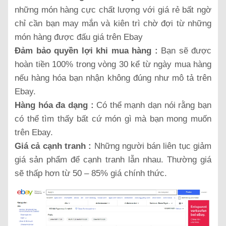
những món hàng cực chất lượng với giá rẻ bất ngờ
chỉ cần bạn may mắn và kiên trì chờ đợi từ những
món hàng được đấu giá trên Ebay
Đảm bảo quyền lợi khi mua hàng :
Bạn sẽ được
hoàn tiền 100% trong vòng 30 kể từ ngày mua hàng
nếu hàng hóa bạn nhận không đúng như mô tả trên
Ebay.
Hàng hóa đa dạng :
Có thể mạnh dạn nói rằng bạn
có thể tìm thấy bất cứ món gì mà bạn mong muốn
trên Ebay.
Giá cả cạnh tranh :
Những người bán liên tục giảm
giá sản phẩm để cạnh tranh lẫn nhau. Thường giá
sẽ thấp hơn từ 50 – 85% giá chính thức.