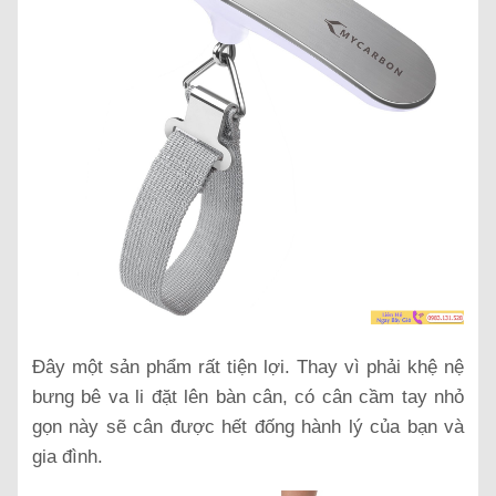
Đây một sản phẩm rất tiện lợi. Thay vì phải khệ nệ
bưng bê va li đặt lên bàn cân, có cân cầm tay nhỏ
gọn này sẽ cân được hết đống hành lý của bạn và
gia đình.