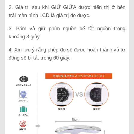
2. Giá trị sau khi GIỮ GIỮA được hiển thị ở bên
trái màn hình LCD là giá trị đo được.
3. Bấm và giữ phím nguồn để tắt nguồn trong
khoảng 3 giây.
4. Xin lưu ý rằng phép đo sẽ được hoàn thành và tự
động sẽ bị tắt trong 60 giây.