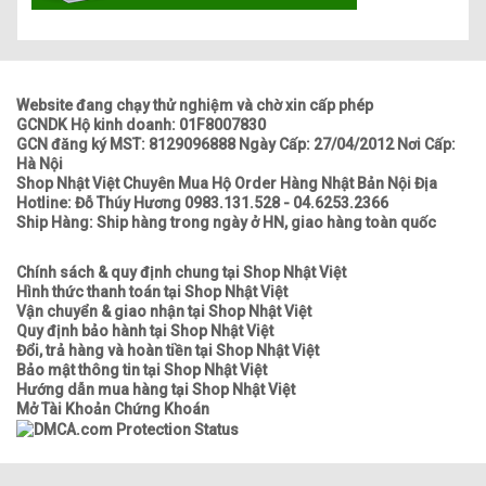
Website đang chạy thử nghiệm và chờ xin cấp phép
GCNDK Hộ kinh doanh: 01F8007830
GCN đăng ký MST: 8129096888 Ngày Cấp: 27/04/2012 Nơi Cấp:
Hà Nội
Shop Nhật Việt Chuyên Mua Hộ Order Hàng Nhật Bản Nội Địa
Hotline: Đỗ Thúy Hương 0983.131.528 - 04.6253.2366
Ship Hàng: Ship hàng trong ngày ở HN, giao hàng toàn quốc
Chính sách & quy định chung tại Shop Nhật Việt
Hình thức thanh toán tại Shop Nhật Việt
Vận chuyển & giao nhận tại Shop Nhật Việt
Quy định bảo hành tại Shop Nhật Việt
Đổi, trả hàng và hoàn tiền tại Shop Nhật Việt
Bảo mật thông tin tại Shop Nhật Việt
Hướng dẫn mua hàng tại Shop Nhật Việt
Mở Tài Khoản Chứng Khoán