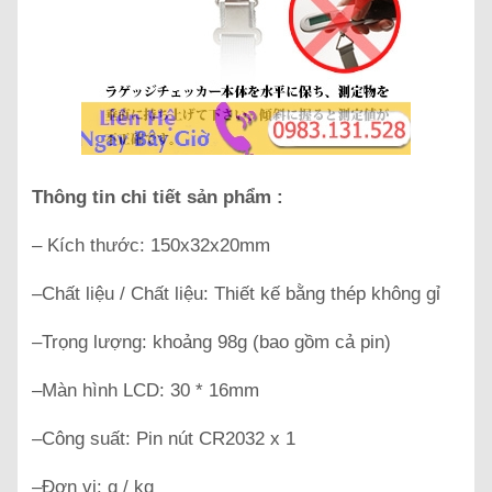
Thông tin chi tiết sản phẩm :
–
Kích thước: 150x32x20mm
–Chất liệu / Chất liệu: Thiết kế bằng thép không gỉ
–Trọng lượng: khoảng
98g
(bao gồm cả pin)
–Màn hình LCD: 30 * 16mm
–Công suất: Pin nút CR2032 x 1
–Đơn vị: g / kg