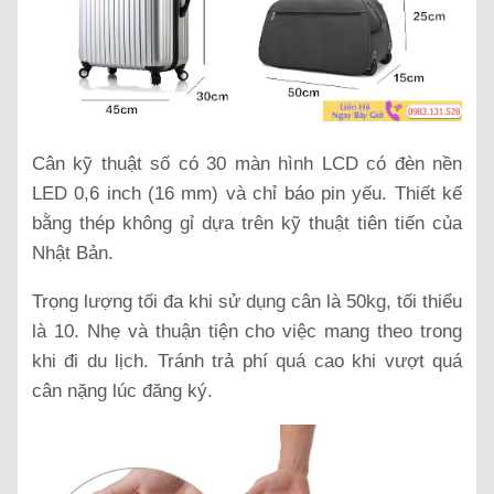
Cân kỹ thuật số có 30 màn hình LCD có đèn nền
LED 0,6 inch (16 mm) và chỉ báo pin yếu.
Thiết kế
bằng thép không gỉ dựa trên kỹ thuật tiên tiến của
Nhật Bản.
Trọng lượng tối đa khi sử dụng cân là 50kg, tối thiểu
là 10.
Nhẹ và thuận tiện cho việc mang theo trong
khi đi du lịch.
Tránh trả phí quá cao khi vượt quá
cân nặng lúc đăng ký.