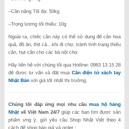
–Cân nặng Tối đa: 50kg
–Trọng lượng tối thiểu: 10g
Ngoài ra, chiếc cân này có thể sử dụng để cân hoa
quả, đồ ăn, thịt cá…khi đi chợ, tránh tình trạng thiếu
cân, hụt cân cho các bà nội chợ.
Hãy liên hệ với chúng tôi qua Hotline: 0983 13 15 28
để được tư vấn và đặt mua
Cân điện tử xách tay
Nhật Bản
với giá tốt nhất thị trường.
Chúng tôi đáp ứng mọi nhu cầu
mua hộ hàng
Nhật
về Việt Nam 24/7
giúp các bạn tìm được sản
phẩm ưng ý, gửi yêu cầu Shop Nhật Việt theo 4
cách để shop báo giá và order :