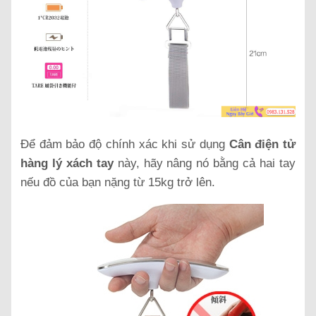
Để đảm bảo độ chính xác khi sử dụng
Cân điện tử
hàng lý xách tay
này, hãy nâng nó bằng cả hai tay
nếu đồ của bạn nặng từ 15kg trở lên.