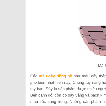
Mã 
Các
mẫu dây đồng hồ
như mẫu dây thép 
phổ biến nhất hiện nay. Chúng tuy nặng h
tay bạn. Đây là sản phẩm được nhiều người
Bên cạnh đó, còn có dây vàng và bạch kim.
màu sắc sang trọng. Những sản phẩm nà