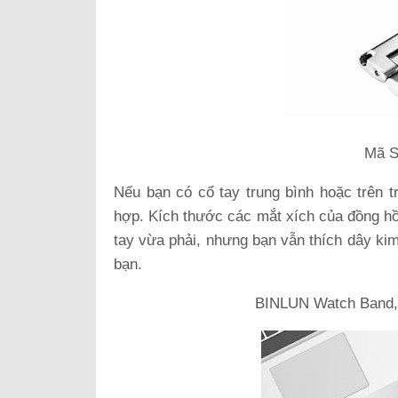
Mã S
Nếu bạn có cổ tay trung bình hoặc trên t
hợp. Kích thước các mắt xích của đồng hồ 
tay vừa phải, nhưng bạn vẫn thích dây kim
bạn.
BINLUN Watch Band, S