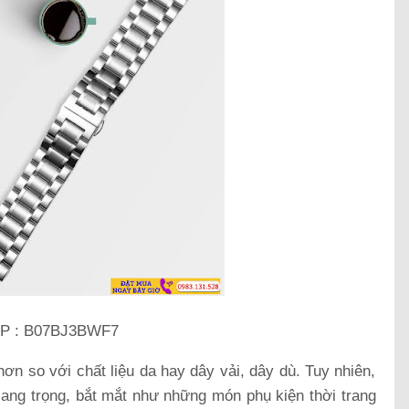
P : B07BJ3BWF7
ơn so với chất liệu da hay dây vải, dây dù. Tuy nhiên,
ang trọng, bắt mắt như những món phụ kiện thời trang