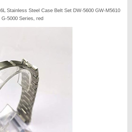
L Stainless Steel Case Belt Set DW-5600 GW-M5610
 G-5000 Series, red