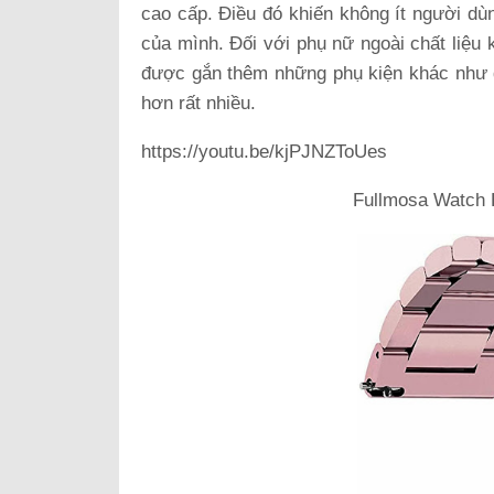
cao cấp. Điều đó khiến không ít người dù
của mình. Đối với phụ nữ ngoài chất liệu 
được gắn thêm những phụ kiện khác như đá
hơn rất nhiều.
https://youtu.be/kjPJNZToUes
Fullmosa Watch 