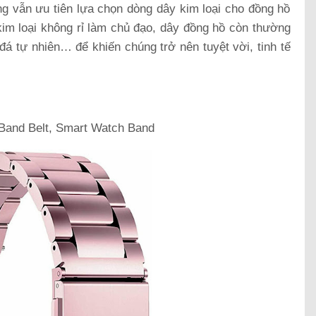
ng vẫn ưu tiên lựa chọn dòng dây kim loại cho đồng hồ
kim loại không rỉ làm chủ đạo, dây đồng hồ còn thường
 tự nhiên… để khiến chúng trở nên tuyệt vời, tinh tế
Band Belt, Smart Watch Band