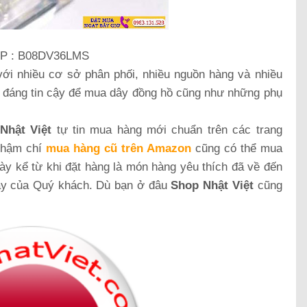
P : B08DV36LMS
với nhiều cơ sở phân phối, nhiều nguồn hàng và nhiều
hỉ đáng tin cậy để mua dây đồng hồ cũng như những phụ
Nhật Việt
tự tin mua hàng mới chuẩn trên các trang
thậm chí
mua hàng cũ trên Amazon
cũng có thể mua
ày kể từ khi đặt hàng là món hàng yêu thích đã về đến
tay của Quý khách. Dù bạn ở đâu
Shop Nhật Việt
cũng