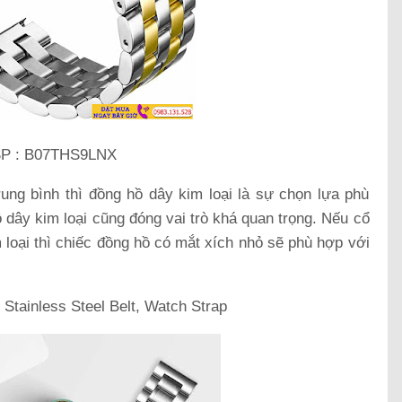
P : B07THS9LNX
rung bình thì đồng hồ dây kim loại là sự chọn lựa phù
dây kim loại cũng đóng vai trò khá quan trọng. Nếu cổ
 loại thì chiếc đồng hồ có mắt xích nhỏ sẽ phù hợp với
tainless Steel Belt, Watch Strap