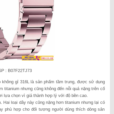
SP : B07F22TJ73
không gỉ 316L là sản phẩm tầm trung, được sử dụng
ơn titanium nhưng cũng không đến nỗi quá nặng trên cổ
 lựa chọn vì giá thành hợp lý với độ bền cao.
 Hai loại dây này cũng nặng hơn titanium nhưng lại có
y phù hợp cho đối tượng người dùng thích dòng sản