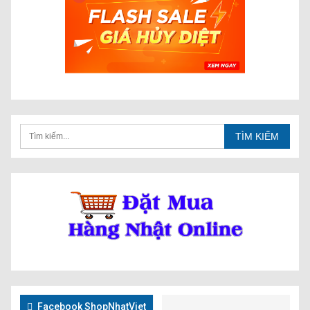
Facebook ShopNhatViet