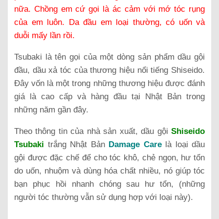
nữa. Chồng em cứ gọi là ác cảm với mớ tóc rụng
của em luôn. Da đầu em loại thường, có uốn và
duỗi mấy lần rồi.
Tsubaki là tên gọi của một dòng sản phẩm dầu gội
đầu, dầu xả tóc của thương hiệu nổi tiếng Shiseido.
Đây vốn là một trong những thương hiệu được đánh
giá là cao cấp và hàng đầu tại Nhật Bản trong
những năm gần đây.
Theo thông tin của nhà sản xuất, dầu gội
Shiseido
Tsubaki
trắng Nhật Bản
Damage Care
là loại dầu
gội được đặc chế để cho tóc khô, chẻ ngọn, hư tổn
do uốn, nhuộm và dùng hóa chất nhiều, nó giúp tóc
bạn phục hồi nhanh chóng sau hư tổn, (những
người tóc thường vẫn sử dụng hợp với loại này).