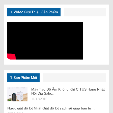
Video Giới Thiệu Sản Phẩm
Sản Phẩm Mới
Máy Tạo Độ Ẩm Không Khí CITUS Hàng Nhật
Nội Địa Sale…
11/12/2015
Nước giặt đồ lót Nhật Giặt đồ lót sạch sẽ giúp bạn tự…