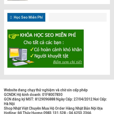
Học Seo Miễn Phí
Website đang chạy thử nghiệm và chờ xin cấp phép
GCNDK Hộ kinh doanh: 01F8007830
GCN đăng ký MST: 8129096888 Ngày Cấp: 27/04/2012 Nơi Cấp:
Hà Nội
Shop Nhật Việt Chuyên Mua Hộ Order Hàng Nhật Bản Nội Địa
Hotline: Đỗ Thúy Hương 0983.131.528 - 04.6253.2366