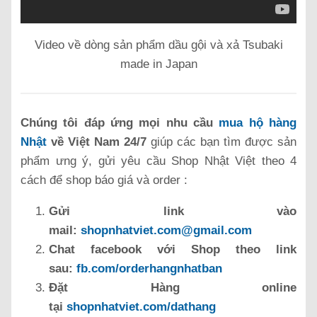
Video về dòng sản phẩm dầu gội và xả Tsubaki
made in Japan
Chúng tôi đáp ứng mọi nhu cầu
mua hộ hàng
Nhật
về Việt Nam 24/7
giúp các bạn tìm được sản
phẩm ưng ý, gửi yêu cầu Shop Nhật Việt theo 4
cách để shop báo giá và order :
Gửi link vào
mail:
shopnhatviet.com@gmail.com
Chat facebook với Shop theo link
sau:
fb.com/orderhangnhatban
Đặt Hàng online
tại
shopnhatviet.com/dathang