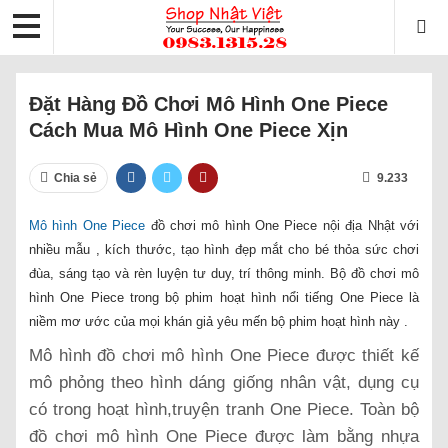
Đặt Hàng Đồ Chơi Mô Hình One Piece
Cách Mua Mô Hình One Piece Xịn
Chia sẻ
9.233
Mô hình One Piece
đồ chơi mô hình One Piece nội địa Nhật với
nhiều mẫu , kích thước, tạo hình đẹp mắt cho bé thỏa sức chơi
đùa, sáng tạo và rèn luyện tư duy, trí thông minh. Bộ đồ chơi mô
hình One Piece trong bộ phim hoạt hình nổi tiếng One Piece là
niềm mơ ước của mọi khán giả yêu mến bộ phim hoạt hình này .
Mô hình đồ chơi mô hình One Piece được thiết kế
mô phỏng theo hình dáng giống nhân vật, dụng cụ
có trong hoạt hình,truyện tranh One Piece. Toàn bộ
đồ chơi mô hình One Piece được làm bằng nhựa