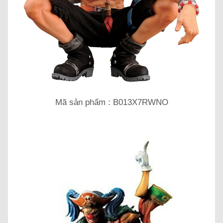
Mã sản phẩm : B013X7RWNO