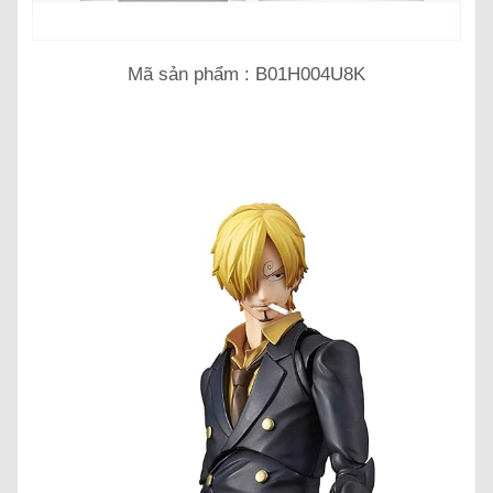
Mã sản phẩm : B01H004U8K