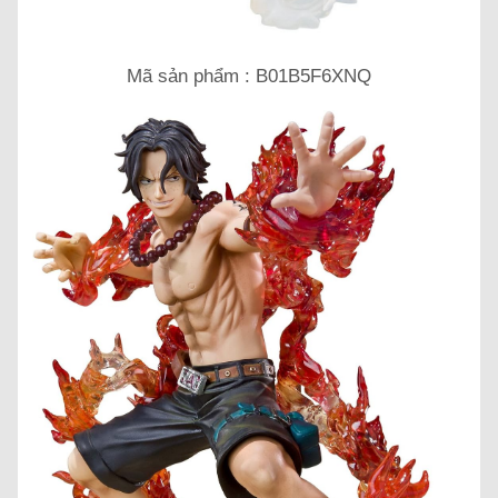
Mã sản phẩm : B01B5F6XNQ