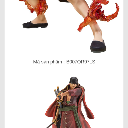
Mã sản phẩm : B007QR97LS