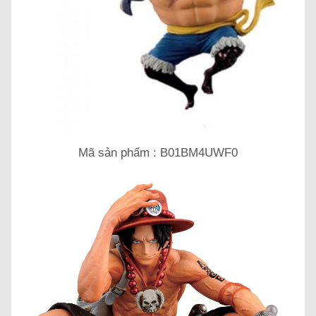
Mã sản phẩm : B01BM4UWF0