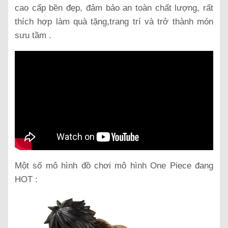
cao cấp bền đẹp, đảm bảo an toàn chất lượng, rất
thích hợp làm quà tặng,trang trí và trở thành món
sưu tầm .
Một số mô hình đồ chơi mô hình One Piece đang
HOT :