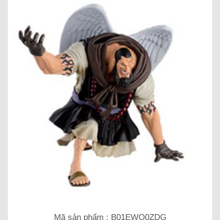
Mã sản phẩm : B01EWO0ZDG