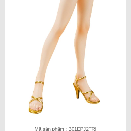
Mã sản phẩm : B01EPJ2TRI