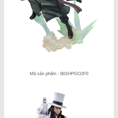
Mã sản phẩm : B01HPGO2F0