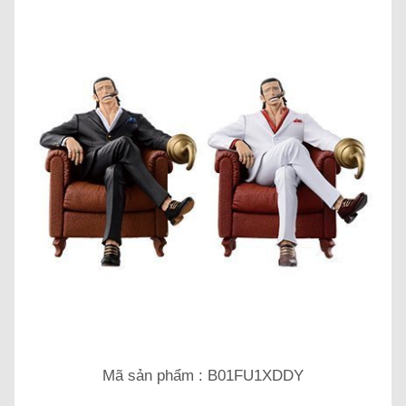
Mã sản phẩm : B01FU1XDDY