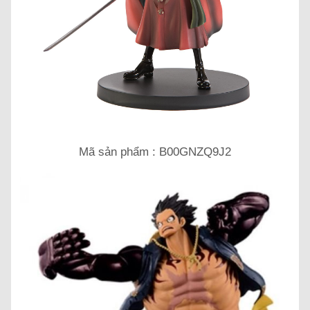
Mã sản phẩm : B00GNZQ9J2