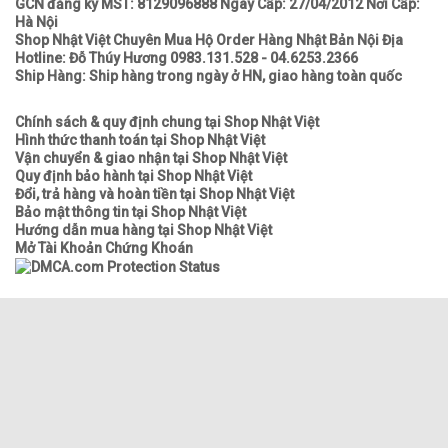
GCN đăng ký MST: 8129096888 Ngày Cấp: 27/04/2012 Nơi Cấp:
Hà Nội
Shop Nhật Việt Chuyên Mua Hộ Order Hàng Nhật Bản Nội Địa
Hotline: Đỗ Thúy Hương 0983.131.528 - 04.6253.2366
Ship Hàng: Ship hàng trong ngày ở HN, giao hàng toàn quốc
Chính sách & quy định chung tại Shop Nhật Việt
Hình thức thanh toán tại Shop Nhật Việt
Vận chuyển & giao nhận tại Shop Nhật Việt
Quy định bảo hành tại Shop Nhật Việt
Đổi, trả hàng và hoàn tiền tại Shop Nhật Việt
Bảo mật thông tin tại Shop Nhật Việt
Hướng dẫn mua hàng tại Shop Nhật Việt
Mở Tài Khoản Chứng Khoán