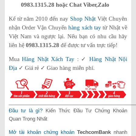
0983.1315.28 hoặc Chat Viber,Zalo
Kể từ năm 2010 đến nay
Shop Nhật
Việt Chuyên
nhận Order Vận Chuyển
hàng xách tay
từ Nhật về
Việt Nam và ngược lại. Nếu bạn có nhu cầu hãy
liên hệ
0983.1315.28
để được tư vấn trực tiếp!
Mua
Hàng Nhật Xách Tay
: ✓
Hàng Nhật Nội
Địa
✓ Giá rẻ ✓ Giao hàng miễn phí.
______________________________________________
Đầu tư là gì?
Kiến Thức Đầu Tư Chứng Khoán
Quan Trọng Nhất
Mở tài khoản chứng khoán
TechcomBank
nhanh