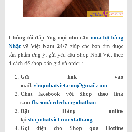
Chúng tôi đáp ứng mọi nhu cầu
mua hộ hàng
Nhật
về Việt Nam 24/7
giúp các bạn tìm được
sản phẩm ưng ý, gửi yêu cầu Shop Nhật Việt theo
4 cách để shop báo giá và order :
Gửi link vào
mail:
shopnhatviet.com@gmail.com
Chat facebook với Shop theo link
sau:
fb.com/orderhangnhatban
Đặt Hàng online
tại
shopnhatviet.com/dathang
Gọi điện cho Shop qua Hotline