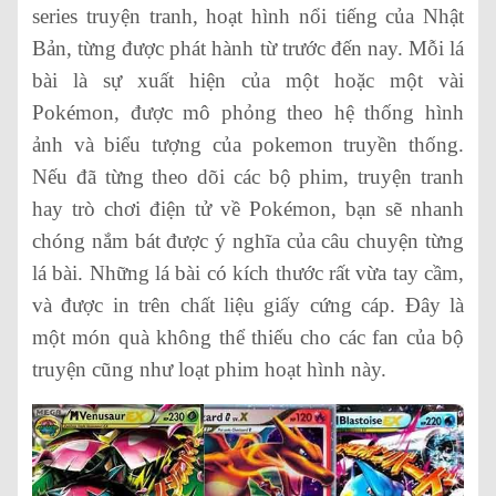
series truyện tranh, hoạt hình nổi tiếng của Nhật
Bản, từng được phát hành từ trước đến nay. Mỗi lá
bài là sự xuất hiện của một hoặc một vài
Pokémon, được mô phỏng theo hệ thống hình
ảnh và biểu tượng của pokemon truyền thống.
Nếu đã từng theo dõi các bộ phim, truyện tranh
hay trò chơi điện tử về Pokémon, bạn sẽ nhanh
chóng nắm bát được ý nghĩa của câu chuyện từng
lá bài. Những lá bài có kích thước rất vừa tay cầm,
và được in trên chất liệu giấy cứng cáp. Đây là
một món quà không thể thiếu cho các fan của bộ
truyện cũng như loạt phim hoạt hình này.