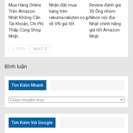
Mua Hàng Online
Nhận đặt mua
Review đánh giá
Trên Amazon
hàng trên
30 Ống nhòm
Nhật Không Cần
rakuma.rakuten.co.jp
Nikon nội địa
Tài Khoản, Chi Phí
về VN giá tốt
Nhật chính hãng
Thấp Cùng Shop
giá tốt Amazon
Nhật…
Nhật
PREV
NEXT
Bình luận
Tìm Kiếm Nhanh
Tìm
Kiếm
Nhanh
Tìm Kiếm Với Google