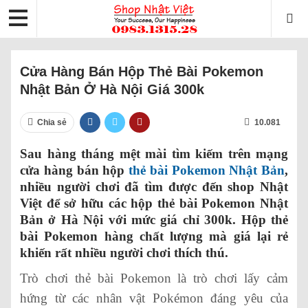
Cửa Hàng Bán Hộp Thẻ Bài Pokemon
Nhật Bản Ở Hà Nội Giá 300k
Chia sẻ
10.081
Sau hàng tháng mệt mài tìm kiếm trên mạng
cửa hàng bán hộp
thẻ bài Pokemon Nhật Bản
,
nhiều người chơi đã tìm được đến shop Nhật
Việt để sở hữu các hộp thẻ bài Pokemon Nhật
Bản ở Hà Nội với mức giá chỉ 300k. Hộp thẻ
bài Pokemon hàng chất lượng mà giá lại rẻ
khiến rất nhiều người chơi thích thú.
Trò chơi thẻ bài Pokemon là trò chơi lấy cảm
hứng từ các nhân vật Pokémon đáng yêu của