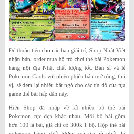
Để thuận tiện cho các bạn giải trí, Shop Nhật Việt
nhận bán, order mua hộ trò chơi thẻ bài Pokemon
hàng nội địa Nhật chất lượng tốt. Bán sỉ và lẻ
Pokemon Cards với nhiều phiên bản mở rộng, thú
vị, sẽ đem lại nhiều bất ngờ cho các tín đồ của tựa
game thẻ bài hấp dẫn này.
Hiện Shop đã nhập về rất nhiều bộ thẻ bài
Pokemon cực đẹp khác nhau. Mỗi bộ bài gồm
hơn 100 lá bài, giá chỉ có 300k 1 bộ. Hộp thẻ bài
pokemon hàng chất lượng mà giá rẻ nhất thị