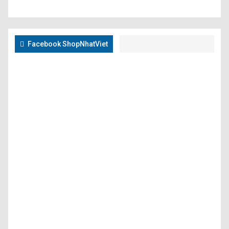
Facebook ShopNhatViet