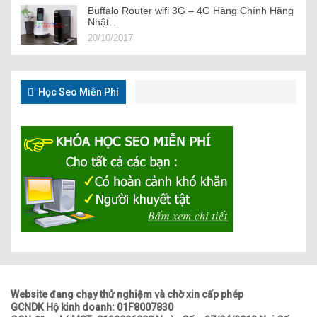
Buffalo Router wifi 3G – 4G Hàng Chính Hãng
Nhật…
20/10/2017
Học Seo Miễn Phí
Website đang chạy thử nghiệm và chờ xin cấp phép
GCNDK Hộ kinh doanh: 01F8007830