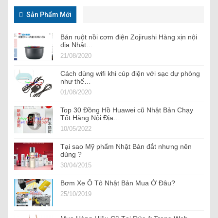
Sản Phẩm Mới
Bán ruột nồi cơm điện Zojirushi Hàng xịn nội
địa Nhật…
21/08/2020
Cách dùng wifi khi cúp điện với sạc dự phòng
như thế…
01/08/2020
Top 30 Đồng Hồ Huawei cũ Nhật Bản Chạy
Tốt Hàng Nội Địa…
10/05/2022
Tại sao Mỹ phẩm Nhật Bản đắt nhưng nên
dùng ?
30/04/2015
Bơm Xe Ô Tô Nhật Bản Mua Ở Đâu?
25/10/2019