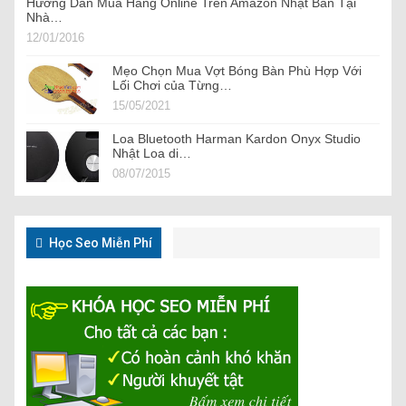
Hướng Dẫn Mua Hàng Online Trên Amazon Nhật Bản Tại
Nhà…
12/01/2016
Mẹo Chọn Mua Vợt Bóng Bàn Phù Hợp Với
Lối Chơi của Từng…
15/05/2021
Loa Bluetooth Harman Kardon Onyx Studio
Nhật Loa di…
08/07/2015
Học Seo Miễn Phí