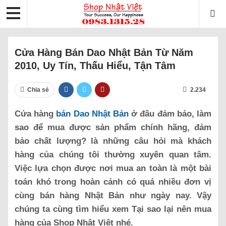
Cửa Hàng Bán Dao Nhật Bản Từ Năm
2010, Uy Tín, Thấu Hiểu, Tận Tâm
Chia sẻ
2.234
Cửa hàng
bán Dao Nhật Bản
ở đâu đảm bảo, làm
sao để mua được sản phẩm chính hãng, đảm
bảo chất lượng? là những câu hỏi mà khách
hàng của chúng tôi thường xuyên quan tâm.
Việc lựa chọn được nơi mua an toàn là một bài
toán khó trong hoàn cảnh có quá nhiều đơn vị
cùng bán hàng Nhật Bản như ngày nay. Vậy
chúng ta cùng tìm hiểu xem Tại sao lại nên mua
hàng của Shop Nhật Việt nhé.