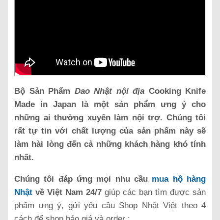
Bộ Sản Phẩm
Dao Nhật nội địa
Cooking Knife
Made in Japan là một sản phẩm ưng ý cho
những ai thường xuyên làm nội trợ. Chúng tôi
rất tự tin với chất lượng của sản phẩm này sẽ
làm hài lòng đến cả những khách hàng khó tính
nhất.
Chúng tôi đáp ứng mọi nhu cầu
mua hộ hàng
Nhật
về Việt Nam 24/7
giúp các bạn tìm được sản
phẩm ưng ý, gửi yêu cầu Shop Nhật Việt theo 4
cách để shop báo giá và order :