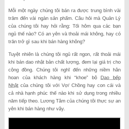
Mỗi một ngày chúng tôi bán ra được trung bình vài
trăm đến vài ngàn sản phẩm. Câu hỏi mà Quản Lý
của chúng tôi hay hỏi rằng: Tối hôm qua các bạn
ngủ thế nào? Có an yên và thoải mái không, hay có
trăn trở gì sau khi bán hàng không?
Tuyệt nhiên là chúng tôi ngủ rất ngon, rất thoải mái
khi bán dao nhật bản chất lượng, đem lại giá trị cho
cộng đồng. Chúng tôi nghĩ đến những niềm hân
hoan của khách hàng khi “khoe” bộ
Dao bếp
Nhật
của chúng tôi với Vợ/ Chồng hay con cái và
cả nhà hạnh phúc thế nào khi sử dụng trong nhiều
năm tiếp theo. Lương Tâm của chúng tôi thực sự an
yên khi bán hàng như vậy.