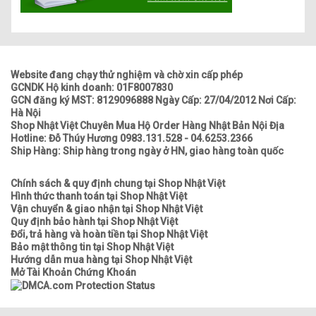
Website đang chạy thử nghiệm và chờ xin cấp phép
GCNDK Hộ kinh doanh: 01F8007830
GCN đăng ký MST: 8129096888 Ngày Cấp: 27/04/2012 Nơi Cấp:
Hà Nội
Shop Nhật Việt Chuyên Mua Hộ Order Hàng Nhật Bản Nội Địa
Hotline: Đỗ Thúy Hương 0983.131.528 - 04.6253.2366
Ship Hàng: Ship hàng trong ngày ở HN, giao hàng toàn quốc
Chính sách & quy định chung tại Shop Nhật Việt
Hình thức thanh toán tại Shop Nhật Việt
Vận chuyển & giao nhận tại Shop Nhật Việt
Quy định bảo hành tại Shop Nhật Việt
Đổi, trả hàng và hoàn tiền tại Shop Nhật Việt
Bảo mật thông tin tại Shop Nhật Việt
Hướng dẫn mua hàng tại Shop Nhật Việt
Mở Tài Khoản Chứng Khoán