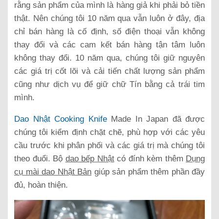
rằng sản phẩm của mình là hàng giả khi phải bỏ tiền
thật. Nên chúng tôi 10 năm qua vẫn luôn ở đây, địa
chỉ bán hàng là cố định, số điện thoại vẫn không
thay đổi và các cam kết bán hàng tận tâm luôn
không thay đổi. 10 năm qua, chúng tôi giữ nguyên
các giá trị cốt lõi và cải tiến chất lượng sản phẩm
cũng như dịch vụ để giữ chữ Tín bằng cả trái tim
mình.
Dao Nhật Cooking Knife
Made In Japan đã được
chúng tôi kiểm định chặt chẽ, phù hợp với các yêu
cầu trước khi phân phối và các giá trị mà chúng tôi
theo đuổi. Bộ
dao bếp Nhật
có đính kèm thêm
Dụng
cụ mài dao Nhật Bản
giúp sản phẩm thêm phần đầy
đủ, hoàn thiện.