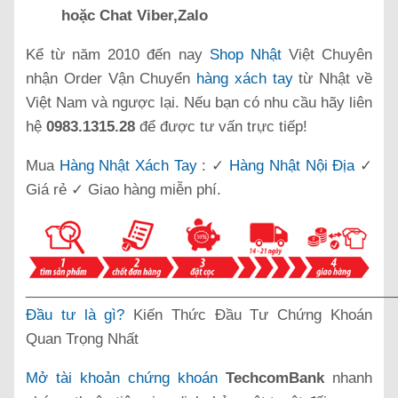
hoặc Chat Viber,Zalo
Kể từ năm 2010 đến nay
Shop Nhật
Việt Chuyên
nhận Order Vận Chuyển
hàng xách tay
từ Nhật về
Việt Nam và ngược lại. Nếu bạn có nhu cầu hãy liên
hệ
0983.1315.28
để được tư vấn trực tiếp!
Mua
Hàng Nhật Xách Tay
: ✓
Hàng Nhật Nội Địa
✓
Giá rẻ ✓ Giao hàng miễn phí.
______________________________________________
Đầu tư là gì?
Kiến Thức Đầu Tư Chứng Khoán
Quan Trọng Nhất
Mở tài khoản chứng khoán
TechcomBank
nhanh