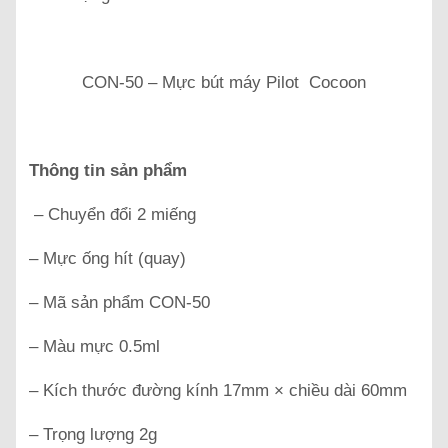
CON-50 – Mực bút máy Pilot Cocoon
Thông tin sản phẩm
– Chuyển đổi 2 miếng
– Mực ống hít (quay)
– Mã sản phẩm CON-50
– Màu mực 0.5ml
– Kích thước đường kính 17mm × chiều dài 60mm
– Trọng lượng 2g