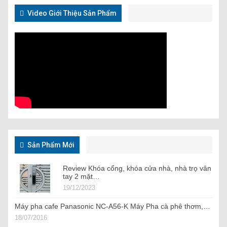
Video Giới Thiệu Sản Phẩm
Sản Phẩm Mới
Review Khóa cổng, khóa cửa nhà, nhà trọ vân
tay 2 mặt…
19/12/2023
Máy pha cafe Panasonic NC-A56-K Máy Pha cà phê thơm,…
18/07/2016