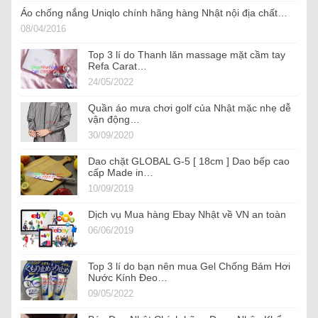
Áo chống nắng Uniqlo chính hãng hàng Nhật nội địa chất…
08/04/2016
Top 3 lí do Thanh lăn massage mặt cầm tay
Refa Carat…
24/05/2022
Quần áo mưa chơi golf của Nhật mặc nhẹ dễ
vận động…
30/09/2020
Dao chặt GLOBAL G-5 [ 18cm ] Dao bếp cao
cấp Made in…
10/09/2019
Dịch vụ Mua hàng Ebay Nhật về VN an toàn
06/06/2019
Top 3 lí do bạn nên mua Gel Chống Bám Hơi
Nước Kính Đeo…
09/05/2022