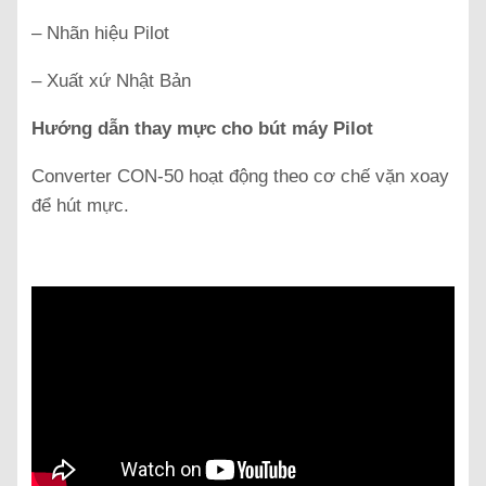
– Nhãn hiệu Pilot
– Xuất xứ Nhật Bản
Hướng dẫn thay mực cho bút máy Pilot
Converter CON-50 hoạt động theo cơ chế vặn xoay
để hút mực.