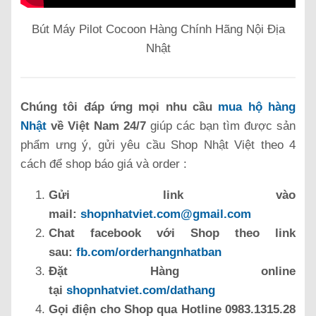
Bút Máy Pilot Cocoon Hàng Chính Hãng Nội Địa
Nhật
Chúng tôi đáp ứng mọi nhu cầu
mua hộ hàng
Nhật
về Việt Nam 24/7
giúp các bạn tìm được sản
phẩm ưng ý, gửi yêu cầu Shop Nhật Việt theo 4
cách để shop báo giá và order :
Gửi link vào
mail:
shopnhatviet.com@gmail.com
Chat facebook với Shop theo link
sau:
fb.com/orderhangnhatban
Đặt Hàng online
tại
shopnhatviet.com/dathang
Gọi điện cho Shop qua Hotline 0983.1315.28