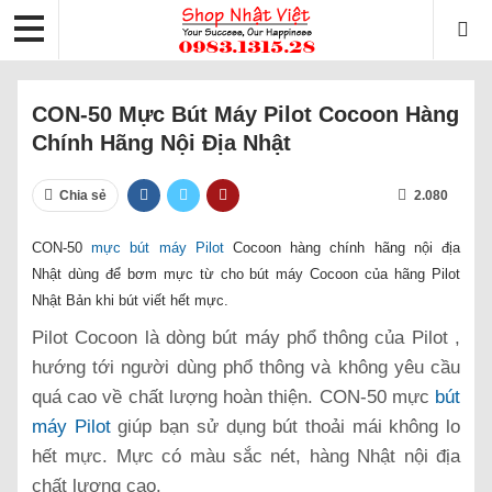
CON-50 Mực Bút Máy Pilot Cocoon Hàng
Chính Hãng Nội Địa Nhật
Chia sẻ
2.080
CON-50
mực bút máy Pilot
Cocoon hàng chính hãng nội địa
Nhật dùng để bơm mực từ cho bút máy Cocoon của hãng Pilot
Nhật Bản khi bút viết hết mực.
Pilot Cocoon là dòng bút máy phổ thông của Pilot ,
hướng tới người dùng phổ thông và không yêu cầu
quá cao về chất lượng hoàn thiện. CON-50 mực
bút
máy Pilot
giúp bạn sử dụng bút thoải mái không lo
hết mực. Mực có màu sắc nét, hàng Nhật nội địa
chất lượng cao.