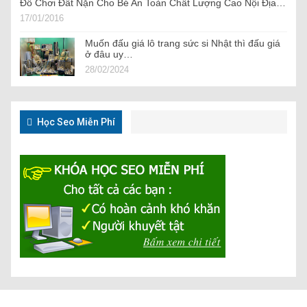
Đồ Chơi Đất Nặn Cho Bé An Toàn Chất Lượng Cao Nội Địa…
17/01/2016
Muốn đấu giá lô trang sức si Nhật thì đấu giá
ở đâu uy…
28/02/2024
Học Seo Miễn Phí