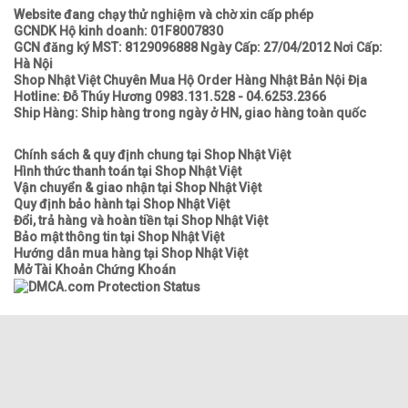
Website đang chạy thử nghiệm và chờ xin cấp phép
GCNDK Hộ kinh doanh: 01F8007830
GCN đăng ký MST: 8129096888 Ngày Cấp: 27/04/2012 Nơi Cấp:
Hà Nội
Shop Nhật Việt Chuyên Mua Hộ Order Hàng Nhật Bản Nội Địa
Hotline: Đỗ Thúy Hương 0983.131.528 - 04.6253.2366
Ship Hàng: Ship hàng trong ngày ở HN, giao hàng toàn quốc
Chính sách & quy định chung tại Shop Nhật Việt
Hình thức thanh toán tại Shop Nhật Việt
Vận chuyển & giao nhận tại Shop Nhật Việt
Quy định bảo hành tại Shop Nhật Việt
Đổi, trả hàng và hoàn tiền tại Shop Nhật Việt
Bảo mật thông tin tại Shop Nhật Việt
Hướng dẫn mua hàng tại Shop Nhật Việt
Mở Tài Khoản Chứng Khoán