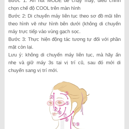
Bước 1: Ấn nút MODE để chạy máy, điều chỉnh
chọn chế độ COOL trên màn hình
Bước 2: Di chuyển máy liên tục theo sơ đồ mũi tên
theo hình vẽ như hình bên dưới (không di chuyển
máy trực tiếp vào vùng gạch sọc.
Bước 3: Thực hiện động tác tương tự đối với phần
mặt còn lại.
Lưu ý: không di chuyển máy liên tục, mà hãy ấn
nhẹ và giữ máy 3s tại vị trí cũ, sau đó mới di
chuyển sang vị trí mới.