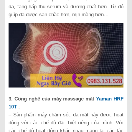
da, tăng hấp thu serum và dưỡng chất hơn. Từ đó
giúp da được săn chắc hơn, mịn màng hơn…
3. Công nghệ của máy massage mặt
Yaman HRF
10T
:
– Sản phẩm máy chăm sóc da mặt này được hoạt
động với các chế độ đặc biệt riêng của mình. Với
các chế độ hoạt động khác nhau mang lại các tác