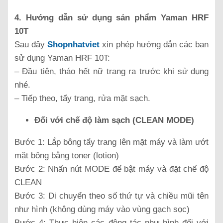
4. Hướng dẫn sử dụng sản phẩm Yaman HRF
10T
Sau đây
Shopnhatviet
xin phép hướng dẫn các bạn
sử dụng Yaman HRF 10T:
– Đầu tiên, tháo hết nữ trang ra trước khi sử dụng
nhé.
– Tiếp theo, tẩy trang, rửa mặt sạch.
Đối với chế độ làm sạch (CLEAN MODE)
Bước 1: Lắp bông tẩy trang lên mặt máy và làm ướt
mặt bông bằng toner (lotion)
Bước 2: Nhấn nút MODE để bật máy và đặt chế độ
CLEAN
Bước 3: Di chuyển theo số thứ tự và chiều mũi tên
như hình (không dùng máy vào vùng gạch sọc)
Bước 4: Thực hiện các động tác như hình đối với