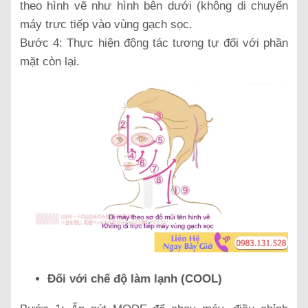
theo hình vẽ như hình bên dưới (không di chuyển
máy trực tiếp vào vùng gạch sọc.
Bước 4: Thực hiện động tác tương tự đối với phần
mặt còn lại.
Đối với chế độ làm lạnh (COOL)