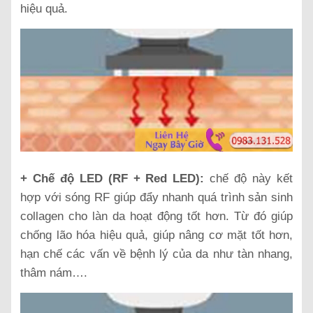
hiệu quả.
+ Chế độ LED (RF + Red LED):
chế độ này kết
hợp với sóng RF giúp đẩy nhanh quá trình sản sinh
collagen cho làn da hoạt động tốt hơn. Từ đó giúp
chống lão hóa hiệu quả, giúp nâng cơ mặt tốt hơn,
hạn chế các vấn về bệnh lý của da như tàn nhang,
thâm nám….