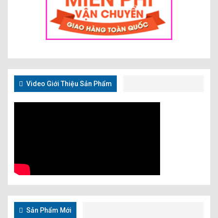
Video Giới Thiệu Sản Phẩm
Sản Phẩm Mới