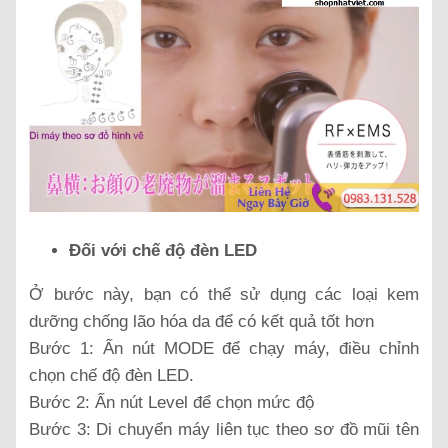
Đối với chế độ đèn LED
Ở bước này, bạn có thể sử dụng các loại kem
dưỡng chống lão hóa da để có kết quả tốt hơn
Bước 1: Ấn nút MODE để chạy máy, điều chỉnh
chọn chế độ đèn LED.
Bước 2: Ấn nút Level để chọn mức độ
Bước 3: Di chuyển máy liên tục theo sơ đồ mũi tên