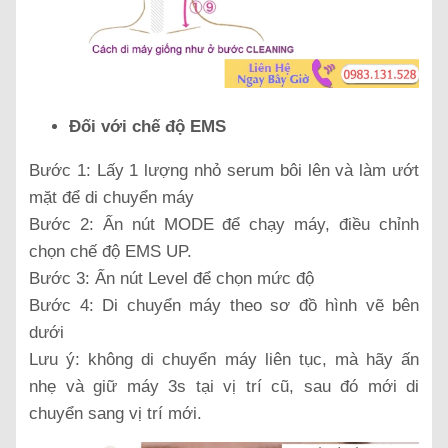
Đối với chế độ EMS
Bước 1: Lấy 1 lượng nhỏ serum bôi lên và làm ướt
mặt để di chuyển máy
Bước 2: Ấn nút MODE để chạy máy, điều chỉnh
chọn chế độ EMS UP.
Bước 3: Ấn nút Level để chọn mức độ
Bước 4: Di chuyển máy theo sơ đồ hình vẽ bên
dưới
Lưu ý: không di chuyển máy liên tục, mà hãy ấn
nhẹ và giữ máy 3s tại vị trí cũ, sau đó mới di
chuyển sang vị trí mới.