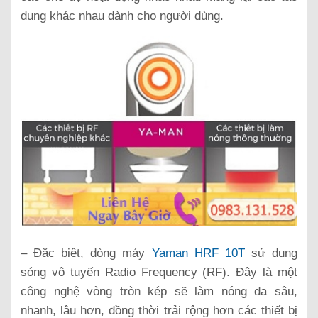
dụng khác nhau dành cho người dùng.
– Đặc biệt, dòng máy
Yaman HRF 10T
sử dụng
sóng vô tuyến Radio Frequency (RF). Đây là một
công nghệ vòng tròn kép sẽ làm nóng da sâu,
nhanh, lâu hơn, đồng thời trải rộng hơn các thiết bị