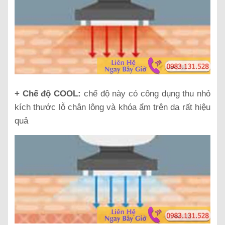
+ Chế độ COOL:
chế độ này có công dụng thu nhỏ
kích thước lỗ chân lông và khóa ẩm trên da rất hiệu
quả