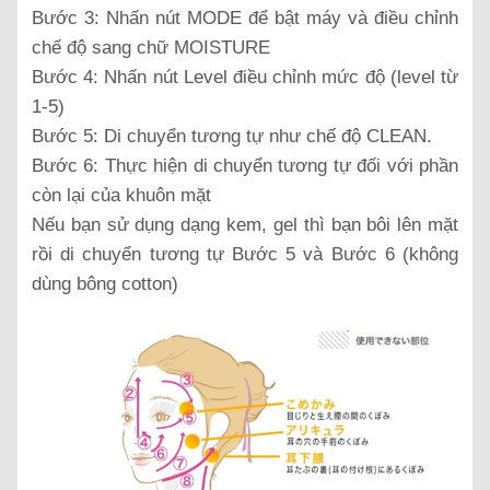
Bước 3: Nhấn nút MODE để bật máy và điều chỉnh
chế độ sang chữ MOISTURE
Bước 4: Nhấn nút Level điều chỉnh mức độ (level từ
1-5)
Bước 5: Di chuyển tương tự như chế độ CLEAN.
Bước 6: Thực hiện di chuyển tương tự đối với phần
còn lại của khuôn mặt
Nếu bạn sử dụng dạng kem, gel thì bạn bôi lên mặt
rồi di chuyển tương tự Bước 5 và Bước 6 (không
dùng bông cotton)