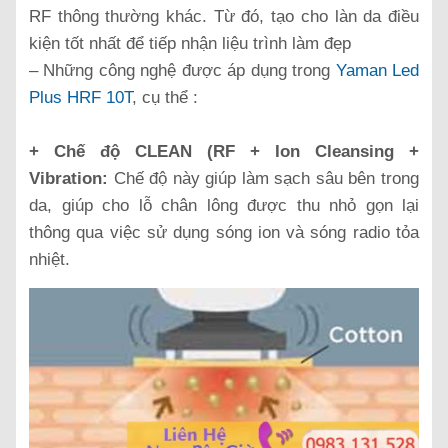
RF thông thường khác. Từ đó, tạo cho làn da điều
kiện tốt nhất để tiếp nhận liệu trình làm đẹp
– Những công nghệ được áp dụng trong
Yaman Led
Plus HRF 10T
, cụ thể :
+ Chế độ CLEAN (RF + Ion Cleansing +
Vibration:
Chế độ này giúp làm sạch sâu bên trong
da, giúp cho lỗ chân lông được thu nhỏ gọn lại
thông qua việc sử dụng sóng ion và sóng radio tỏa
nhiệt.