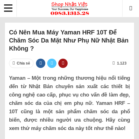
Có Nên Mua Máy Yaman HRF 10T Để
Chăm Sóc Da Mặt Như Phụ Nữ Nhật Bản
Không ?
Chia sẻ
1.123
Yaman – Một trong những thương hiệu nổi tiếng
đến từ Nhật Bản chuyên sản xuất các thiết bị
công nghệ cao cấp, phục vụ cho vấn đề làm đẹp,
chăm sóc da của chị em phụ nữ. Yaman HRF –
10T cũng là một sản phẩm chăm sóc da phổ
biến, được nhiều người ưa chuộng. Hãy cùng
xem thử máy chăm sóc da này tốt như thế nào!