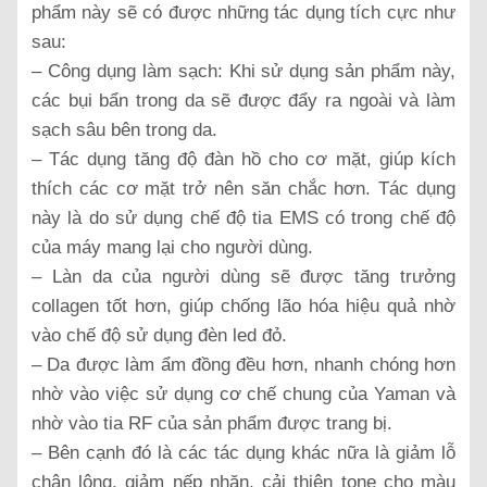
phẩm này sẽ có được những tác dụng tích cực như
sau:
– Công dụng làm sạch: Khi sử dụng sản phẩm này,
các bụi bẩn trong da sẽ được đẩy ra ngoài và làm
sạch sâu bên trong da.
– Tác dụng tăng độ đàn hồ cho cơ mặt, giúp kích
thích các cơ mặt trở nên săn chắc hơn. Tác dụng
này là do sử dụng chế độ tia EMS có trong chế độ
của máy mang lại cho người dùng.
– Làn da của người dùng sẽ được tăng trưởng
collagen tốt hơn, giúp chống lão hóa hiệu quả nhờ
vào chế độ sử dụng đèn led đỏ.
– Da được làm ẩm đồng đều hơn, nhanh chóng hơn
nhờ vào việc sử dụng cơ chế chung của Yaman và
nhờ vào tia RF của sản phẩm được trang bị.
– Bên cạnh đó là các tác dụng khác nữa là giảm lỗ
chân lông, giảm nếp nhăn, cải thiện tone cho màu