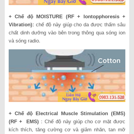
+ Chế độ MOISTURE (RF + Iontopphoresis +
Vibration):
chế độ này giúp cho da được thấm sâu
chất dinh dưỡng vào bên trong thông qua sóng ion
và sóng radio.
+ Chế độ Electrical Muscle Stimulation (EMS)
(RF + EMS)
: Chế độ này giúp cho cơ mặt được
kích thích, tăng cường cơ và giảm nhăn, tan mỡ