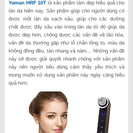
Yaman HRF 10T
là sản phẩm làm đẹp hiệu quả cho
làn da hiện nay. Sản phẩm giúp cho người dùng có
được một làn da sạch sâu, giúp cho các dưỡng
chất được đẩy sâu vào trong làn da từ đó giúp da
được đẹp hơn, chống được các vấn đề về lão hóa,
vấn đề da thường gặp như lỗ chân lông to, màu da
không đồng đều, tàn nhang và nám… Những vấn đề
này sẽ được giải quyết nhanh chóng với sản phẩm
này nên người tiêu dùng cảm thấy yêu thích và
mong muốn sử dụng sản phẩm này ngày càng hiệu
quả hơn.