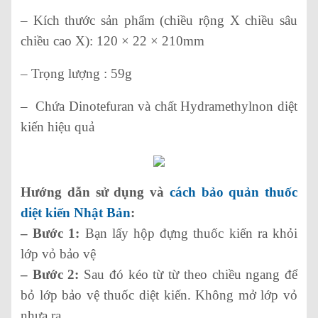
– Kích thước sản phẩm (chiều rộng X chiều sâu
chiều cao X): 120 × 22 × 210mm
– Trọng lượng : 59g
– Chứa Dinotefuran và chất Hydramethylnon diệt
kiến hiệu quả
Hướng dẫn sử dụng và
cách bảo quản thuốc
diệt kiến Nhật Bản
:
– Bước 1:
Bạn lấy hộp đựng thuốc kiến ra khỏi
lớp vỏ bảo vệ
– Bước 2:
Sau đó kéo từ từ theo chiều ngang để
bỏ lớp bảo vệ thuốc diệt kiến. Không mở lớp vỏ
nhựa ra.