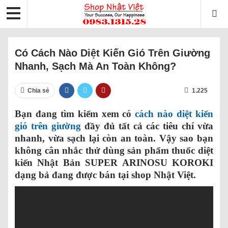
Có Cách Nào Diệt Kiến Gió Trên Giường
Nhanh, Sạch Mà An Toàn Không?
Chia sẻ
1.225
Bạn đang tìm kiếm xem có
cách nào diệt kiến
gió trên giường
đầy đủ tất cả các tiêu chí vừa
nhanh, vừa sạch lại còn an toàn. Vậy sao bạn
không cân nhắc thử dùng sản phẩm thuốc diệt
kiến Nhật Bản SUPER ARINOSU KOROKI
dạng bả đang được bán tại shop Nhật Việt.