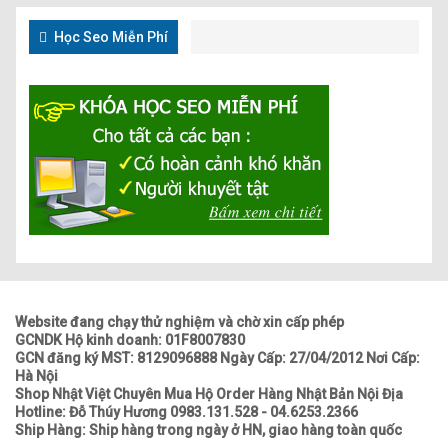
Học Seo Miễn Phí
Website đang chạy thử nghiệm và chờ xin cấp phép
GCNDK Hộ kinh doanh: 01F8007830
GCN đăng ký MST: 8129096888 Ngày Cấp: 27/04/2012 Nơi Cấp:
Hà Nội
Shop Nhật Việt Chuyên Mua Hộ Order Hàng Nhật Bản Nội Địa
Hotline: Đỗ Thúy Hương 0983.131.528 - 04.6253.2366
Ship Hàng: Ship hàng trong ngày ở HN, giao hàng toàn quốc