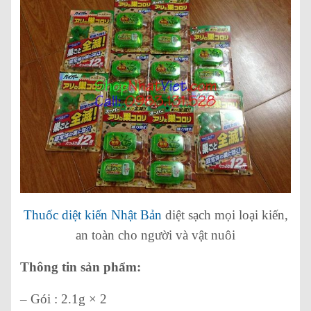
Thuốc diệt kiến Nhật Bản
diệt sạch mọi loại kiến,
an toàn cho người và vật nuôi
Thông tin sản phẩm:
– Gói : 2.1g × 2