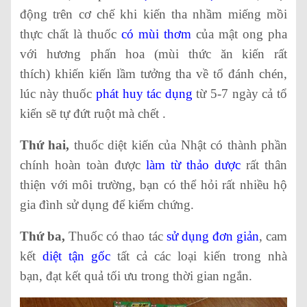
động trên cơ chế khi kiến tha nhầm miếng mồi
thực chất là thuốc
có mùi thơm
của mật ong pha
với hương phấn hoa (mùi thức ăn kiến rất
thích) khiến kiến lầm tưởng tha về tổ đánh chén,
lúc này thuốc
phát huy tác dụng
từ
5-7 ngày cả tổ
kiến sẽ tự đứt ruột mà chết .
Thứ hai,
thuốc diệt kiến của Nhật có thành phần
chính hoàn toàn được
làm từ thảo dược
rất thân
thiện với môi trường, bạn có thể hỏi rất nhiều hộ
gia đình sử dụng để kiểm chứng.
Thứ ba,
Thuốc có thao tác
sử dụng đơn giản
, cam
kết
diệt tận gốc
tất cả các loại kiến trong nhà
bạn, đạt kết quả tối ưu trong thời gian ngắn.