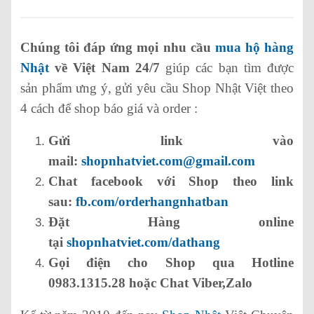
Chúng tôi đáp ứng mọi nhu cầu
mua hộ hàng
Nhật
về Việt Nam 24/7
giúp các bạn tìm được
sản phẩm ưng ý, gửi yêu cầu Shop Nhật Việt theo
4 cách để shop báo giá và order :
Gửi link vào
mail:
shopnhatviet.com@gmail.com
Chat facebook với Shop theo link
sau:
fb.com/orderhangnhatban
Đặt Hàng online
tại
shopnhatviet.com/dathang
Gọi điện cho Shop qua Hotline
0983.1315.28 hoặc Chat Viber,Zalo