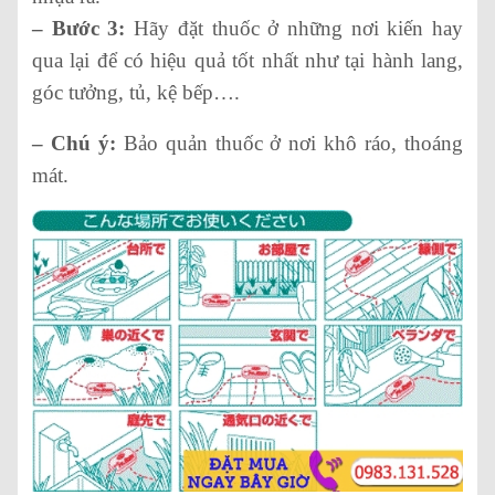
– Bước 3:
Hãy đặt thuốc ở những nơi kiến hay
qua lại để có hiệu quả tốt nhất như tại hành lang,
góc tưởng, tủ, kệ bếp….
– Chú ý:
Bảo quản thuốc ở nơi khô ráo, thoáng
mát.