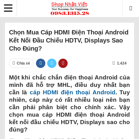
Chọn Mua Cáp HDMI Điện Thoại Android
Kết Nối Đầu Chiếu HDTV, Displays Sao
Cho Đúng?
Chia sẻ
1.424
Một khi chắc chắn điện thoại Android của
mình đã hỗ trợ MHL, điều duy nhất bạn
cần là
cáp HDMI điện thoại Android
. Tuy
nhiên, cáp này có rất nhiều loại nên bạn
cần phải phân biệt cho chính xác. Vậy
chọn mua cáp HDMI điện thoại Android
kết nối đầu chiếu HDTV, Displays sao cho
đúng?