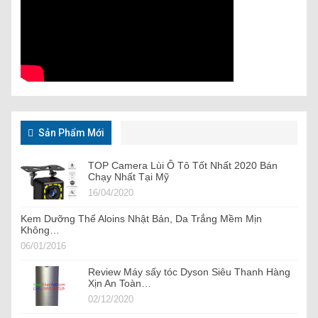
Sản Phẩm Mới
TOP Camera Lùi Ô Tô Tốt Nhất 2020 Bán
Chạy Nhất Tại Mỹ
16/04/2020
Kem Dưỡng Thể Aloins Nhật Bản, Da Trắng Mềm Mịn
Không…
06/01/2016
Review Máy sấy tóc Dyson Siêu Thanh Hàng
Xịn An Toàn…
02/12/2020