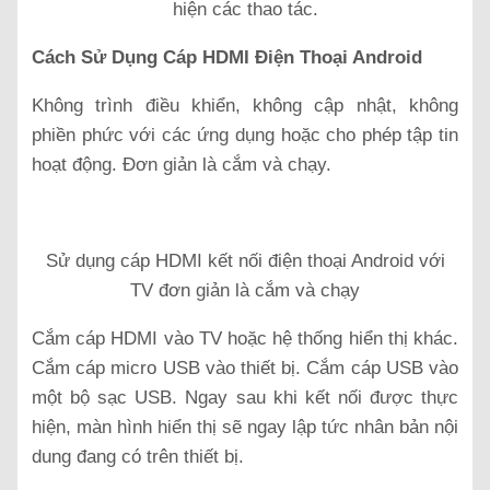
hiện các thao tác.
Cách Sử Dụng Cáp HDMI Điện Thoại Android
Không trình điều khiển, không cập nhật, không
phiền phức với các ứng dụng hoặc cho phép tập tin
hoạt động. Đơn giản là cắm và chạy.
Sử dụng cáp HDMI kết nối điện thoại Android với
TV đơn giản là cắm và chạy
Cắm cáp HDMI vào TV hoặc hệ thống hiển thị khác.
Cắm cáp micro USB vào thiết bị. Cắm cáp USB vào
một bộ sạc USB. Ngay sau khi kết nối được thực
hiện, màn hình hiển thị sẽ ngay lập tức nhân bản nội
dung đang có trên thiết bị.