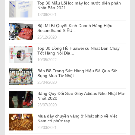
Top 30 Mẫu Lõi lọc máy lọc nước điện phân
Nhật Bản 2021…
13/09/2021
Bật Mí Bí Quyết Kinh Doanh Hàng Hiệu
Secondhand SIÊU…
25/12/2020
Top 30 Đồng Hồ Huawei cũ Nhật Bản Chạy
Tốt Hàng Nội Địa…
10/05/2022
Bán Đồ Trang Sức Hàng Hiệu Đã Qua Sử
Sụng Mua Từ Nhật…
25/04/2020
Bảng Quy Đổi Size Giày Adidas Nike Nhật Mới
Nhất 2020
23/07/2020
Mua dây chuyền vàng ở Nhật ship về Việt
Nam có phức tạp…
29/03/2021