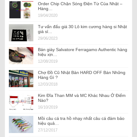
Order Chip Chặn Sóng Điện Từ Của Nhật –
Hàng…
19/04/2020
Tư vấn đấu giá 30 Lô kim cương hàng si Nhật
giá sỉ…
29/06/2023
Bán giày Salvatore Ferragamo Authentic hàng
hiệu xịn…
12/08/2019
Chợ Đồ Cũ Nhật Bản HARD OFF Bán Những
Hàng Gì ?
12/03/2018
Kim Đĩa Than MM và MC Khác Nhau Ở Điểm
Nào?
16/10/2019
Mồi câu cá tra hồ nhạy nhất câu cá đảm bảo
hiệu quả…
27/12/2017