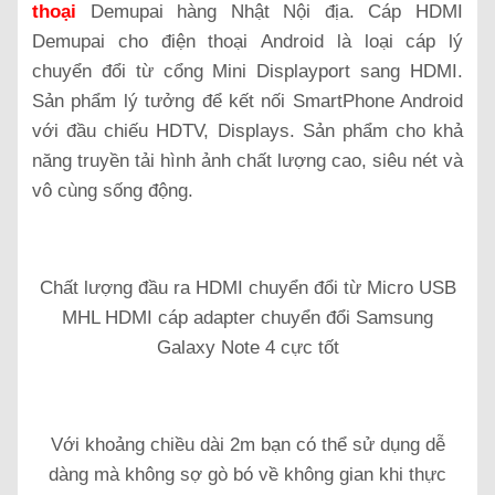
thoại
Demupai hàng Nhật Nội địa. Cáp HDMI
Demupai cho điện thoại Android là loại cáp lý
chuyển đổi từ cổng Mini Displayport sang HDMI.
Sản phẩm lý tưởng để kết nối SmartPhone Android
với đầu chiếu HDTV, Displays. Sản phẩm cho khả
năng truyền tải hình ảnh chất lượng cao, siêu nét và
vô cùng sống động.
Chất lượng đầu ra HDMI chuyển đổi từ Micro USB
MHL HDMI cáp adapter chuyển đổi Samsung
Galaxy Note 4 cực tốt
Với khoảng chiều dài 2m bạn có thể sử dụng dễ
dàng mà không sợ gò bó về không gian khi thực