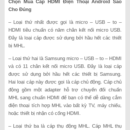
Chọn Mua Cáp HDMI Điện Thoại Android Sao
Cho Đúng
– Loại thứ nhất được gọi là micro – USB – to –
HDMI tiêu chuẩn có năm chân kết nối micro USB.
Đây là loại cáp được sử dụng bởi hầu hết các thiết
bị MHL.
– Loại thứ hai là Samsung micro – USB – to – HDMI
và có 11 chân kết nối micro USB. Đây là loại cáp
được sử dụng bởi hầu hết các thiết bị Samsung.
Hai loại cáp này được gọi là cáp chủ động. Cáp chủ
động gồm một adapter hỗ trợ chuyển đổi chuẩn
MHL sang chuẩn HDMI để bạn có thể dễ dàng cắm
điện thoại tích hợp MHL vào bất kỳ TV, máy chiếu,
hoặc thiết bị nhận có cổng HDMI.
– Loại thứ ba là cáp thụ động MHL. Cáp MHL thụ