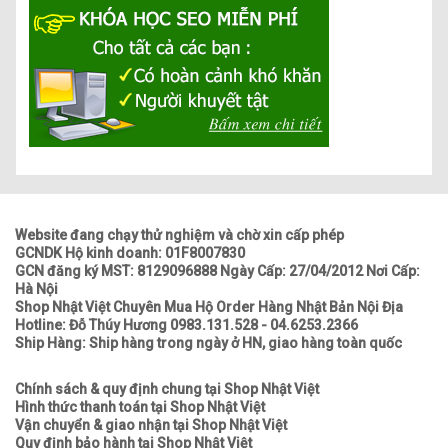
Website đang chạy thử nghiệm và chờ xin cấp phép
GCNDK Hộ kinh doanh: 01F8007830
GCN đăng ký MST: 8129096888 Ngày Cấp: 27/04/2012 Nơi Cấp:
Hà Nội
Shop Nhật Việt Chuyên Mua Hộ Order Hàng Nhật Bản Nội Địa
Hotline: Đỗ Thúy Hương 0983.131.528 - 04.6253.2366
Ship Hàng: Ship hàng trong ngày ở HN, giao hàng toàn quốc
Chính sách & quy định chung tại Shop Nhật Việt
Hình thức thanh toán tại Shop Nhật Việt
Vận chuyển & giao nhận tại Shop Nhật Việt
Quy định bảo hành tại Shop Nhật Việt