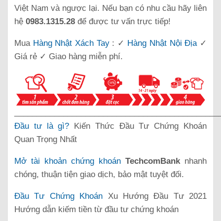
Việt Nam và ngược lại. Nếu bạn có nhu cầu hãy liên
hệ
0983.1315.28
để được tư vấn trực tiếp!
Mua
Hàng Nhật Xách Tay
: ✓
Hàng Nhật Nội Địa
✓
Giá rẻ ✓ Giao hàng miễn phí.
______________________________________________
Đầu tư là gì?
Kiến Thức Đầu Tư Chứng Khoán
Quan Trọng Nhất
Mở tài khoản chứng khoán
TechcomBank
nhanh
chóng, thuận tiện giao dịch, bảo mật tuyệt đối.
Đầu Tư Chứng Khoán
Xu Hướng Đầu Tư 2021
Hướng dẫn kiếm tiền từ đầu tư chứng khoán