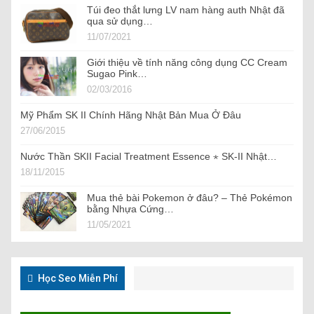
Túi đeo thắt lưng LV nam hàng auth Nhật đã
qua sử dụng…
11/07/2021
Giới thiệu về tính năng công dụng CC Cream
Sugao Pink…
02/03/2016
Mỹ Phẩm SK II Chính Hãng Nhật Bản Mua Ở Đâu
27/06/2015
Nước Thần SKII Facial Treatment Essence ⋆ SK-II Nhật…
18/11/2015
Mua thẻ bài Pokemon ở đâu? – Thẻ Pokémon
bằng Nhựa Cứng…
11/05/2021
Học Seo Miễn Phí