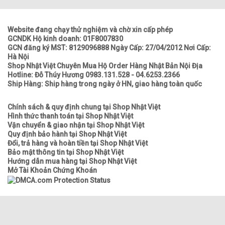
Website đang chạy thử nghiệm và chờ xin cấp phép
GCNDK Hộ kinh doanh: 01F8007830
GCN đăng ký MST: 8129096888 Ngày Cấp: 27/04/2012 Nơi Cấp:
Hà Nội
Shop Nhật Việt Chuyên Mua Hộ Order Hàng Nhật Bản Nội Địa
Hotline: Đỗ Thúy Hương 0983.131.528 - 04.6253.2366
Ship Hàng: Ship hàng trong ngày ở HN, giao hàng toàn quốc
Chính sách & quy định chung tại Shop Nhật Việt
Hình thức thanh toán tại Shop Nhật Việt
Vận chuyển & giao nhận tại Shop Nhật Việt
Quy định bảo hành tại Shop Nhật Việt
Đổi, trả hàng và hoàn tiền tại Shop Nhật Việt
Bảo mật thông tin tại Shop Nhật Việt
Hướng dẫn mua hàng tại Shop Nhật Việt
Mở Tài Khoản Chứng Khoán