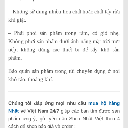
– Không sử dụng nhiều hóa chất hoặc chất tẩy rửa
khi giặt.
– Phải phơi sản phẩm trong râm, có gió nhẹ.
Không phơi sản phẩm dưới ánh nắng mặt trời trực
tiếp; không dùng các thiết bị để sấy khô sản
phẩm.
Bảo quản sản phẩm trong túi chuyên dụng ở nơi
khô ráo, thoáng khí.
Chúng tôi đáp ứng mọi nhu cầu
mua hộ hàng
Nhật
về Việt Nam 24/7
giúp các bạn tìm được sản
phẩm ưng ý, gửi yêu cầu Shop Nhật Việt theo 4
cách để shop báo giá và order :