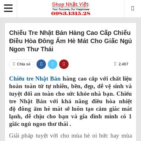
Chiếu Tre Nhật Bản Hàng Cao Cấp Chiếu
Điều Hòa Đông Ấm Hè Mát Cho Giấc Ngủ
Ngon Thư Thái‎
Chia sẻ
2.407
Chiếu tre Nhật Bản
hàng cao cấp với chất liệu
hoàn toàn từ tự nhiên, bền, đẹp, dễ vệ sinh và
tuyệt đối an toàn cho sức khỏe nhà bạn. Chiếu
tre Nhật Bản với khả năng điều hòa nhiệt
độ đông ấm hè mát sẽ luôn tạo cảm giác mát
lạnh, dễ chịu cho bạn và gia đình mình có 1
giấc ngủ ngon thư thái‎ .
Giải pháp tuyệt vời cho mùa hè oi bức hay mùa