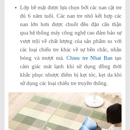
Lớp bề mặt được lựa chọn bởi các nan cật tre
đủ 6 năm tuổi. Các nan tre nhỏ kết hợp các
nan lớn hơn được chuốt đều đặn cẩn thận
qua hệ thống máy công nghệ cao đảm bảo sự
vượt trội về chất lượng của sản phẩm so với
các loại chiếu tre khác về sự bền chắc, nhẵn
bóng và mượt mà.
Chieu tre Nhat Ban
tạo
cảm giác mát lạnh khi sử dụng đồng thời
khắc phục nhược điểm bị kẹt tóc, kẹt da khi
sử dụng các loại chiếu tre truyền thống.