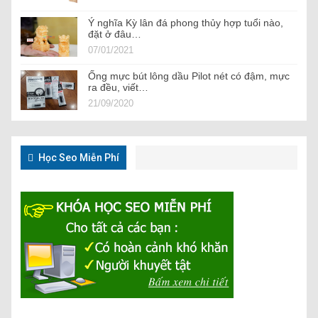
Ý nghĩa Kỳ lân đá phong thủy hợp tuổi nào,
đặt ở đâu…
07/01/2021
Ống mực bút lông dầu Pilot nét có đậm, mực
ra đều, viết…
21/09/2020
Học Seo Miễn Phí