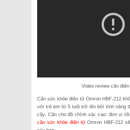
Video review cân điện
Cân sức khỏe điện tử Omron HBF-212 không
với trẻ em từ 5 tuổi trở lên bởi tính năng
cậy. Cân cho độ chính xác cao: đơn vị tối
cân sức khỏe điện tử
Omron HBF-212 sẽ 