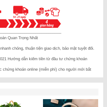
_____________________________
oán Quan Trọng Nhất
k
nhanh chóng, thuận tiện giao dịch, bảo mật tuyệt đối.
21 Hướng dẫn kiếm tiền từ đầu tư chứng khoán
c chứng khoán online (miễn phí) cho người mới bắt