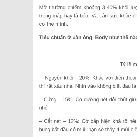
Mỡ thường chiếm khoảng 3-40% khối lượn
trong mập hay là béo. Và cân sức khỏe đi
cơ thể mình.
Tiêu chuẩn ở đàn ông
Body như thế nào
Tỷ lệ 
– Nguyên khối – 20%: Khác với điện thoại 
thì rất xấu nhé. Nhìn vào không biết đâu là
– Cứng – 15%: Có đường nét đôi chút giữa
nhé.
– Cắt nét – 12%: Cớ bắp hiện khá rõ nét 
bụng bắt đầu có múi, bạn sẽ thấy 4 múi hiện