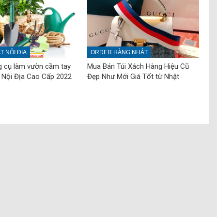
 NỘI ĐỊA
ORDER HÀNG NHẬT
g cụ làm vườn cầm tay
Mua Bán Túi Xách Hàng Hiệu Cũ
 Nội Địa Cao Cấp 2022
Đẹp Như Mới Giá Tốt từ Nhật