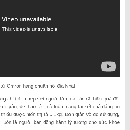
 tử Omron hàng chuẩn nội địa Nhật
 chỉ thích hợp với người lớn mà còn rất hiệu quả đối
 đơn giản, dễ thao tác mà luôn mang lại kết quả đáng tin
 thiểu được hiển thị là 0,1kg. Đơn giản và dễ sử dụng,
luôn là người bạn đồng hành lý tưởng cho sức khỏe