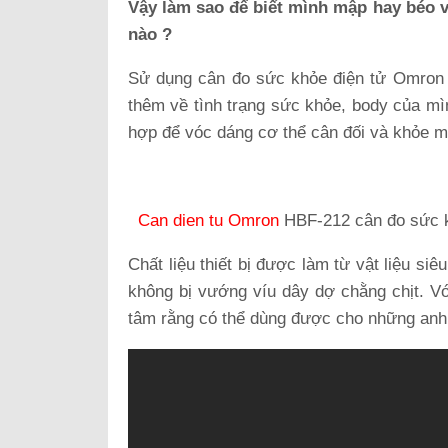
Vậy làm sao để biết mình mập hay béo 
nào ?
Sử dụng cân đo sức khỏe điện tử Omron 
thêm về tình trạng sức khỏe, body của mì
hợp để vóc dáng cơ thể cân đối và khỏe 
Can dien tu Omron
HBF-212 cân đo sức kh
Chất liệu thiết bị được làm từ vật liệu si
không bị vướng víu dây dợ chằng chịt
tâm rằng có thể dùng được cho những anh