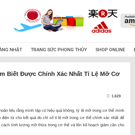
ÀNG NHẬT
TRANG SỨC PHONG THỦY
SHOP ONLINE
m Biết Được Chính Xác Nhất Tỉ Lệ Mỡ Cơ
1.829
oăn liệu rằng mình tập có hiệu quả không, tỷ lệ mỡ trong cơ thể mình
 điện tử cho kết quả đo chỉ số tỉ lệ mỡ trong cơ thể chính xác nhất để
t cách tính lượng mỡ thừa trong cơ thể và lên kế hoạch giảm cân cho