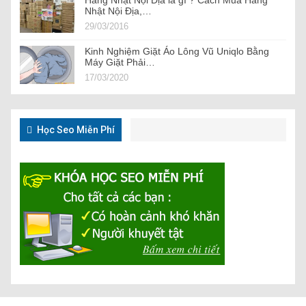
Hàng Nhật Nội Địa là gì ? Cách Mua Hàng
Nhật Nội Địa,…
29/03/2016
Kinh Nghiệm Giặt Áo Lông Vũ Uniqlo Bằng
Máy Giặt Phải…
17/03/2020
Học Seo Miễn Phí