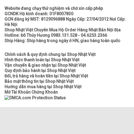
Website đang chạy thử nghiệm và chờ xin cấp phép
GCNDK Hộ kinh doanh: 01F8007830
GCN đăng ký MST: 8129096888 Ngày Cấp: 27/04/2012 Nơi Cấp:
Hà Nội
Shop Nhật Việt Chuyên Mua Hộ Order Hàng Nhật Bản Nội Địa
Hotline: Đỗ Thúy Hương 0983.131.528 - 04.6253.2366
Ship Hàng: Ship hàng trong ngày ở HN, giao hàng toàn quốc
Chính sách & quy định chung tại Shop Nhật Việt
Hình thức thanh toán tại Shop Nhật Việt
Vận chuyển & giao nhận tại Shop Nhật Việt
Quy định bảo hành tại Shop Nhật Việt
Đổi, trả hàng và hoàn tiền tại Shop Nhật Việt
Bảo mật thông tin tại Shop Nhật Việt
Hướng dẫn mua hàng tại Shop Nhật Việt
Mở Tài Khoản Chứng Khoán