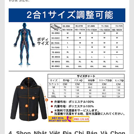
4. Shop Nhật Việt Địa Chỉ Bán Và Chọn