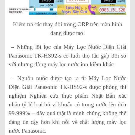
Kiểm tra các thay đổi trong ORP trên màn hình
đang được tạo!
– Những lõi lọc của Máy Lọc Nước Điện Giải
Panasonic TK-HS92-s có tuổi thọ lâu gấp đôi so
với những dòng máy lọc nước ion kiềm khác.
– Nguồn nước được tạo ra từ Máy Lọc Nước
Điện Giải Panasonic TK-HS92-s được phòng thí
nghiệm Nghiên cứu thực phẩm Nhật Bản xác
nhận tỷ lệ loại bỏ vi khuẩn có trong nước lên đến
99.999% – đây quả thật là minh chứng không thể
đáng tin cậy hơn khi nói về chất lượng máy lọc
nước Panasonic.