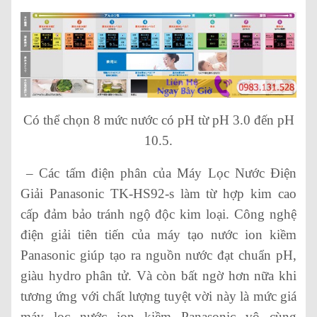
Có thể chọn 8 mức nước có pH từ pH 3.0 đến pH
10.5.
– Các tấm điện phân của Máy Lọc Nước Điện
Giải Panasonic TK-HS92-s làm từ hợp kim cao
cấp đảm bảo tránh ngộ độc kim loại. Công nghệ
điện giải tiên tiến của máy tạo nước ion kiềm
Panasonic giúp tạo ra nguồn nước đạt chuẩn pH,
giàu hydro phân tử. Và còn bất ngờ hơn nữa khi
tương ứng với chất lượng tuyệt vời này là mức giá
máy lọc nước ion kiềm Panasonic vô cùng