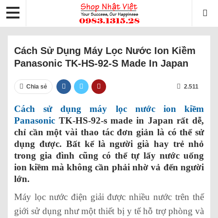
Cách Sử Dụng Máy Lọc Nước Ion Kiềm
Panasonic TK-HS-92-S Made In Japan
Chia sẻ
2.511
Cách sử dụng máy lọc nước ion kiềm
Panasonic
TK-HS-92-s made in Japan rất dễ,
chỉ cần một vài thao tác đơn giản là có thể sử
dụng được. Bất kể là người già hay trẻ nhỏ
trong gia đình cũng có thể tự lấy nước uống
ion kiềm mà không cần phải nhờ vả đến người
lớn.
Máy lọc nước điện giải được nhiều nước trên thế
giới sử dụng như một thiết bị y tế hỗ trợ phòng và