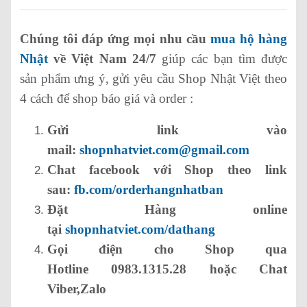
Chúng tôi đáp ứng mọi nhu cầu
mua hộ hàng
Nhật
về Việt Nam 24/7
giúp các bạn tìm được
sản phẩm ưng ý, gửi yêu cầu Shop Nhật Việt theo
4 cách để shop báo giá và order :
Gửi link vào
mail:
shopnhatviet.com@gmail.com
Chat facebook với Shop theo link
sau:
fb.com/orderhangnhatban
Đặt Hàng online
tại
shopnhatviet.com/dathang
Gọi điện cho Shop qua
Hotline 0983.1315.28 hoặc Chat
Viber,Zalo