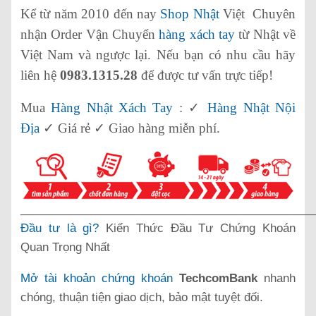
Kể từ năm 2010 đến nay
Shop Nhật
Việt Chuyên
nhận Order Vận Chuyển
hàng xách tay
từ Nhật về
Việt Nam và ngược lại. Nếu bạn có nhu cầu hãy
liên hệ
0983.1315.28
để được tư vấn trực tiếp!
Mua
Hàng Nhật Xách Tay
: ✓
Hàng Nhật Nội
Địa
✓ Giá rẻ ✓ Giao hàng miễn phí.
______________________________________________
Đầu tư là gì?
Kiến Thức Đầu Tư Chứng Khoán
Quan Trọng Nhất
Mở tài khoản chứng khoán
TechcomBank
nhanh
chóng, thuận tiện giao dịch, bảo mật tuyệt đối.