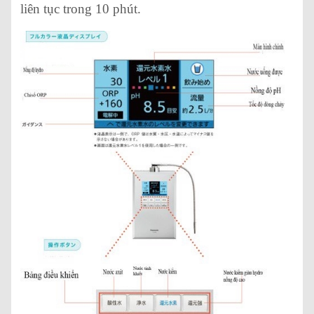
liên tục trong 10 phút.