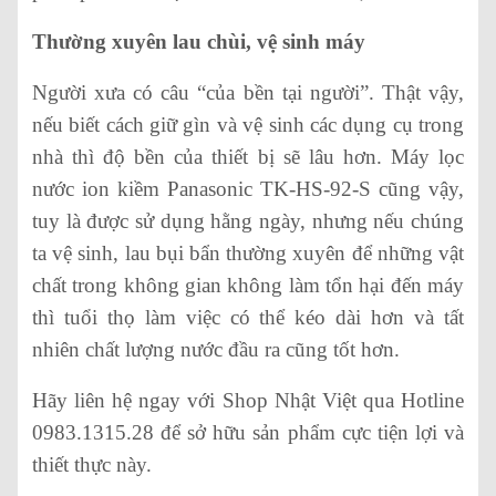
Thường xuyên lau chùi, vệ sinh máy
Người xưa có câu “của bền tại người”. Thật vậy,
nếu biết cách giữ gìn và vệ sinh các dụng cụ trong
nhà thì độ bền của thiết bị sẽ lâu hơn. Máy lọc
nước ion kiềm Panasonic TK-HS-92-S cũng vậy,
tuy là được sử dụng hằng ngày, nhưng nếu chúng
ta vệ sinh, lau bụi bẩn thường xuyên để những vật
chất trong không gian không làm tổn hại đến máy
thì tuổi thọ làm việc có thể kéo dài hơn và tất
nhiên chất lượng nước đầu ra cũng tốt hơn.
Hãy liên hệ ngay với Shop Nhật Việt qua Hotline
0983.1315.28 để sở hữu sản phẩm cực tiện lợi và
thiết thực này.