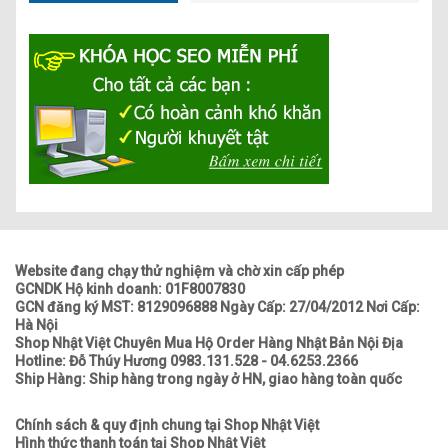
Website đang chạy thử nghiệm và chờ xin cấp phép
GCNDK Hộ kinh doanh: 01F8007830
GCN đăng ký MST: 8129096888 Ngày Cấp: 27/04/2012 Nơi Cấp:
Hà Nội
Shop Nhật Việt Chuyên Mua Hộ Order Hàng Nhật Bản Nội Địa
Hotline: Đỗ Thúy Hương 0983.131.528 - 04.6253.2366
Ship Hàng: Ship hàng trong ngày ở HN, giao hàng toàn quốc
Chính sách & quy định chung tại Shop Nhật Việt
Hình thức thanh toán tại Shop Nhật Việt