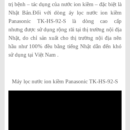
trị bệnh – tác dụng của nước ion kiềm – đặc biệt là
Nhật Bản.Đối với dòng áy lọc nước ion kiềm
Panasonic TK-HS-92-S là dòng cao cấp
nhưng được sử dụng rộng rãi tại thị trường nội địa
Nhật, do chỉ sản xuất cho thị trường nội địa nên
hầu như 100% đều bằng tiếng Nhật dẫn đến khó
sử dụng tại Việt Nam .
Máy lọc nước ion kiềm Panasonic TK-HS-92-S