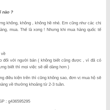
ế nào ?
ng không, không , không hề nhé. Em cũng như các chị
hàng, mua. Thế là xong ! Nhưng khi mua hàng quốc tế
 về
rao đổi với người bán ( không biết cũng được , vì đã có
ưng biết thì mọi việc sẽ dễ dàng hơn )
 điều kiện trên thì cũng không sao, đơn vị mua hộ sẽ
hàng về thường khoảng từ 2-3 tuần.
SP : g436595295