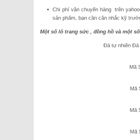
Chi phí vận chuyển hàng trên yahoo 
sản phẩm, bạn cần cân nhắc kỹ trước
Một số lô trang sức , đồng hồ và một s
Đá tự nhiên Đá
Mã 
Mã 
Mã 
Mã 