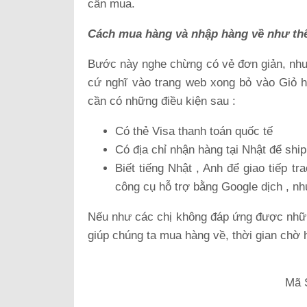
cần mua.
Cách mua hàng và nhập hàng về như th
Bước này nghe chừng có vẻ đơn giản, như
cứ nghĩ vào trang web xong bỏ vào Giỏ 
cần có những điều kiện sau :
Có thẻ Visa thanh toán quốc tế
Có địa chỉ nhận hàng tại Nhật để ship
Biết tiếng Nhật , Anh để giao tiếp t
công cụ hỗ trợ bằng Google dịch , nh
Nếu như các chị không đáp ứng được những
giúp chúng ta mua hàng về, thời gian chờ 
Mã 