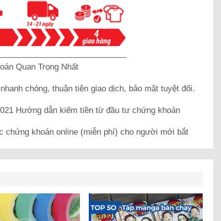
_____________________________
oán Quan Trọng Nhất
k
nhanh chóng, thuận tiện giao dịch, bảo mật tuyệt đối.
21 Hướng dẫn kiếm tiền từ đầu tư chứng khoán
c chứng khoán online (miễn phí) cho người mới bắt