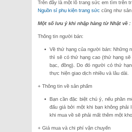
Trên đây là một lô trang sức em tìm trên t
Nguồn sỉ phụ kiện trang sức
cũng như sản
Một số lưu ý khi nhập hàng từ Nhật về 
Thông tin người bán:
Về thứ hạng của người bán: Những ng
thì sẽ có thứ hạng cao (thứ hạng sẽ
bạc, đồng). Do đó người có thứ hạn
thực hiện giao dịch nhiều và lâu dài.
+ Thông tin về sản phẩm
Bạn cần đặc biệt chú ý, nếu phần mô
đấu giá bởi một khi bạn không phải 
khi mua về sẽ phải mất thêm một kho
+ Giá mua và chi phí vận chuyển