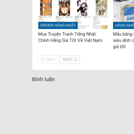
ORDER HÀNG NHẬT
HÀNG NHẬT
Mua Truyện Tranh Tiếng Nhật
Mẫu băng d
Chính Hãng Giá Tốt Về Việt Nam
siêu dính 
giá tốt
PREV
NEXT
Bình luận