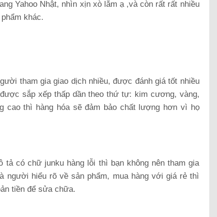
rang Yahoo Nhật, nhìn xịn xò lắm ạ ,và còn rất rất nhiều
 phẩm khác.
:
ười tham gia giao dịch nhiều, được đánh giá tốt nhiều
 được sắp xếp thấp dần theo thứ tự: kim cương, vàng,
g cao thì hàng hóa sẽ đảm bảo chất lượng hơn vì họ
 tả có chữ junku hàng lỗi thì bạn không nên tham gia
là người hiểu rõ về sản phẩm, mua hàng với giá rẻ thì
ản tiền để sửa chữa.