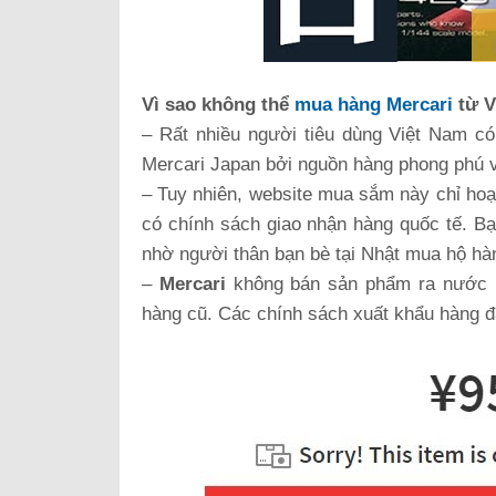
Vì sao không thể
mua hàng Mercari
từ 
– Rất nhiều người tiêu dùng Việt Nam 
Mercari Japan bởi nguồn hàng phong phú và
– Tuy nhiên, website mua sắm này chỉ hoạ
có chính sách giao nhận hàng quốc tế. B
nhờ người thân bạn bè tại Nhật mua hộ hà
–
Mercari
không bán sản phẩm ra nước ng
hàng cũ. Các chính sách xuất khẩu hàng đ