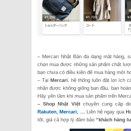
– Mercari Nhật Bản đa dạng mặt hàng, s
chọn mua được những sản phẩm chất lượng
bạn chưa có điều kiện để mua hàng mới hoặ
– Tại
Mercari
, hệ thống luôn đặt lợi ích
nhận được không giống ban đầu, bạn hoàn t
Hãy yên tâm khi mua sản phẩm trên Mercar
– Shop Nhật Việt
chuyên cung cấp d
Rakuten, Mercari,
…
Liên hệ ngay qua
Ho
tốt, giá cả hợp lý đảm bảo
“khách hàng lu