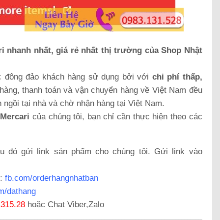
i nhanh nhất, giá rẻ nhất thị trường của Shop Nhật
c đông đảo khách hàng sử dụng bởi với
chi phí thấp,
 hàng, thanh toán và vận chuyển hàng về Việt Nam đều
 ngồi tại nhà và chờ nhận hàng tại Việt Nam.
 Mercari
của chúng tôi, bạn chỉ cần thực hiện theo các
đó gửi link sản phẩm cho chúng tôi. Gửi link vào
:
fb.com/orderhangnhatban
m/dathang
1315.28
hoặc Chat Viber,Zalo