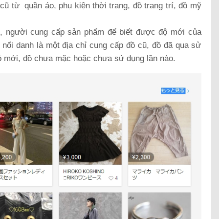
cũ từ quần áo, phụ kiện thời trang, đồ trang trí, đồ mỹ
ng, người cung cấp sản phẩm để biết được độ mới của
 nổi danh là một địa chỉ cung cấp đồ cũ, đồ đã qua sử
đồ mới, đồ chưa mặc hoặc chưa sử dụng lần nào.