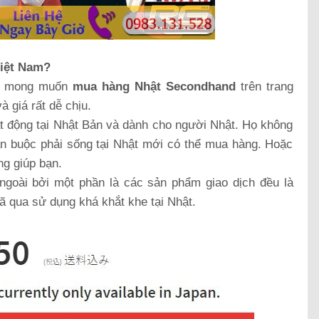
Việt Nam?
có mong muốn
mua hàng Nhật Secondhand
trên trang
 giá rất dễ chịu.
t động tại Nhật Bản và dành cho người Nhật. Họ không
ạn buộc phải sống tại Nhật mới có thể mua hàng. Hoặc
ng giúp bạn.
oài bởi một phần là các sản phẩm giao dịch đều là
ã qua sử dụng khá khắt khe tại Nhật.