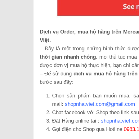
Dịch vụ Order, mua hộ hàng trên Mercar
Việt.
– Đây là một trong những hình thức đượ
thời gian nhanh chóng
, mọi thủ tục mua
được đơn vị mua hộ thực hiện, bạn chỉ cần
– Để sử dụng
dịch vụ mua hộ hàng trên
bước sau đây:
Chọn sản phẩm bạn muốn mua, sau 
mail:
shopnhatviet.com@gmail.com
Chat facebook với Shop theo link sau
Đặt Hàng online tại :
shopnhatviet.co
Gọi điện cho Shop qua Hotline
0983.