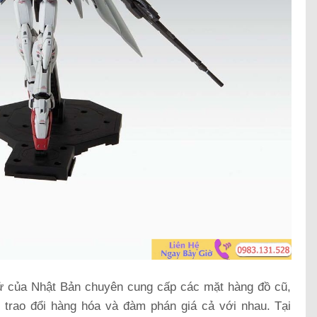
tử của Nhật Bản chuyên cung cấp các mặt hàng đồ cũ,
 trao đổi hàng hóa và đàm phán giá cả với nhau. Tại