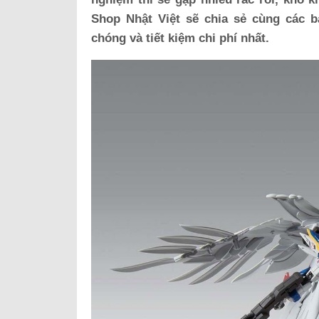
Shop Nhật Việt sẽ chia sẻ cùng các b
chóng và tiết kiệm chi phí nhất.