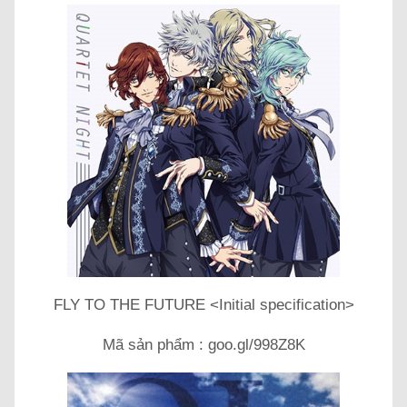
FLY TO THE FUTURE <Initial specification>
Mã sản phẩm : goo.gl/998Z8K