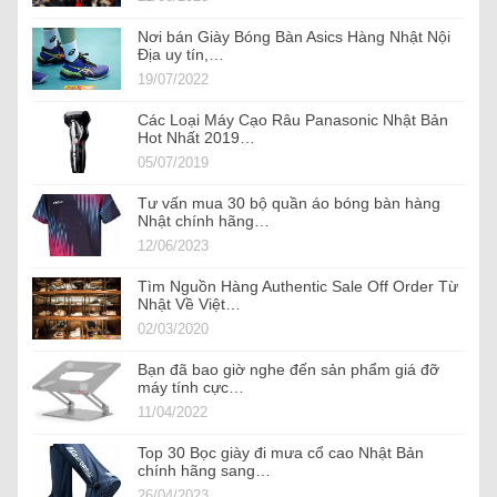
Nơi bán Giày Bóng Bàn Asics Hàng Nhật Nội
Địa uy tín,…
19/07/2022
Các Loại Máy Cạo Râu Panasonic Nhật Bản
Hot Nhất 2019…
05/07/2019
Tư vấn mua 30 bộ quần áo bóng bàn hàng
Nhật chính hãng…
12/06/2023
Tìm Nguồn Hàng Authentic Sale Off Order Từ
Nhật Về Việt…
02/03/2020
Bạn đã bao giờ nghe đến sản phẩm giá đỡ
máy tính cực…
11/04/2022
Top 30 Bọc giày đi mưa cổ cao Nhật Bản
chính hãng sang…
26/04/2023