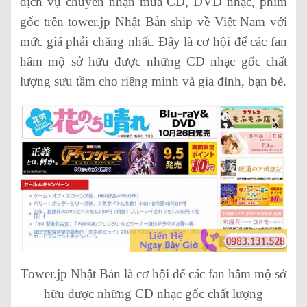
dịch vụ chuyên nhận mua CD, DVD nhạc, phim
gốc trên tower.jp Nhật Bản ship về Việt Nam với
mức giá phải chăng nhất. Đây là cơ hội để các fan
hâm mộ sở hữu được những CD nhạc gốc chất
lượng sưu tầm cho riêng mình và gia đình, bạn bè.
Tower.jp Nhật Bản là cơ hội để các fan hâm mộ sở
hữu được những CD nhạc gốc chất lượng