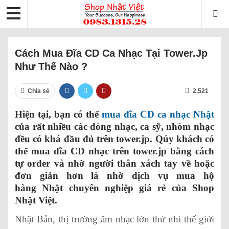
Cách Mua Đĩa CD Ca Nhạc Tại Tower.jp
Như Thế Nào ?
Chia sẻ
2.521
Hiện tại, bạn có thể
mua đĩa CD ca nhạc Nhật
của rất nhiều các dòng nhạc, ca sỹ, nhóm nhạc
đều có khá đầu đủ trên tower.jp. Qúy khách có
thể mua đĩa CD nhạc trên tower.jp bằng cách
tự order và nhờ người thân xách tay về hoặc
đơn giản hơn là nhờ dịch vụ mua hộ
hàng Nhật chuyên nghiệp giá rẻ của Shop
Nhật Việt.
Nhật Bản, thị trường âm nhạc lớn thứ nhì thế giới