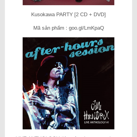
Kusokawa PARTY [2 CD + DVD]
Mã sản phẩm : goo.gl/LmKpaQ