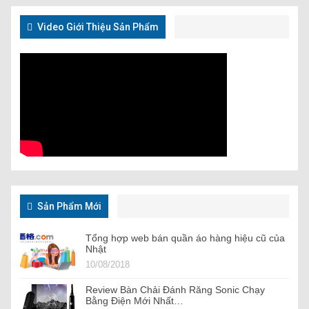
Video Giới Thiệu Sản Phẩm
Sản Phẩm Mới
Tổng hợp web bán quần áo hàng hiệu cũ của
Nhật
10/08/2018
Review Bàn Chải Đánh Răng Sonic Chạy
Bằng Điện Mới Nhất…