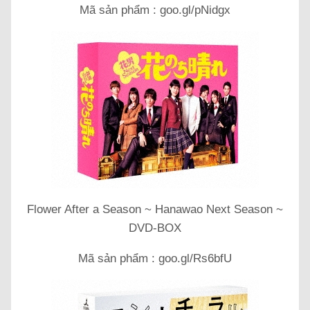
Mã sản phẩm : goo.gl/pNidgx
Flower After a Season ~ Hanawao Next Season ~
DVD-BOX
Mã sản phẩm : goo.gl/Rs6bfU