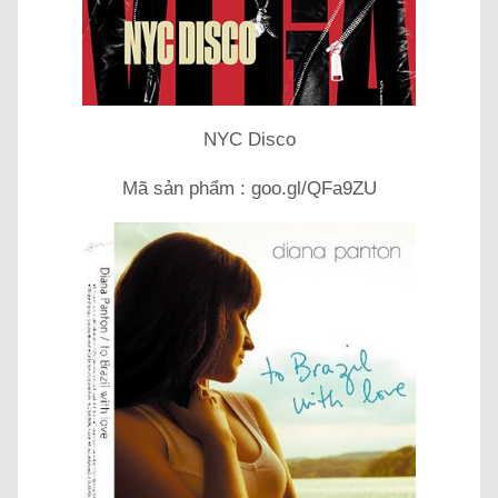
NYC Disco
Mã sản phẩm : goo.gl/QFa9ZU