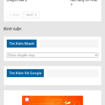
Dragon Ball Z
Nội hàng tốt nhất
?
PREV
NEXT
Bình luận
Tìm Kiếm Nhanh
Tìm
Kiếm
Nhanh
Tìm Kiếm Với Google