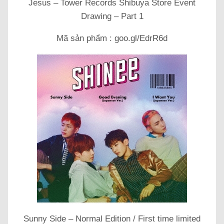
Jesus – Tower Records Shibuya Store Event
Drawing – Part 1
Mã sản phẩm : goo.gl/EdrR6d
Sunny Side – Normal Edition / First time limited