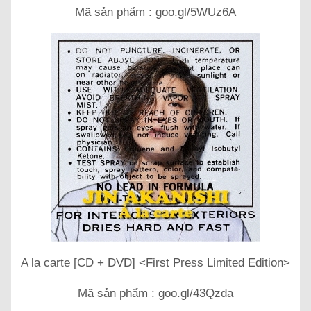
Mã sản phẩm : goo.gl/5WUz6A
A la carte [CD + DVD] <First Press Limited Edition>
Mã sản phẩm : goo.gl/43Qzda