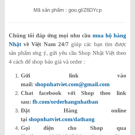
Mã sản phẩm : goo.gl/Z6DYcp
Chúng tôi đáp ứng mọi nhu cầu
mua hộ hàng
Nhật
về Việt Nam 24/7
giúp các bạn tìm được
sản phẩm ưng ý, gửi yêu cầu Shop Nhật Việt theo
4 cách để shop báo giá và order :
Gửi link vào
mail:
shopnhatviet.com@gmail.com
Chat facebook với Shop theo link
sau:
fb.com/orderhangnhatban
Đặt Hàng online
tại
shopnhatviet.com/dathang
Gọi điện cho Shop qua