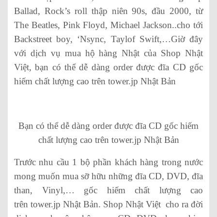
Ballad, Rock’s roll thập niên 90s, đầu 2000, từ
The Beatles, Pink Floyd, Michael Jackson..cho tới
Backstreet boy, ‘Nsync, Taylof Swift,…Giờ đây
với dịch vụ mua hộ hàng Nhật của Shop Nhật
Việt, bạn có thể dễ dàng order được đĩa CD gốc
hiếm chất lượng cao trên tower.jp Nhật Bản
Bạn có thể dễ dàng order được đĩa CD gốc hiếm
chất lượng cao trên tower.jp Nhật Bản
Trước nhu cầu 1 bộ phần khách hàng trong nước
mong muốn mua sỡ hữu những đĩa CD, DVD, đĩa
than, Vinyl,… gốc hiếm chất lượng cao
trên tower.jp Nhật Bản. Shop Nhật Việt cho ra đời