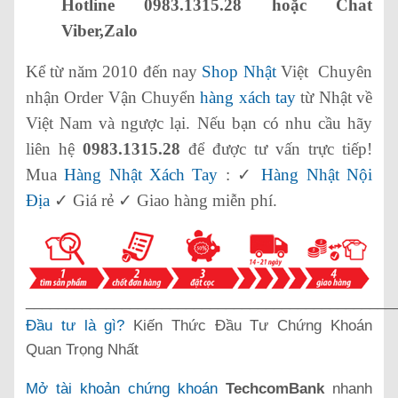
Hotline 0983.1315.28 hoặc Chat
Viber,Zalo
Kể từ năm 2010 đến nay
Shop Nhật
Việt Chuyên
nhận Order Vận Chuyển
hàng xách tay
từ Nhật về
Việt Nam và ngược lại. Nếu bạn có nhu cầu hãy
liên hệ
0983.1315.28
để được tư vấn trực tiếp!
Mua
Hàng Nhật Xách Tay
: ✓
Hàng Nhật Nội
Địa
✓ Giá rẻ ✓ Giao hàng miễn phí.
______________________________________________
Đầu tư là gì?
Kiến Thức Đầu Tư Chứng Khoán
Quan Trọng Nhất
Mở tài khoản chứng khoán
TechcomBank
nhanh