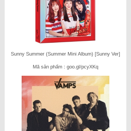
Sunny Summer (Summer Mini Album) [Sunny Ver]
Mã sản phẩm : goo.gl/pcyXKq