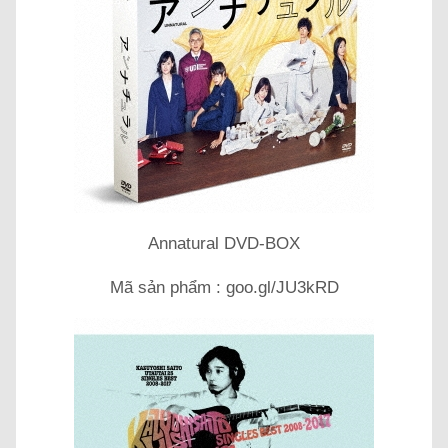
Annatural DVD-BOX
Mã sản phẩm : goo.gl/JU3kRD