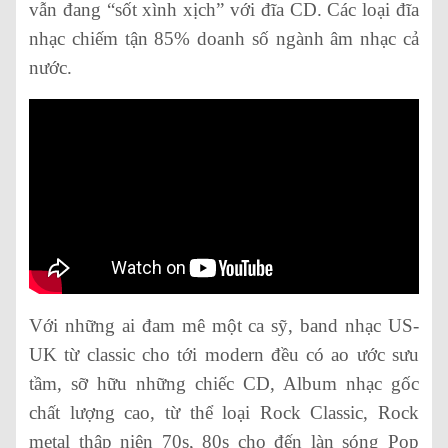
vẫn đang “sốt xình xịch” với đĩa CD. Các loại đĩa
nhạc chiếm tận 85% doanh số ngành âm nhạc cả
nước.
Với những ai đam mê một ca sỹ, band nhạc US-
UK từ classic cho tới modern đều có ao ước sưu
tầm, sỡ hữu những chiếc CD, Album nhạc gốc
chất lượng cao, từ thể loại Rock Classic, Rock
metal thập niên 70s, 80s cho đến làn sóng Pop