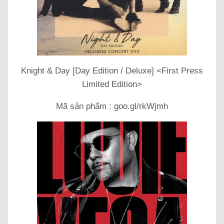
Knight & Day [Day Edition / Deluxe] <First Press
Limited Edition>
Mã sản phẩm : goo.gl/rkWjmh