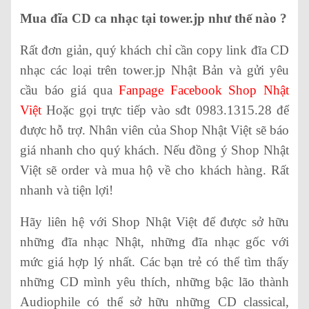
Mua đĩa CD ca nhạc tại tower.jp như thế nào ?
Rất đơn giản, quý khách chỉ cần copy link đĩa CD
nhạc các loại trên tower.jp Nhật Bản và gửi yêu
cầu báo giá qua
Fanpage Facebook Shop Nhật
Việt
Hoặc gọi trực tiếp vào sđt 0983.1315.28 để
được hỗ trợ. Nhân viên của Shop Nhật Việt sẽ báo
giá nhanh cho quý khách. Nếu đồng ý Shop Nhật
Việt sẽ order và mua hộ về cho khách hàng. Rất
nhanh và tiện lợi!
Hãy liên hệ với Shop Nhật Việt để được sở hữu
những đĩa nhạc Nhật, những đĩa nhạc gốc với
mức giá hợp lý nhất. Các bạn trẻ có thể tìm thấy
những CD mình yêu thích, những bậc lão thành
Audiophile có thể sở hữu những CD classical,