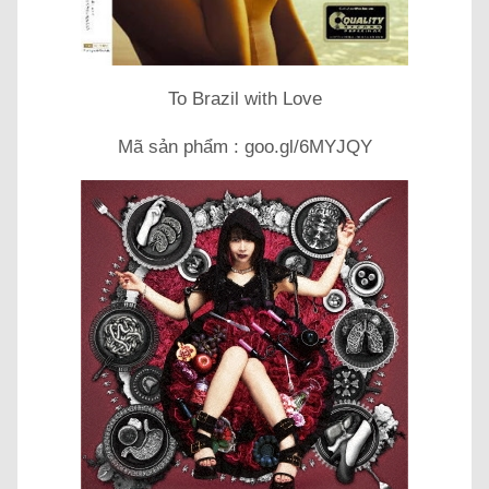
To Brazil with Love
Mã sản phẩm : goo.gl/6MYJQY