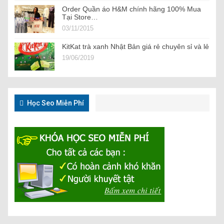
Order Quần áo H&M chính hãng 100% Mua
Tại Store…
03/11/2015
KitKat trà xanh Nhật Bản giá rẻ chuyên sỉ và lẻ
19/06/2019
Học Seo Miễn Phí