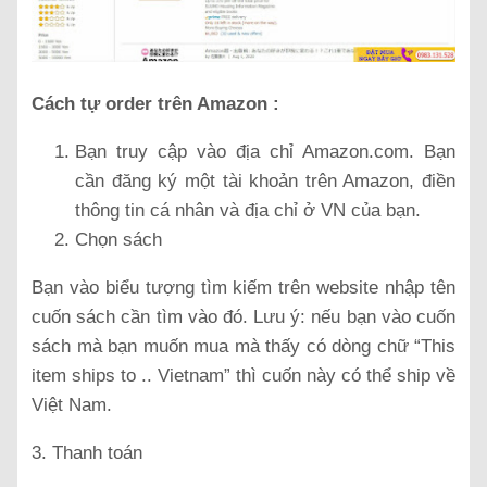
Cách tự order trên Amazon :
Bạn truy cập vào địa chỉ Amazon.com. Bạn
cần đăng ký một tài khoản trên Amazon, điền
thông tin cá nhân và địa chỉ ở VN của bạn.
Chọn sách
Bạn vào biểu tượng tìm kiếm trên website nhập tên
cuốn sách cần tìm vào đó. Lưu ý: nếu bạn vào cuốn
sách mà bạn muốn mua mà thấy có dòng chữ “This
item ships to .. Vietnam” thì cuốn này có thể ship về
Việt Nam.
3. Thanh toán