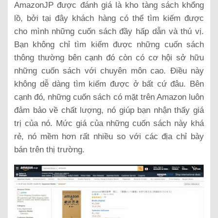
AmazonJP được đánh giá là kho tàng sách khổng
lồ, bởi tại đây khách hàng có thể tìm kiếm được
cho mình những cuốn sách đầy hấp dẫn và thú vị.
Bạn không chỉ tìm kiếm được những cuốn sách
thông thường bên cạnh đó còn có cơ hội sở hữu
những cuốn sách với chuyên môn cao. Điều này
không dễ dàng tìm kiếm được ở bất cứ đâu. Bên
cạnh đó, những cuốn sách có mặt trên Amazon luôn
đảm bảo về chất lượng, nó giúp bạn nhận thấy giá
trị của nó. Mức giá của những cuốn sách này khá
rẻ, nó mềm hơn rất nhiều so với các địa chỉ bày
bán trên thị trường.