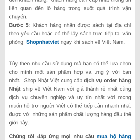
liên quan đến lô hàng trong suốt quá trình vận
chuyển.
Bước 5
: Khách hàng nhận được sách tại địa chỉ
theo yêu cầu hoặc có thể lấy sách trực tiếp tại văn
phòng
Shopnhatviet
ngay khi sách về Việt Nam.
Tùy theo nhu cầu sử dụng mà bạn có thể lựa chọn
cho mình một sản phẩm hợp và ưng ý với bạn
nhất. Shop Nhật Việt cung cấp
dịch vụ
order hàng
Nhật
ship về Việt Nam với giá thành rẻ nhất cùng
dịch vụ chuyên nghiệp và uy tín nhất với mong
muốn hỗ trợ người Việt có thể tiếp cận nhanh nhất
được với những sản phẩm chất lượng hàng đầu thế
giới này.
Chúng tôi đáp ứng mọi nhu cầu
mua hộ hàng