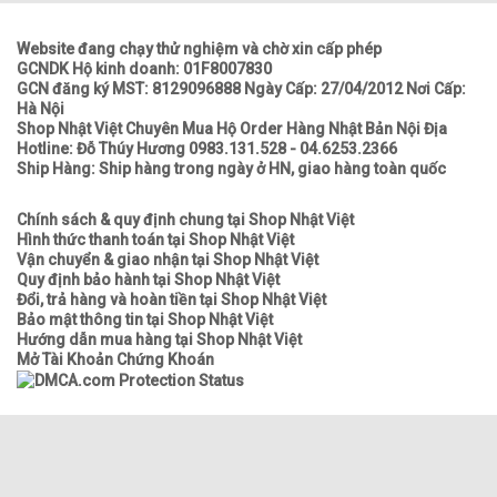
Website đang chạy thử nghiệm và chờ xin cấp phép
GCNDK Hộ kinh doanh: 01F8007830
GCN đăng ký MST: 8129096888 Ngày Cấp: 27/04/2012 Nơi Cấp:
Hà Nội
Shop Nhật Việt Chuyên Mua Hộ Order Hàng Nhật Bản Nội Địa
Hotline: Đỗ Thúy Hương 0983.131.528 - 04.6253.2366
Ship Hàng: Ship hàng trong ngày ở HN, giao hàng toàn quốc
Chính sách & quy định chung tại Shop Nhật Việt
Hình thức thanh toán tại Shop Nhật Việt
Vận chuyển & giao nhận tại Shop Nhật Việt
Quy định bảo hành tại Shop Nhật Việt
Đổi, trả hàng và hoàn tiền tại Shop Nhật Việt
Bảo mật thông tin tại Shop Nhật Việt
Hướng dẫn mua hàng tại Shop Nhật Việt
Mở Tài Khoản Chứng Khoán