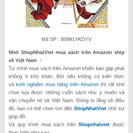
Mã SP : B0991YKDYV
Nhờ ShopNhatViet mua sách trên Amazon ship
về Việt Nam :
Tự mình mua sách trên Amazon khiến bạn gặp phải
không ít khó khăn. Bởi nếu không có kiến thức
và
kinh nghiệm mua hàng trên Amazon
thì rất khó
chọn lựa được những cuốn sách như ý muốn và
vận chuyển nó về Việt Nam. Đừng lo lắng về điều
đó, bạn có thể chọn tìm đến
ShopNhatViet
nhờ sự
giúp đỡ.
Và quy trình mua sách trên
Shopnhatviet
được
thực hiện như sau: