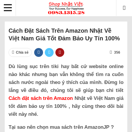
Cách Đặt Sách Trên Amazon Nhật Về
Việt Nam Giá Tốt Đảm Bảo Uy Tín 100%
Chia sẻ
356
Dù lùng sục trên tiki hay bất cứ website online
nào khác nhưng bạn vẫn không thể tìm ra cuốn
sách nước ngoài theo ý thích của mình. Đừng lo
lắng về điều đó, chúng tôi sẽ giúp bạn chi tiết
Cách đặt sách trên Amazon
Nhật về Việt Nam giá
tốt đảm bảo uy tín 100% , hãy cùng theo dõi bài
viết này nhé.
Tại sao nên chọn mua sách trên AmazonJP ?