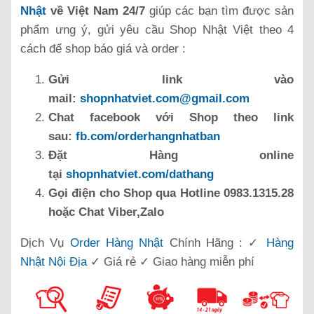
Nhật
về Việt Nam 24/7
giúp các bạn tìm được sản
phẩm ưng ý, gửi yêu cầu Shop Nhật Việt theo 4
cách để shop báo giá và order :
Gửi link vào
mail:
shopnhatviet.com@gmail.com
Chat facebook với Shop theo link
sau:
fb.com/orderhangnhatban
Đặt Hàng online
tại
shopnhatviet.com/dathang
Gọi điện cho Shop qua Hotline 0983.1315.28
hoặc Chat Viber,Zalo
Dịch Vụ
Order Hàng Nhật
Chính Hãng : ✓
Hàng
Nhật Nội Địa
✓ Giá rẻ ✓ Giao hàng miễn phí