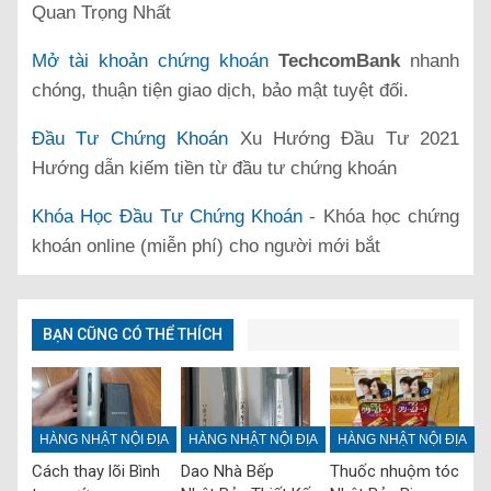
Quan Trọng Nhất
Mở tài khoản chứng khoán
TechcomBank
nhanh
chóng, thuận tiện giao dịch, bảo mật tuyệt đối.
Đầu Tư Chứng Khoán
Xu Hướng Đầu Tư 2021
Hướng dẫn kiếm tiền từ đầu tư chứng khoán
Khóa Học Đầu Tư Chứng Khoán
- Khóa học chứng
khoán online (miễn phí) cho người mới bắt
BẠN CŨNG CÓ THỂ THÍCH
HÀNG NHẬT NỘI ĐỊA
HÀNG NHẬT NỘI ĐỊA
HÀNG NHẬT NỘI ĐỊA
Cách thay lõi Bình
Dao Nhà Bếp
Thuốc nhuộm tóc