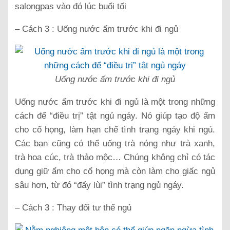
salongpas vào đó lúc buổi tối
– Cách 3 : Uống nước ấm trước khi đi ngủ
Uống nước ấm trước khi đi ngủ
Uống nước ấm trước khi đi ngủ là một trong những
cách để “điều trị” tật ngủ ngáy. Nó giúp tạo độ ẩm
cho cổ họng, làm hạn chế tình trạng ngáy khi ngủ.
Các bạn cũng có thể uống trà nóng như trà xanh,
trà hoa cúc, trà thảo mộc… Chúng không chỉ có tác
dụng giữ ẩm cho cổ họng mà còn làm cho giấc ngủ
sâu hơn, từ đó “đẩy lùi” tình trạng ngủ ngáy.
– Cách 3 : Thay đổi tư thế ngủ