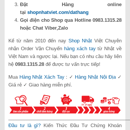
Đặt Hàng online
tại
shopnhatviet.com/dathang
Gọi điện cho Shop qua Hotline 0983.1315.28
hoặc Chat Viber,Zalo
Kể từ năm 2010 đến nay
Shop Nhật
Việt Chuyên
nhận Order Vận Chuyển
hàng xách tay
từ Nhật về
Việt Nam và ngược lại. Nếu bạn có nhu cầu hãy liên
hệ
0983.1315.28
để được tư vấn trực tiếp!
Mua
Hàng Nhật Xách Tay
: ✓
Hàng Nhật Nội Địa
✓
Giá rẻ ✓ Giao hàng miễn phí.
______________________________________________
Đầu tư là gì?
Kiến Thức Đầu Tư Chứng Khoán