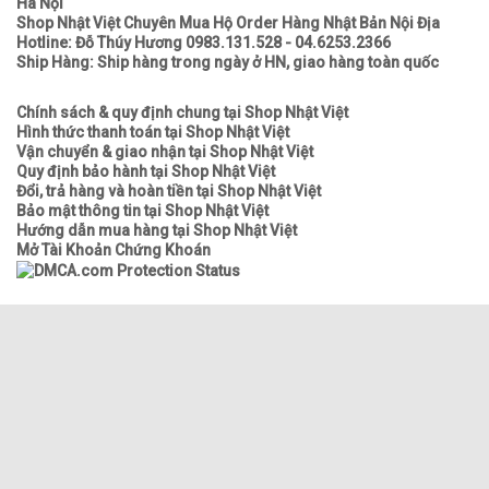
Hà Nội
Shop Nhật Việt Chuyên Mua Hộ Order Hàng Nhật Bản Nội Địa
Hotline: Đỗ Thúy Hương 0983.131.528 - 04.6253.2366
Ship Hàng: Ship hàng trong ngày ở HN, giao hàng toàn quốc
Chính sách & quy định chung tại Shop Nhật Việt
Hình thức thanh toán tại Shop Nhật Việt
Vận chuyển & giao nhận tại Shop Nhật Việt
Quy định bảo hành tại Shop Nhật Việt
Đổi, trả hàng và hoàn tiền tại Shop Nhật Việt
Bảo mật thông tin tại Shop Nhật Việt
Hướng dẫn mua hàng tại Shop Nhật Việt
Mở Tài Khoản Chứng Khoán