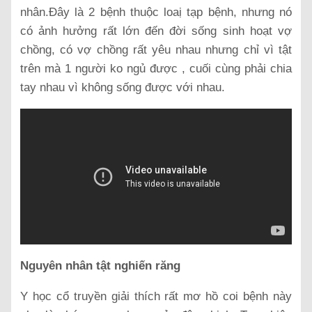
nhân.Đây là 2 bệnh thuộc loaị tạp bệnh, nhưng nó
có ảnh hưởng rất lớn đến đời sống sinh hoạt vợ
chồng, có vợ chồng rất yêu nhau nhưng chỉ vì tật
trên mà 1 người ko ngủ được , cuối cùng phải chia
tay nhau vì không sống được với nhau.
Nguyên nhân tật nghiến răng
Y học cổ truyền giải thích rất mơ hồ coi bệnh này