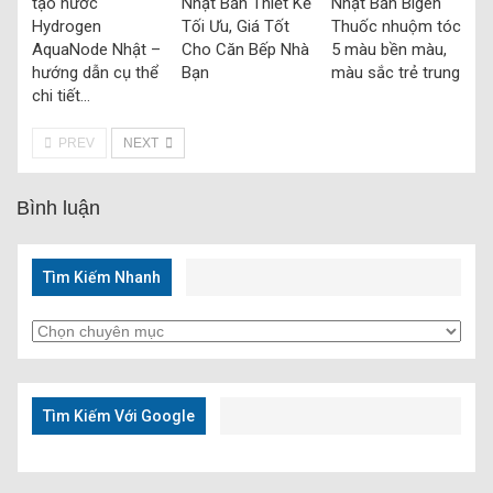
tạo nước
Nhật Bản Thiết Kế
Nhật Bản Bigen
Hydrogen
Tối Ưu, Giá Tốt
Thuốc nhuộm tóc
AquaNode Nhật –
Cho Căn Bếp Nhà
5 màu bền màu,
hướng dẫn cụ thể
Bạn
màu sắc trẻ trung
chi tiết…
PREV
NEXT
Bình luận
Tìm Kiếm Nhanh
Tìm
Kiếm
Nhanh
Tìm Kiếm Với Google