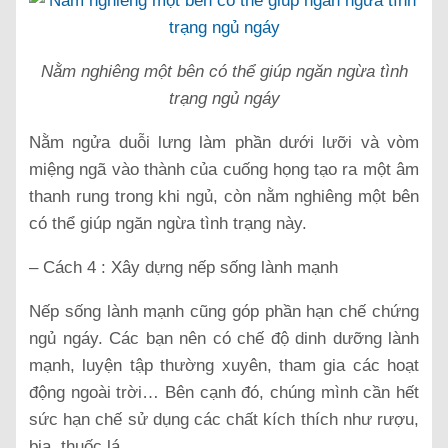
Nằm nghiêng một bên có thể giúp ngăn ngừa tình
trạng ngủ ngáy
Nằm ngửa duỗi lưng làm phần dưới lưỡi và vòm
miệng ngã vào thành của cuống họng tạo ra một âm
thanh rung trong khi ngủ, còn nằm nghiêng một bên
có thể giúp ngăn ngừa tình trạng này.
– Cách 4 : Xây dựng nếp sống lành mạnh
Nếp sống lành mạnh cũng góp phần hạn chế chứng
ngủ ngáy. Các bạn nên có chế độ dinh dưỡng lành
mạnh, luyện tập thường xuyên, tham gia các hoạt
động ngoài trời… Bên cạnh đó, chúng mình cần hết
sức hạn chế sử dụng các chất kích thích như rượu,
bia, thuốc lá…