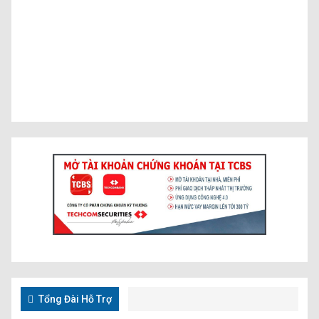
Tổng Đài Hỗ Trợ