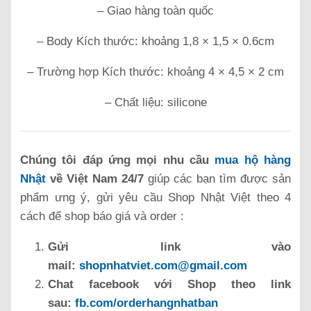
– Giao hàng toàn quốc
– Body Kích thước: khoảng 1,8 × 1,5 × 0.6cm
– Trường hợp Kích thước: khoảng 4 × 4,5 × 2 cm
– Chất liệu: silicone
Chúng tôi đáp ứng mọi nhu cầu
mua hộ hàng
Nhật
về Việt Nam 24/7
giúp các bạn tìm được sản
phẩm ưng ý, gửi yêu cầu Shop Nhật Việt theo 4
cách để shop báo giá và order :
Gửi link vào
mail:
shopnhatviet.com@gmail.com
Chat facebook với Shop theo link
sau:
fb.com/orderhangnhatban