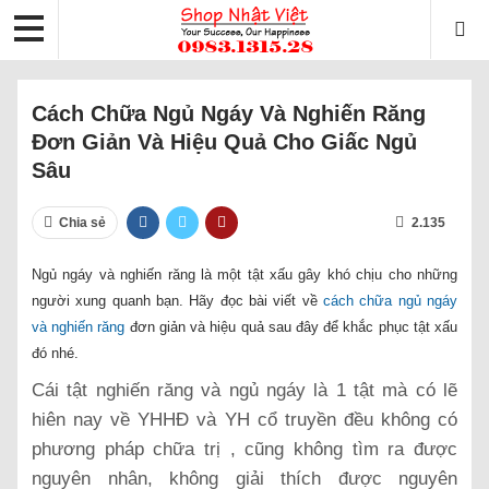
Cách Chữa Ngủ Ngáy Và Nghiến Răng
Đơn Giản Và Hiệu Quả Cho Giấc Ngủ
Sâu
Chia sẻ
2.135
Ngủ ngáy và nghiến răng là một tật xấu gây khó chịu cho những
người xung quanh bạn. Hãy đọc bài viết về
cách chữa ngủ ngáy
và nghiến răng
đơn giản và hiệu quả sau đây để khắc phục tật xấu
đó nhé.
Cái tật nghiến răng và ngủ ngáy là 1 tật mà có lẽ
hiên nay về YHHĐ và YH cổ truyền đều không có
phương pháp chữa trị , cũng không tìm ra được
nguyên nhân, không giải thích được nguyên