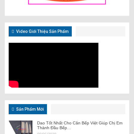
Video Giới Thiệu Sản Phẩm
Sản Phẩm Mới
Dao Tốt Nhất Cho Căn Bếp Việt Giúp Chị Em
Thành Đầu Bếp…