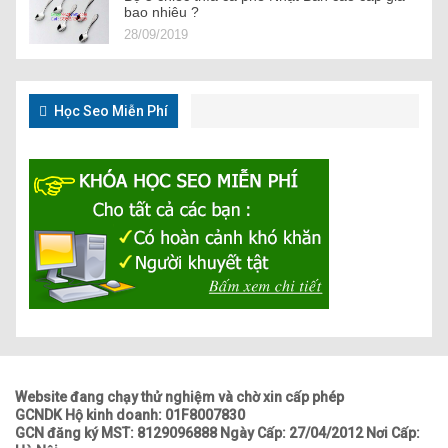
bao nhiêu ?
28/09/2019
Học Seo Miễn Phí
Website đang chạy thử nghiệm và chờ xin cấp phép
GCNDK Hộ kinh doanh: 01F8007830
GCN đăng ký MST: 8129096888 Ngày Cấp: 27/04/2012 Nơi Cấp: