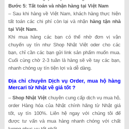
Bước 5: Tất toán và nhận hàng tại Việt Nam
– Sau khi hàng về Việt Nam, khách hàng thực hiện
tất toán các chi phí còn lại và nhận
hàng tận nhà
tại Việt Nam.
Khi mua hàng các bạn có thể nhờ đơn vị vận
chuyển uy tín như Shop Nhật Việt oder cho các
bạn, chỉ cần các bạn gửi link sản phẩm muốn mua.
Cuối cùng chờ 2-3 tuần là hàng sẽ về tay các bạn,
nhanh chóng uy tín tiện lợi và dễ dàng.
Địa chỉ chuyên Dịch vụ Order, mua hộ hàng
Mercari từ Nhật về giá tốt ?
–
Shop Nhật Việt
chuyên cung cấp dịch vụ mua hộ,
order Hàng hóa của Nhật chính hãng từ Nhật giá
tốt, uy tín 100%. Liên hệ ngay với chúng tôi để
được tư vấn và mua hàng nhanh chóng với chất
lượng phục vụ tốt nhất .