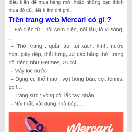
điều kiện để mua hàng mới hoặc những bạn thích
mua đồ cũ, tiết kiệm chi phí.
Trên trang web Mercari có gì ?
– Đồ điện tử : nồi cơm điện, nồi lẩu, lò vi sóng,
…
– Thời trang : quần áo, túi xách, kính, nước
hoa, giày dép, thắt lưng,..từ các hãng thời trang
nổi tiếng như Hermes, Gucci, …
– Máy lọc nước
– Dụng cụ thể thao : vợt bóng bàn, vợt tennis,
golf,…
– Trang sức : vòng cổ, lắc tay, nhẫn,…
– Nội thất, vật dụng nhà bếp,….