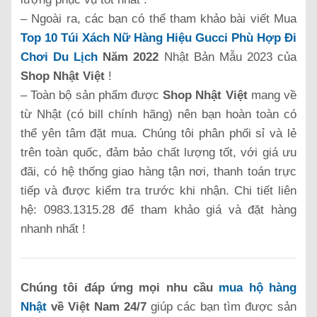
– Ngoài ra, các bạn có thể tham khảo bài viết Mua
Top 10 Túi Xách Nữ Hàng Hiệu Gucci Phù Hợp Đi
Chơi Du Lịch
Năm 2022
Nhật Bản Mẫu 2023 của
Shop Nhật Việt
!
– Toàn bộ sản phẩm được
Shop Nhật Việt
mang về
từ Nhật (có bill chính hãng) nên bạn hoàn toàn có
thể yên tâm đặt mua. Chúng tôi phân phối sỉ và lẻ
trên toàn quốc, đảm bảo chất lượng tốt, với giá ưu
đãi, có hệ thống giao hàng tận nơi, thanh toán trực
tiếp và được kiểm tra trước khi nhận. Chi tiết liên
hệ: 0983.1315.28 để tham khảo giá và đặt hàng
nhanh nhất !
Chúng tôi đáp ứng mọi nhu cầu
mua hộ hàng
Nhật
về Việt Nam 24/7
giúp các bạn tìm được sản