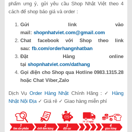
phẩm ưng ý, gửi yêu cầu Shop Nhật Việt theo 4
cách để shop báo giá và order :
Gửi link vào
mail:
shopnhatviet.com@gmail.com
Chat facebook với Shop theo link
sau:
fb.com/orderhangnhatban
Đặt Hàng online
tại
shopnhatviet.com/dathang
Gọi điện cho Shop qua Hotline 0983.1315.28
hoặc Chat Viber,Zalo
Dịch Vụ
Order Hàng Nhật
Chính Hãng : ✓
Hàng
Nhật Nội Địa
✓ Giá rẻ ✓ Giao hàng miễn phí