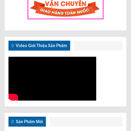
Video Giới Thiệu Sản Phẩm
Sản Phẩm Mới