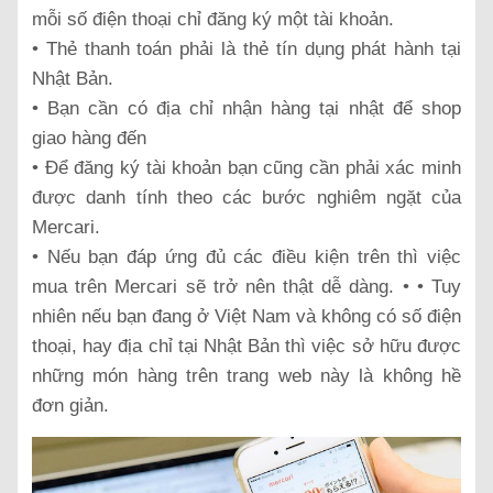
mỗi số điện thoại chỉ đăng ký một tài khoản.
• Thẻ thanh toán phải là thẻ tín dụng phát hành tại
Nhật Bản.
• Bạn cần có địa chỉ nhận hàng tại nhật để shop
giao hàng đến
• Để đăng ký tài khoản bạn cũng cần phải xác minh
được danh tính theo các bước nghiêm ngặt của
Mercari.
• Nếu bạn đáp ứng đủ các điều kiện trên thì việc
mua trên Mercari sẽ trở nên thật dễ dàng. • • Tuy
nhiên nếu bạn đang ở Việt Nam và không có số điện
thoại, hay địa chỉ tại Nhật Bản thì việc sở hữu được
những món hàng trên trang web này là không hề
đơn giản.