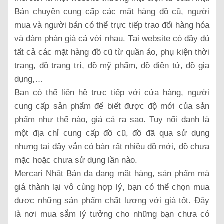
Bản chuyên cung cấp các mặt hàng đồ cũ, người
mua và người bán có thể trực tiếp trao đổi hàng hóa
và đàm phán giá cả với nhau. Tại website có đầy đủ
tất cả các mặt hàng đồ cũ từ quần áo, phụ kiện thời
trang, đồ trang trí, đồ mỹ phẩm, đồ điện tử, đồ gia
dụng,…
Bạn có thể liên hệ trực tiếp với cửa hàng, người
cung cấp sản phẩm để biết được độ mới của sản
phẩm như thế nào, giá cả ra sao. Tuy nổi danh là
một địa chỉ cung cấp đồ cũ, đồ đã qua sử dụng
nhưng tại đây vẫn có bán rất nhiều đồ mới, đồ chưa
mặc hoặc chưa sử dụng lần nào.
Mercari Nhật Bản đa dạng mặt hàng, sản phẩm mà
giá thành lại vô cùng hợp lý, bạn có thể chọn mua
được những sản phẩm chất lượng với giá tốt. Đây
là nơi mua sắm lý tưởng cho những bạn chưa có