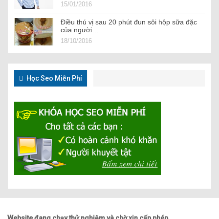
15/01/2016
Điều thú vị sau 20 phút đun sôi hộp sữa đặc
của người…
18/10/2016
Học Seo Miễn Phí
Website đang chạy thử nghiệm và chờ xin cấp phép