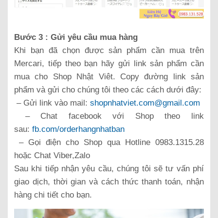
Bước 3 : Gửi yêu cầu mua hàng
Khi bạn đã chọn được sản phẩm cần mua trên
Mercari, tiếp theo bạn hãy gửi link sản phẩm cần
mua cho Shop Nhật Viêt. Copy đường link sản
phẩm và gửi cho chúng tôi theo các cách dưới đây:
– Gửi link vào mail:
shopnhatviet.com@gmail.com
– Chat facebook với Shop theo link
sau:
fb.com/orderhangnhatban
– Gọi điện cho Shop qua Hotline 0983.1315.28
hoặc Chat Viber,Zalo
Sau khi tiếp nhận yêu cầu, chúng tôi sẽ tư vấn phí
giao dịch, thời gian và cách thức thanh toán, nhận
hàng chi tiết cho bạn.