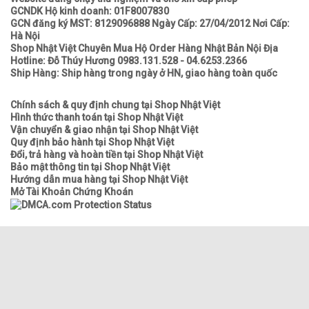
GCNDK Hộ kinh doanh: 01F8007830
GCN đăng ký MST: 8129096888 Ngày Cấp: 27/04/2012 Nơi Cấp:
Hà Nội
Shop Nhật Việt Chuyên Mua Hộ Order Hàng Nhật Bản Nội Địa
Hotline: Đỗ Thúy Hương 0983.131.528 - 04.6253.2366
Ship Hàng: Ship hàng trong ngày ở HN, giao hàng toàn quốc
Chính sách & quy định chung tại Shop Nhật Việt
Hình thức thanh toán tại Shop Nhật Việt
Vận chuyển & giao nhận tại Shop Nhật Việt
Quy định bảo hành tại Shop Nhật Việt
Đổi, trả hàng và hoàn tiền tại Shop Nhật Việt
Bảo mật thông tin tại Shop Nhật Việt
Hướng dẫn mua hàng tại Shop Nhật Việt
Mở Tài Khoản Chứng Khoán