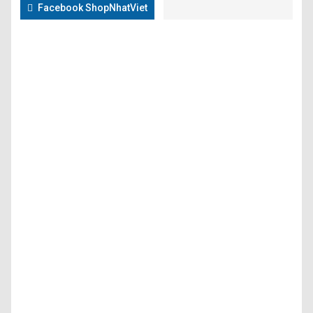
Facebook ShopNhatViet