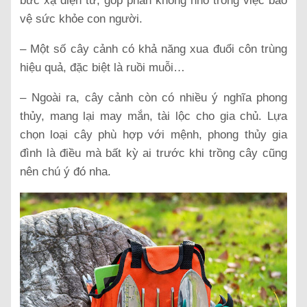
bức xạ điện tử, góp phần không nhỏ trong việc bảo
vệ sức khỏe con người.
– Một số cây cảnh có khả năng xua đuổi côn trùng
hiệu quả, đặc biệt là ruồi muỗi…
– Ngoài ra, cây cảnh còn có nhiều ý nghĩa phong
thủy, mang lại may mắn, tài lộc cho gia chủ. Lựa
chọn loại cây phù hợp với mệnh, phong thủy gia
đình là điều mà bất kỳ ai trước khi trồng cây cũng
nên chú ý đó nha.