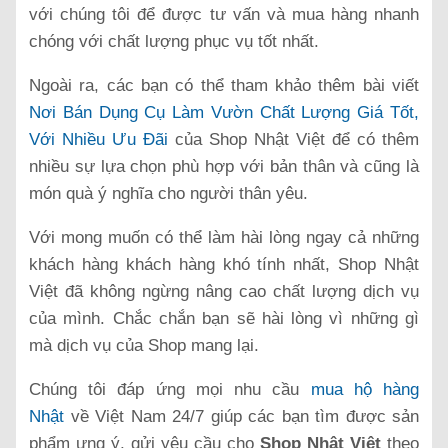
với chúng tôi để được tư vấn và mua hàng nhanh
chóng với chất lượng phục vụ tốt nhất.
Ngoài ra, các bạn có thể tham khảo thêm bài viết
Nơi Bán Dụng Cụ Làm Vườn Chất Lượng Giá Tốt,
Với Nhiều Ưu Đãi
của Shop Nhật Việt để có thêm
nhiều sự lựa chọn phù hợp với bản thân và cũng là
món quà ý nghĩa cho người thân yêu.
Với mong muốn có thể làm hài lòng ngay cả những
khách hàng khách hàng khó tính nhất, Shop Nhật
Việt đã không ngừng nâng cao chất lượng dịch vụ
của mình. Chắc chắn bạn sẽ hài lòng vì những gì
mà dịch vụ của Shop mang lại.
Chúng tôi đáp ứng mọi nhu cầu
mua hộ hàng
Nhật
về Việt Nam 24/7 giúp các bạn tìm được sản
phẩm ưng ý, gửi yêu cầu cho
Shop Nhật Việt
theo