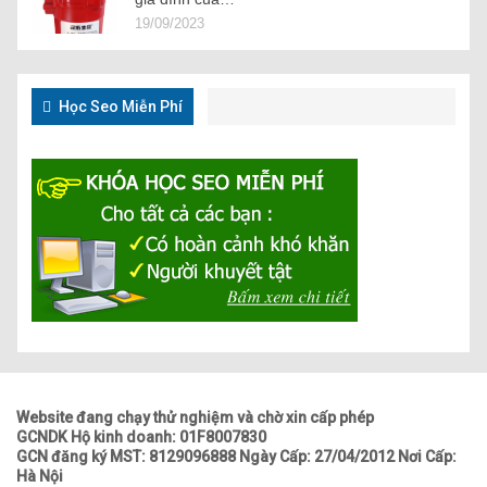
19/09/2023
Học Seo Miễn Phí
Website đang chạy thử nghiệm và chờ xin cấp phép
GCNDK Hộ kinh doanh: 01F8007830
GCN đăng ký MST: 8129096888 Ngày Cấp: 27/04/2012 Nơi Cấp:
Hà Nội