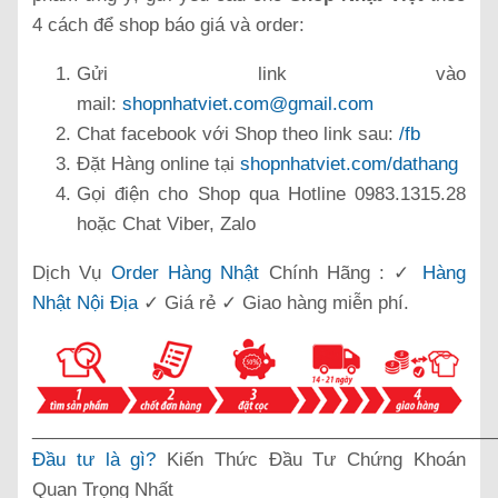
4 cách để shop báo giá và order:
Gửi link vào
mail:
shopnhatviet.com@gmail.com
Chat facebook với Shop theo link sau:
/fb
Đặt Hàng online tại
shopnhatviet.com/dathang
Gọi điện cho Shop qua Hotline 0983.1315.28
hoặc Chat Viber, Zalo
Dịch Vụ
Order Hàng Nhật
Chính Hãng : ✓
Hàng
Nhật Nội Địa
✓ Giá rẻ ✓ Giao hàng miễn phí.
______________________________________________
Đầu tư là gì?
Kiến Thức Đầu Tư Chứng Khoán
Quan Trọng Nhất