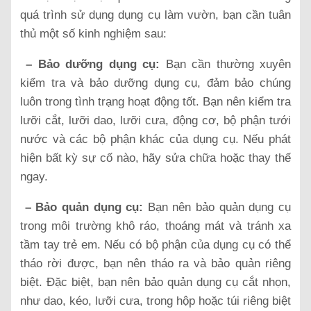
quá trình sử dụng dụng cụ làm vườn, bạn cần tuân
thủ một số kinh nghiệm sau:
– Bảo dưỡng dụng cụ:
Bạn cần thường xuyên
kiểm tra và bảo dưỡng dụng cụ, đảm bảo chúng
luôn trong tình trạng hoạt động tốt. Bạn nên kiểm tra
lưỡi cắt, lưỡi dao, lưỡi cưa, động cơ, bộ phận tưới
nước và các bộ phận khác của dụng cụ. Nếu phát
hiện bất kỳ sự cố nào, hãy sửa chữa hoặc thay thế
ngay.
– Bảo quản dụng cụ:
Bạn nên bảo quản dụng cụ
trong môi trường khô ráo, thoáng mát và tránh xa
tầm tay trẻ em. Nếu có bộ phận của dụng cụ có thể
tháo rời được, bạn nên tháo ra và bảo quản riêng
biệt. Đặc biệt, bạn nên bảo quản dụng cụ cắt nhọn,
như dao, kéo, lưỡi cưa, trong hộp hoặc túi riêng biệt