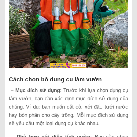
Cách chọn bộ dụng cụ làm vườn
– Mục đích sử dụng:
Trước khi lựa chọn dụng cụ
làm vườn, bạn cần xác định mục đích sử dụng của
chúng. Ví dụ: bạn muốn cắt cỏ, xới đất, tưới nước
hay bón phân cho cây trồng. Mỗi mục đích sử dụng
sẽ yêu cầu một loại dụng cụ khác nhau.
– Phù hợp với diện tích vườn:
Bạn cần chọn