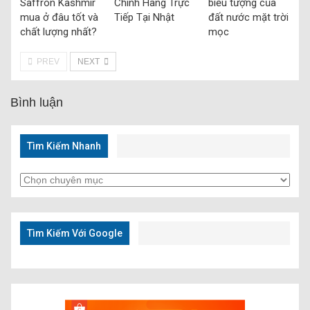
Saffron Kashmir
Chính Hãng Trực
biểu tượng của
mua ở đâu tốt và
Tiếp Tại Nhật
đất nước mặt trời
chất lượng nhất?
mọc
PREV
NEXT
Bình luận
Tìm Kiếm Nhanh
Tìm
Kiếm
Nhanh
Tìm Kiếm Với Google