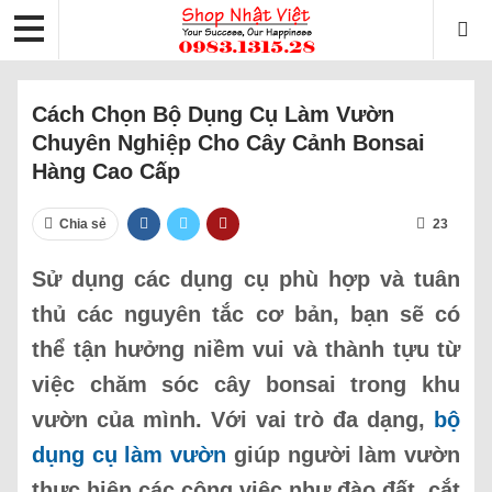
Cách Chọn Bộ Dụng Cụ Làm Vườn
Chuyên Nghiệp Cho Cây Cảnh Bonsai
Hàng Cao Cấp
Chia sẻ
23
Sử dụng các dụng cụ phù hợp và tuân
thủ các nguyên tắc cơ bản, bạn sẽ có
thể tận hưởng niềm vui và thành tựu từ
việc chăm sóc cây bonsai trong khu
vườn của mình. Với vai trò đa dạng,
bộ
dụng cụ làm vườn
giúp người làm vườn
thực hiện các công việc như đào đất, cắt