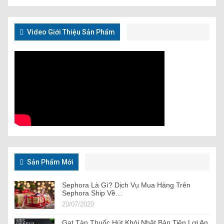
Video Giới Thiệu Sản Phẩm
Sản Phẩm Mới
Sephora Là Gì? Dịch Vụ Mua Hàng Trên
Sephora Ship Về…
20/07/2020
Gạt Tàn Thuốc Hút Khói Nhật Bản Tiện Lợi An