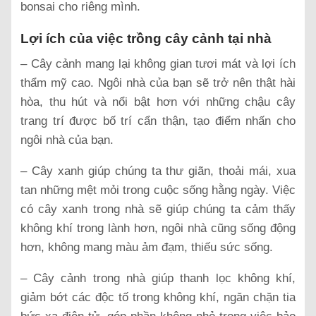
bonsai cho riêng mình.
Lợi ích của việc trồng cây cảnh tại nhà
– Cây cảnh mang lại không gian tươi mát và lợi ích
thẩm mỹ cao. Ngôi nhà của bạn sẽ trở nên thật hài
hòa, thu hút và nổi bật hơn với những chậu cây
trang trí được bố trí cẩn thận, tạo điểm nhấn cho
ngôi nhà của bạn.
– Cây xanh giúp chúng ta thư giãn, thoải mái, xua
tan những mệt mỏi trong cuộc sống hằng ngày. Việc
có cây xanh trong nhà sẽ giúp chúng ta cảm thấy
không khí trong lành hơn, ngôi nhà cũng sống động
hơn, không mang màu ảm đạm, thiếu sức sống.
– Cây cảnh trong nhà giúp thanh lọc không khí,
giảm bớt các độc tố trong không khí, ngăn chặn tia