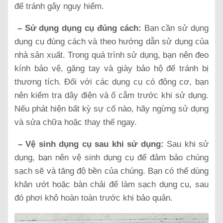
để tránh gây nguy hiểm.
– Sử dụng dụng cụ đúng cách:
Bạn cần sử dụng
dụng cụ đúng cách và theo hướng dẫn sử dụng của
nhà sản xuất. Trong quá trình sử dụng, bạn nên đeo
kính bảo vệ, găng tay và giày bảo hộ để tránh bị
thương tích. Đối với các dụng cụ có động cơ, bạn
nên kiểm tra dây điện và ổ cắm trước khi sử dụng.
Nếu phát hiện bất kỳ sự cố nào, hãy ngừng sử dụng
và sửa chữa hoặc thay thế ngay.
– Vệ sinh dụng cụ sau khi sử dụng:
Sau khi sử
dụng, bạn nên vệ sinh dụng cụ để đảm bảo chúng
sạch sẽ và tăng độ bền của chúng. Bạn có thể dùng
khăn ướt hoặc bàn chải để làm sạch dụng cụ, sau
đó phơi khô hoàn toàn trước khi bảo quản.