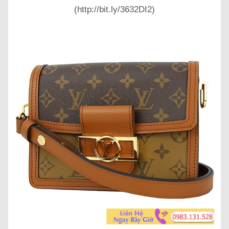
(http://bit.ly/3632DI2)