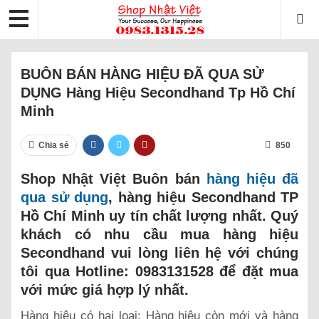
BUÔN BÁN HÀNG HIỆU ĐÃ QUA SỬ
DỤNG Hàng Hiệu Secondhand Tp Hồ Chí
Minh
Chia sẻ
850
Shop Nhật Việt Buôn bán
hàng hiệu đã
qua sử dụng
, hàng hiệu Secondhand TP
Hồ Chí Minh uy tín chất lượng nhất. Quý
khách có nhu cầu mua hàng hiệu
Secondhand vui lòng liên hệ với chúng
tôi qua Hotline: 0983131528 để đặt mua
với mức giá hợp lý nhất.
Hàng hiệu có hai loại: Hàng hiệu còn mới và hàng