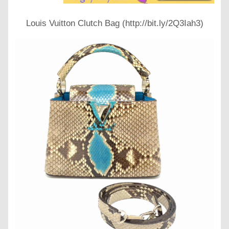
Louis Vuitton Clutch Bag (http://bit.ly/2Q3Iah3)