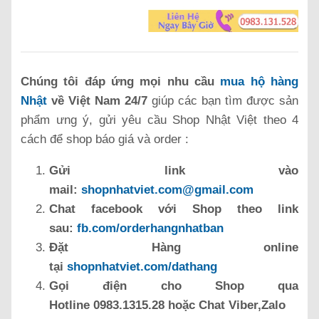
Chúng tôi đáp ứng mọi nhu cầu
mua hộ hàng
Nhật
về Việt Nam 24/7
giúp các bạn tìm được sản
phẩm ưng ý, gửi yêu cầu Shop Nhật Việt theo 4
cách để shop báo giá và order :
Gửi link vào
mail:
shopnhatviet.com@gmail.com
Chat facebook với Shop theo link
sau:
fb.com/orderhangnhatban
Đặt Hàng online
tại
shopnhatviet.com/dathang
Gọi điện cho Shop qua
Hotline 0983.1315.28 hoặc Chat Viber,Zalo