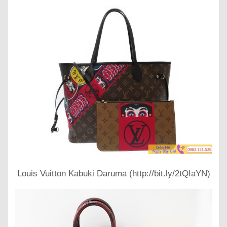
Louis Vuitton Kabuki Daruma (http://bit.ly/2tQIaYN)