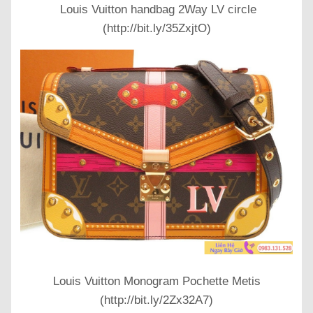
Louis Vuitton handbag 2Way LV circle
(http://bit.ly/35ZxjtO)
Louis Vuitton Monogram Pochette Metis
(http://bit.ly/2Zx32A7)