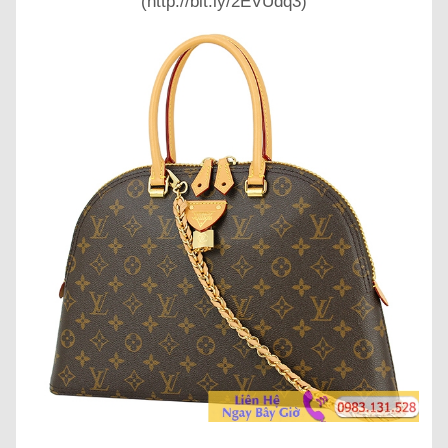
(http://bit.ly/2EVUdq3)