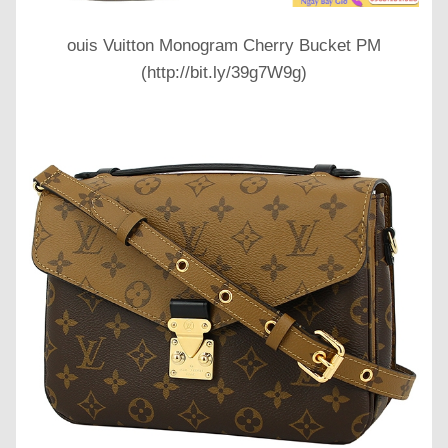
ouis Vuitton Monogram Cherry Bucket PM
(http://bit.ly/39g7W9g)