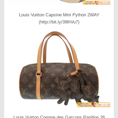
Louis Vuitton Capsine Mini Python 2WAY
(http://bit.ly/39lhVu7)
Louis Vuitton Comme des Garcons Papillon 26