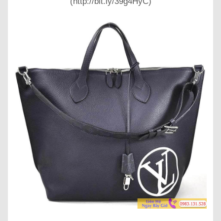
(http://bit.ly/39g4HyC)