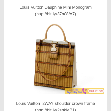
Louis Vuitton Dauphine Mini Monogram
(http://bit.ly/37nOVA7)
Louis Vuitton 2WAY shoulder crown frame
(http://bit.ly/2sqkMB1)