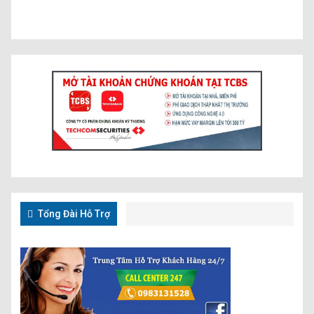
Tổng Đài Hỗ Trợ