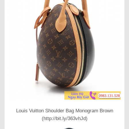
Louis Vuitton Shoulder Bag Monogram Brown
(http://bit.ly/363vhJd)