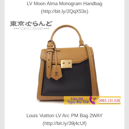
LV Moon Alma Monogram Handbag
(http://bit.ly/2QqX53s)
Louis Vuitton LV Arc PM Bag 2WAY
(http://bit.ly/39j4cUf)