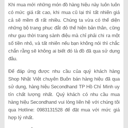
Khi mua mới những món đồ hàng hiệu này luôn luôn
có mức giá rất cao, khi mua cũ lại thì tất nhiên giá
cả sẽ mềm đi rất nhiều. Chúng ta vừa có thể diện
những bộ trang phục đắt đỏ thể hiện bản thân, cũng
như guu thời trang sành điệu mà chỉ phải chi ra một
số tiền nhỏ, và tất nhiên nếu bạn không nói thì chắc
chắn rằng sẽ không ai biết đó là đồ đã qua sử dụng
đâu.
Để đáp ứng được nhu cầu của quý khách hàng
Shop Nhật Việt chuyên Buôn bán hàng hiệu đã qua
sử dụng, hàng hiệu Secondhand TP Hồ Chí Minh uy
tín chất lượng nhất. Quý khách có nhu cầu mua
hàng hiệu Secondhand vui lòng liên hệ với chúng tôi
qua Hotline: 0983131528 để đặt mua với mức giá
hợp lý nhất.