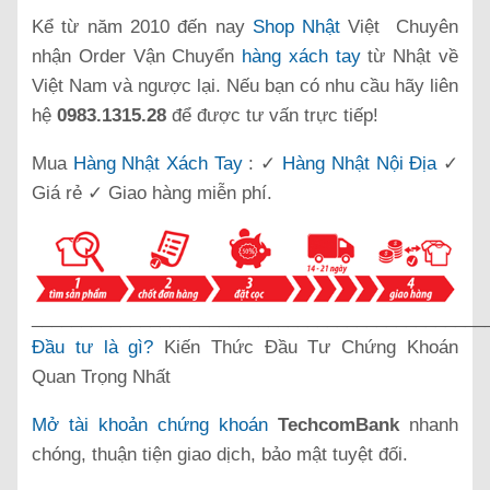
Kể từ năm 2010 đến nay
Shop Nhật
Việt Chuyên
nhận Order Vận Chuyển
hàng xách tay
từ Nhật về
Việt Nam và ngược lại. Nếu bạn có nhu cầu hãy liên
hệ
0983.1315.28
để được tư vấn trực tiếp!
Mua
Hàng Nhật Xách Tay
: ✓
Hàng Nhật Nội Địa
✓
Giá rẻ ✓ Giao hàng miễn phí.
______________________________________________
Đầu tư là gì?
Kiến Thức Đầu Tư Chứng Khoán
Quan Trọng Nhất
Mở tài khoản chứng khoán
TechcomBank
nhanh
chóng, thuận tiện giao dịch, bảo mật tuyệt đối.