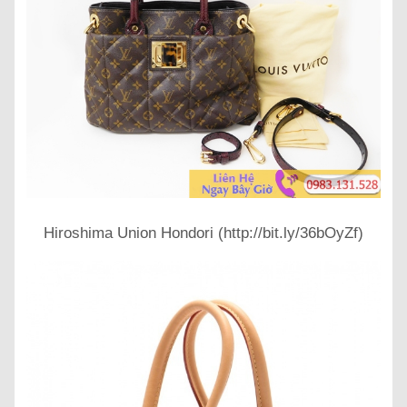
Hiroshima Union Hondori (http://bit.ly/36bOyZf)