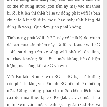
có thể sử dụng được (còn tiền ấy mà) vào thì thiết
bị rồi bật lên thì thiết bị sẽ tự động phát wifi là bạn
chỉ việc kết nối điện thoại hay máy tính bảng để
dùng là xong. Quá đơn giản phải không.
Tính năng phát Wifi từ 3G này có lẽ là lý do chính
để bạn mua sản phẩm này. Buffalo Router wifi 3G
– 4G sử dụng trên xe sóng wifi phát rất ổn định,
xe chạy khoảng 60 – 80 km/h không hề có hiện
tượng mất sóng kể cả 3G và wifi.
Với Buffalo Router wifi 3G – 4G bạn sẽ không
còn phải lo lắng về cước phí 3G trên nhiều thiết bị
nữa. Cũng không phải chi mức chênh lệch khá
cao để mua thiết bị có 3G (tablet, …) nữa. Thử
nghĩ xem với mức chênh lẹch giữa iPad 4G và