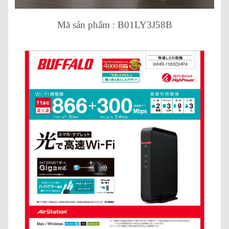
Mã sản phẩm : B01LY3J58B