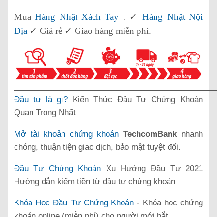
Mua
Hàng Nhật Xách Tay
: ✓
Hàng Nhật Nội
Địa
✓ Giá rẻ ✓ Giao hàng miễn phí.
______________________________________________
Đầu tư là gì?
Kiến Thức Đầu Tư Chứng Khoán
Quan Trọng Nhất
Mở tài khoản chứng khoán
TechcomBank
nhanh
chóng, thuận tiện giao dịch, bảo mật tuyệt đối.
Đầu Tư Chứng Khoán
Xu Hướng Đầu Tư 2021
Hướng dẫn kiếm tiền từ đầu tư chứng khoán
Khóa Học Đầu Tư Chứng Khoán
- Khóa học chứng
khoán online (miễn phí) cho người mới bắt