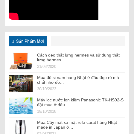
Sản Phẩm Mới
Cách đeo thắt lưng hermes và sử dụng thắt
lưng hermes…
31/08/2020
Mua đồ si nam hàng Nhật ở đâu đẹp rẻ mà
chất như đồ…
30/10/2023
Máy lọc nước ion kiềm Panasonic TK-HS92-S
đặt mua ở đâu…
19/10/2018
Mua Cây mát xa mặt refa carat hàng Nhật
made in Japan ở…
02/06/2021