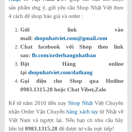
sản phẩm ưng ý, gửi yêu cầu Shop Nhật Việt theo
4 cách để shop báo giá và order :
Gửi link vào
mail:
shopnhatviet.com@gmail.com
Chat facebook với Shop theo link
sau:
fb.com/orderhangnhatban
Đặt Hàng online
tại
shopnhatviet.com/dathang
Gọi điện cho Shop qua Hotline
0983.1315.28 hoặc Chat Viber,Zalo
Kể từ năm 2010 đến nay
Shop Nhật
Việt Chuyên
nhận Order Vận Chuyển
hàng xách tay
từ Nhật về
Việt Nam và ngược lại. Nếu bạn có nhu cầu hãy
liên hệ
0983.1315.28
để được tư vấn trực tiếp!