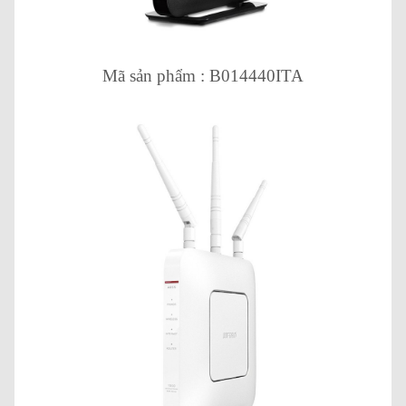
Mã sản phẩm : B014440ITA