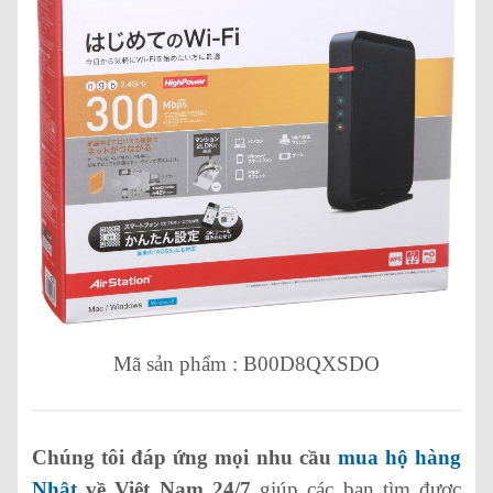
Mã sản phẩm : B00D8QXSDO
Chúng tôi đáp ứng mọi nhu cầu
mua hộ hàng
Nhật
về Việt Nam 24/7
giúp các bạn tìm được