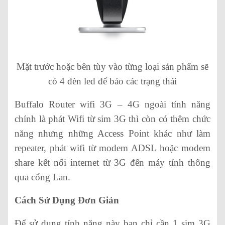
Mặt trước hoặc bên tùy vào từng loại sản phẩm sẽ
có 4 đèn led để báo các trạng thái
Buffalo Router wifi 3G – 4G ngoài tính năng
chính là phát Wifi từ sim 3G thì còn có thêm chức
năng nhưng những Access Point khác như làm
repeater, phát wifi từ modem ADSL hoặc modem
share kết nối internet từ 3G đến máy tính thông
qua cổng Lan.
Cách Sử Dụng Đơn Giản
Để sử dụng tính năng này bạn chỉ cần 1 sim 3G