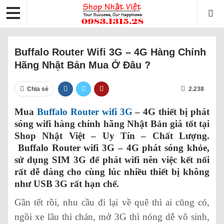
Buffalo Router Wifi 3G – 4G Hàng Chính
Hãng Nhật Bản Mua Ở Đâu ?
Chia sẻ
2.238
Mua
Buffalo Router wifi 3G
– 4G thiết bị phát
sóng wifi hàng chính hãng Nhật Bản giá tốt tại
Shop Nhật Việt – Uy Tín – Chất Lượng.
Buffalo Router wifi 3G – 4G phát sóng khỏe,
sử dụng SIM 3G để phát wifi nên việc kết nối
rất dễ dàng cho cùng lúc nhiều thiết bị không
như USB 3G rất hạn chế.
Gần tết rồi, nhu cầu đi lại về quê thì ai cũng có,
ngồi xe lâu thì chán, mở 3G thì nóng dễ vô sinh,