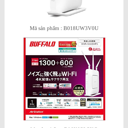
Mã sản phẩm : B018UW3V0U