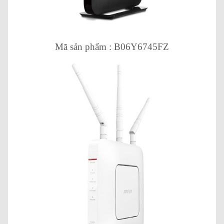
Mã sản phẩm : B06Y6745FZ