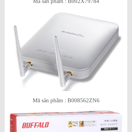
Mã sản phẩm : B002X79784
Mã sản phẩm : B008562ZN6