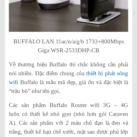
BUFFALO LAN 11ac/n/a/g/b 1733+800Mbps
Giga WSR-2533DHP-CB
Về thương hiệu Buffalo thì chắc không cần phải
nói nhiều. Đặc điểm chung của
thiết bị phát sóng
wifi
Buffalo là mẫu mã đẹp, giá ổn và đặc biệt là
“trâu bò” như tên gọi.
Các sản phẩm Buffalo Router wifi 3G – 4G
luôn có thiết kế nhỏ gọn (nhỏ hơn gói Caraven
A). Các sản phẩm với 2 màu chủ đạo là đen và
trắng, thiết kế hạn chế xước, mặt sau được phủ lớp