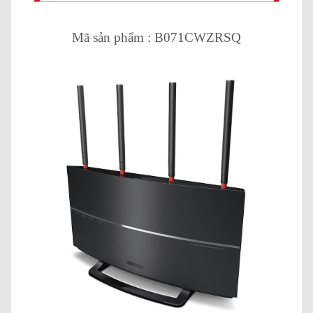
Mã sản phẩm : B071CWZRSQ