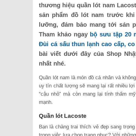
thương hiệu quần lót nam Lacost
sản phẩm đồ lót nam trước khi
lưỡng, đảm bảo mang tới sản p
Tham khảo ngay
bộ sưu tập 20 
Đùi cá sấu thun lạnh cao cấp, co
bài viết dưới đây của Shop Nh
nhất nhé.
Quần lót nam là món đồ cá nhân và không 
uy tín chất lượng sẽ mang lại rất nhiều l
“cậu nhỏ” mà còn mang lại tính thẩm mỹ
mạnh.
Quần lót Lacoste
Bạn là chàng trai thích vẻ đẹp sang trọng
trong việc lựa chọn trang phục? Với những