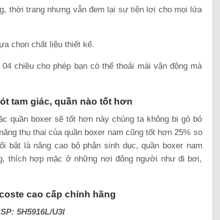
g, thời trang nhưng vẫn đem lại sự tiện lợi cho mọi lứa
a chọn chất liệu thiết kế.
 04 chiều cho phép bạn có thể thoải mái vận động mà
ót tam giác, quần nào tốt hơn
c quần boxer sẽ tốt hơn này chúng ta không bị gò bó
 năng thụ thai của quần boxer nam cũng tốt hơn 25% so
nổi bật là nâng cao bộ phận sinh dục, quần boxer nam
 thích hợp mặc ở những nơi đông người như đi bơi,
coste cao cấp chính hãng
 SP: 5H5916L/U3I