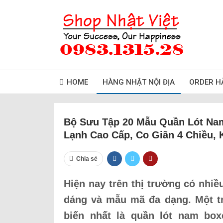
HOME
HÀNG NHẬT NỘI ĐỊA
ORDER H
Bộ Sưu Tập 20 Mẫu Quần Lót Nam
Lạnh Cao Cấp, Co Giãn 4 Chiều,
Chia sẻ
Hiện nay trên thị trường có nhi
dáng và mẫu mã đa dạng. Một t
biến nhất là quần lót nam box