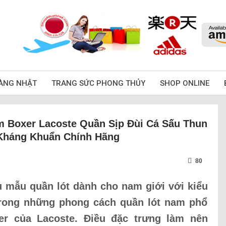
ÀNG NHẬT
TRANG SỨC PHONG THỦY
SHOP ONLINE
 Boxer Lacoste Quần Sịp Đùi Cá Sấu Thun
 Kháng Khuẩn Chính Hãng
80
ều mẫu quần lót dành cho nam giới với kiểu
rong những phong cách quần lót nam phổ
er của Lacoste. Điều đặc trưng làm nên