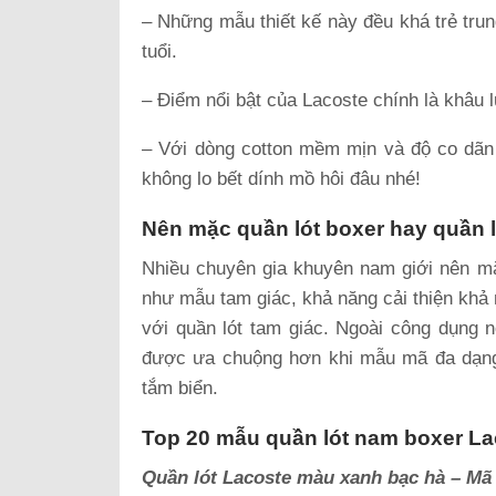
– Những mẫu thiết kế này đều khá trẻ trun
tuổi.
– Điểm nổi bật của Lacoste chính là khâu lự
– Với dòng cotton mềm mịn và độ co dãn
không lo bết dính mồ hôi đâu nhé!
Nên mặc quần lót boxer hay quần l
Nhiều chuyên gia khuyên nam giới nên mặ
như mẫu tam giác, khả năng cải thiện khả
với quần lót tam giác. Ngoài công dụng 
được ưa chuộng hơn khi mẫu mã đa dạng,
tắm biển.
Top 20 mẫu quần lót nam boxer La
Quần lót Lacoste màu xanh bạc hà – Mã