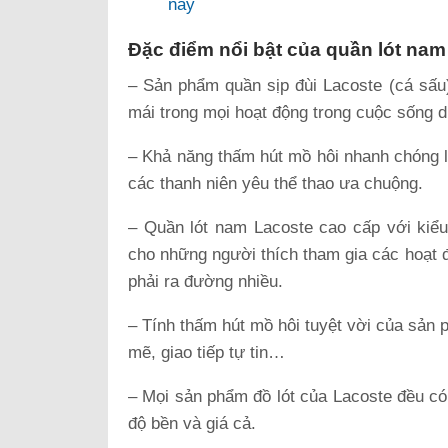
nay
Đặc điểm nổi bật của quần lót nam
– Sản phẩm quần sịp đùi Lacoste (cá sấu)
mái trong mọi hoạt động trong cuộc sống d
– Khả năng thấm hút mồ hôi nhanh chóng l
các thanh niên yêu thể thao ưa chuộng.
– Quần lót nam Lacoste cao cấp với kiểu
cho những người thích tham gia các hoạt 
phải ra đường nhiều.
– Tính thấm hút mồ hôi tuyệt vời của sản
mẽ, giao tiếp tự tin…
– Mọi sản phẩm đồ lót của Lacoste đều có 
độ bền và giá cả.