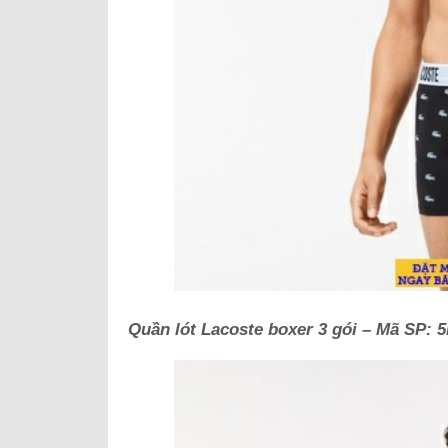
Quần lót Lacoste boxer 3 gói – Mã SP:
5