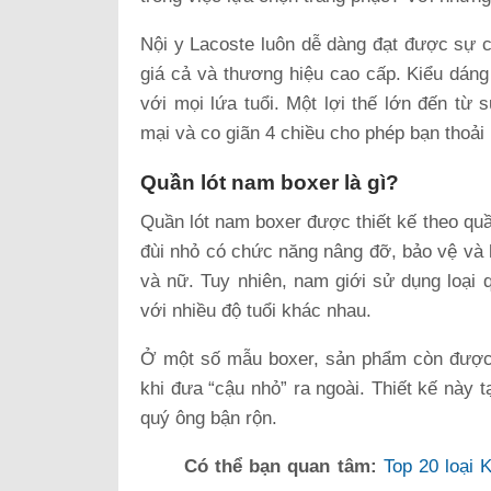
Nội y Lacoste luôn dễ dàng đạt được sự c
giá cả và thương hiệu cao cấp. Kiểu dáng 
với mọi lứa tuổi. Một lợi thế lớn đến từ 
mại và co giãn 4 chiều cho phép bạn thoả
Quần lót nam boxer là gì?
Quần lót nam boxer được thiết kế theo quầ
đùi nhỏ có chức năng nâng đỡ, bảo vệ và 
và nữ. Tuy nhiên, nam giới sử dụng loại 
với nhiều độ tuổi khác nhau.
Ở một số mẫu boxer, sản phẩm còn được 
khi đưa “cậu nhỏ” ra ngoài. Thiết kế này 
quý ông bận rộn.
Có thể bạn quan tâm:
Top 20 loại