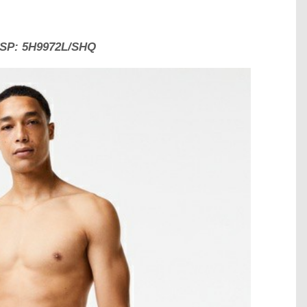
 SP:
5H9972L/SHQ