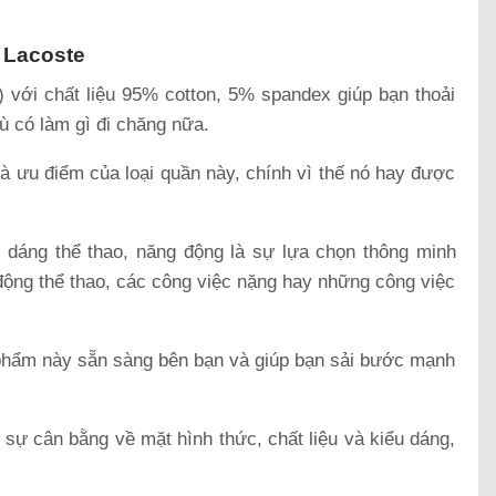
 Lacoste
 với chất liệu 95% cotton, 5% spandex giúp bạn thoải
ù có làm gì đi chăng nữa.
à ưu điểm của loại quần này, chính vì thế nó hay được
 dáng thể thao, năng động là sự lựa chọn thông minh
động thể thao, các công việc nặng hay những công việc
 phẩm này sẵn sàng bên bạn và giúp bạn sải bước mạnh
sự cân bằng về mặt hình thức, chất liệu và kiểu dáng,