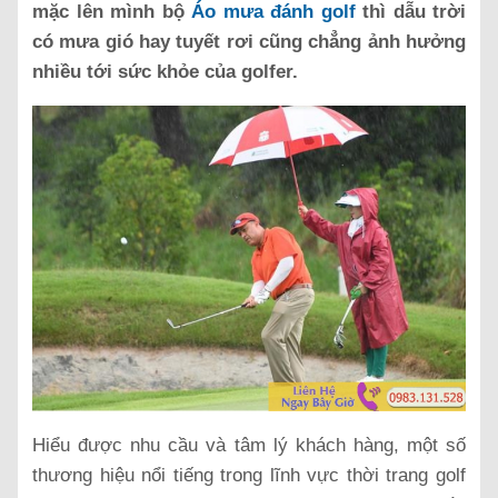
mặc lên mình bộ
Áo mưa đánh golf
thì dẫu trời
có mưa gió hay tuyết rơi cũng chẳng ảnh hưởng
nhiều tới sức khỏe của golfer.
Hiểu được nhu cầu và tâm lý khách hàng, một số
thương hiệu nổi tiếng trong lĩnh vực thời trang golf