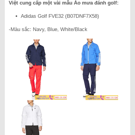
Việt cung cấp một vài mẫu Áo mưa đánh golf:
Adidas Golf FVE32 (B07DNF7X58)
-Màu sắc: Navy, Blue, White/Black