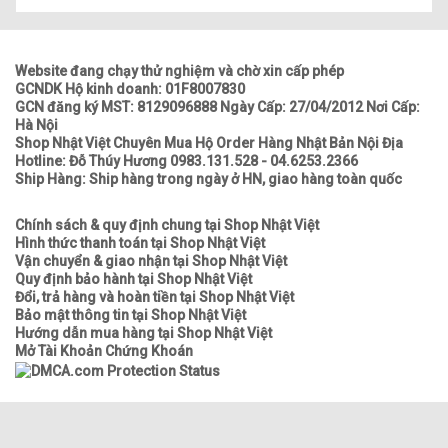
Website đang chạy thử nghiệm và chờ xin cấp phép
GCNDK Hộ kinh doanh: 01F8007830
GCN đăng ký MST: 8129096888 Ngày Cấp: 27/04/2012 Nơi Cấp:
Hà Nội
Shop Nhật Việt Chuyên Mua Hộ Order Hàng Nhật Bản Nội Địa
Hotline: Đỗ Thúy Hương 0983.131.528 - 04.6253.2366
Ship Hàng: Ship hàng trong ngày ở HN, giao hàng toàn quốc
Chính sách & quy định chung tại Shop Nhật Việt
Hình thức thanh toán tại Shop Nhật Việt
Vận chuyển & giao nhận tại Shop Nhật Việt
Quy định bảo hành tại Shop Nhật Việt
Đổi, trả hàng và hoàn tiền tại Shop Nhật Việt
Bảo mật thông tin tại Shop Nhật Việt
Hướng dẫn mua hàng tại Shop Nhật Việt
Mở Tài Khoản Chứng Khoán