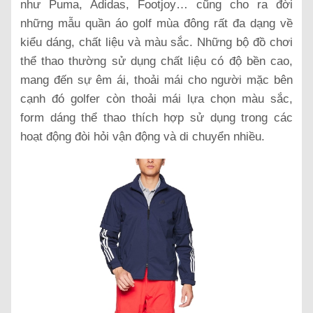
như Puma, Adidas, Footjoy… cũng cho ra đời
những mẫu quần áo golf mùa đông rất đa dạng về
kiểu dáng, chất liệu và màu sắc. Những bộ đồ chơi
thể thao thường sử dụng chất liệu có độ bền cao,
mang đến sự êm ái, thoải mái cho người mặc bên
cạnh đó golfer còn thoải mái lựa chọn màu sắc,
form dáng thể thao thích hợp sử dụng trong các
hoạt động đòi hỏi vận động và di chuyển nhiều.