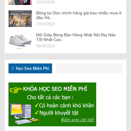
11/03/2018
Bông tai Dior chính hãng giá bao nhiều mua ở
đâu Hà…
27/03/2022
Đôi Giày Bóng Bàn Hàng Nhật Nội Địa Nào
Tốt Nhất Cao…
09/06/2024
Học Seo Miễn Phí