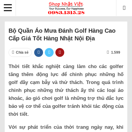
Bộ Quần Áo Mưa Đánh Golf Hàng Cao
Cấp Giá Tốt Hàng Nhật Nội Địa
Chia sẻ
1.599
Thời tiết khắc nghiệt càng làm cho các golfer
tăng thêm động lực để chinh phục những hố
golf đầy cạm bẫy và thử thách. Trong quá trình
chinh phục những thử thách ấy thì các loại áo
khoác, áo gió chơi golf là những trợ thủ đắc lực
bảo vệ cơ thể của golfer tránh khỏi tác động của
thời tiết.
Với sự phát triển của thời trang ngày nay, khi