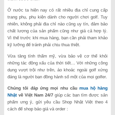
Ở nước ta hiện nay có rất nhiều địa chỉ cung cấp
trang phụ, phụ kiện dành cho người chơi golf. Tuy
nhiên, không phải địa chỉ nào cũng uy tín, đảm bảo
chất lượng của sản phẩm cũng như giá cả hơp lý.
Vì thế trước khi mua hàng, bạn cần phải tham khảo
kỹ lưỡng để tránh phải chịu thua thiệt.
Vừa tăng tính thẩm mỹ, vừa bảo vệ cơ thể khỏi
những tác động xấu của thời tiết… Với những công
dụng vượt trội như trên, áo khoác ngoài golf xứng
đáng là người bạn đồng hành số một của mọi golfer.
Chúng tôi đáp ứng mọi nhu cầu
mua hộ hàng
Nhật
về Việt Nam 24/7
giúp các bạn tìm được sản
phẩm ưng ý, gửi yêu cầu Shop Nhật Việt theo 4
cách để shop báo giá và order :