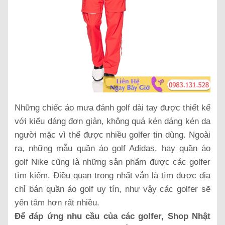
Những chiếc áo mưa đánh golf dài tay được thiết kế
với kiểu dáng đơn giản, không quá kén dáng kén da
người mặc vì thế được nhiều golfer tin dùng. Ngoài
ra, những mẫu quần áo golf Adidas, hay quần áo
golf Nike cũng là những sản phẩm được các golfer
tìm kiếm. Điều quan trọng nhất vẫn là tìm được địa
chỉ bán quần áo golf uy tín, như vậy các golfer sẽ
yên tâm hơn rất nhiều.
Để đáp ứng nhu cầu của các golfer, Shop Nhật