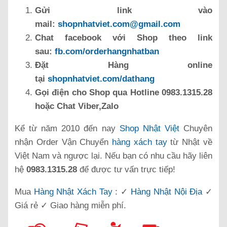
Gửi link vào
mail:
shopnhatviet.com@gmail.com
Chat facebook với Shop theo link
sau:
fb.com/orderhangnhatban
Đặt Hàng online
tại
shopnhatviet.com/dathang
Gọi điện cho Shop qua Hotline 0983.1315.28
hoặc Chat Viber,Zalo
Kể từ năm 2010 đến nay
Shop Nhật Việt
Chuyên
nhận Order Vận Chuyển
hàng xách tay
từ Nhật về
Việt Nam và ngược lại. Nếu bạn có nhu cầu hãy liên
hệ
0983.1315.28
để được tư vấn trực tiếp!
Mua
Hàng Nhật Xách Tay
: ✓
Hàng Nhật Nội Địa
✓
Giá rẻ ✓ Giao hàng miễn phí.