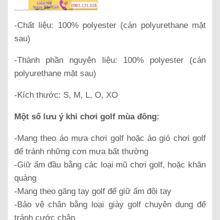
-Chất liệu: 100% polyester (cán polyurethane mặt
sau)
-Thành phần nguyên liệu: 100% polyester (cán
polyurethane mặt sau)
-Kích thước: S, M, L, O, XO
Một số lưu ý khi chơi golf mùa đông:
-Mang theo áo mưa chơi golf hoặc áo gió chơi golf
để tránh những cơn mưa bất thường
-Giữ ấm đầu bằng các loại mũ chơi golf, hoặc khăn
quàng
-Mang theo găng tay golf để giữ ấm đôi tay
-Bảo vệ chân bằng loại giày golf chuyên dụng để
tránh cước chân