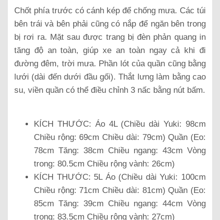
Chốt phía trước có cánh kép để chống mưa. Các túi
bên trái và bên phải cũng có nắp để ngăn bên trong
bị rơi ra.
Mặt sau được trang bị đèn phản quang in
tăng độ an toàn, giúp xe an toàn ngay cả khi đi
đường đêm, trời mưa.
Phần lót của quần cũng bằng
lưới (dài đến dưới đầu gối). Thắt lưng làm bằng cao
su, viền quần có thể điều chỉnh 3 nấc bằng nút bấm.
KÍCH THƯỚC: Áo 4L (Chiều dài Yuki: 98cm
Chiều rộng: 69cm Chiều dài: 79cm) Quần (Eo:
78cm Tăng: 38cm Chiều ngang: 43cm Vòng
trong: 80.5cm Chiều rộng vành: 26cm)
KÍCH THƯỚC: 5L Áo (Chiều dài Yuki: 100cm
Chiều rộng: 71cm Chiều dài: 81cm) Quần (Eo:
85cm Tăng: 39cm Chiều ngang: 44cm Vòng
trong: 83.5cm Chiều rộng vành: 27cm)