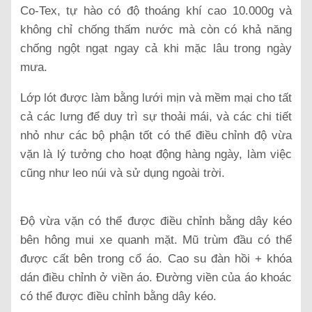
Co-Tex, tự hào có độ thoáng khí cao 10.000g và
không chỉ chống thấm nước mà còn có khả năng
chống ngột ngạt ngay cả khi mặc lâu trong ngày
mưa.
Lớp lót được làm bằng lưới mịn và mềm mại cho tất
cả các lưng để duy trì sự thoải mái, và các chi tiết
nhỏ như các bộ phận tốt có thể điều chỉnh độ vừa
vặn là lý tưởng cho hoạt động hàng ngày, làm việc
cũng như leo núi và sử dụng ngoài trời.
Độ vừa vặn có thể được điều chỉnh bằng dây kéo
bên hông mui xe quanh mặt.
Mũ trùm đầu có thể
được cất bên trong cổ áo. Cao su đàn hồi + khóa
dán điều chỉnh ở viền áo. Đường viền của áo khoác
có thể được điều chỉnh bằng dây kéo.