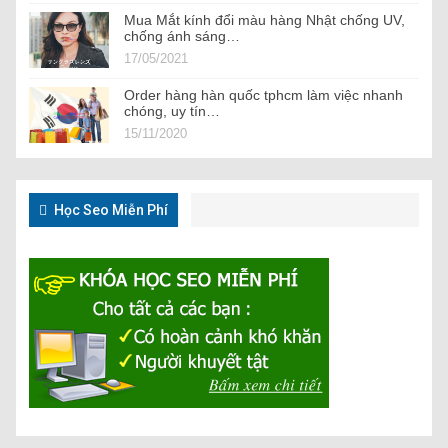
Mua Mắt kính đổi màu hàng Nhật chống UV,
chống ánh sáng…
17/05/2021
Order hàng hàn quốc tphcm làm việc nhanh
chóng, uy tín…
15/11/2020
Học Seo Miễn Phí