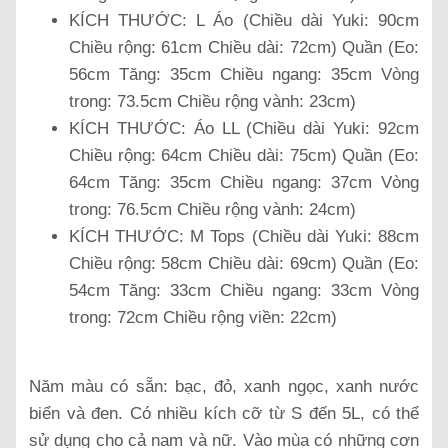
KÍCH THƯỚC: L Áo (Chiều dài Yuki: 90cm
Chiều rộng: 61cm Chiều dài: 72cm) Quần (Eo:
56cm Tăng: 35cm Chiều ngang: 35cm Vòng
trong: 73.5cm Chiều rộng vành: 23cm)
KÍCH THƯỚC: Áo LL (Chiều dài Yuki: 92cm
Chiều rộng: 64cm Chiều dài: 75cm) Quần (Eo:
64cm Tăng: 35cm Chiều ngang: 37cm Vòng
trong: 76.5cm Chiều rộng vành: 24cm)
KÍCH THƯỚC: M Tops (Chiều dài Yuki: 88cm
Chiều rộng: 58cm Chiều dài: 69cm) Quần (Eo:
54cm Tăng: 33cm Chiều ngang: 33cm Vòng
trong: 72cm Chiều rộng viền: 22cm)
Năm màu có sẵn: bạc, đỏ, xanh ngọc, xanh nước
biển và đen.
Có nhiều kích cỡ từ S đến 5L, có thể
sử dụng cho cả nam và nữ. Vào mùa có những cơn