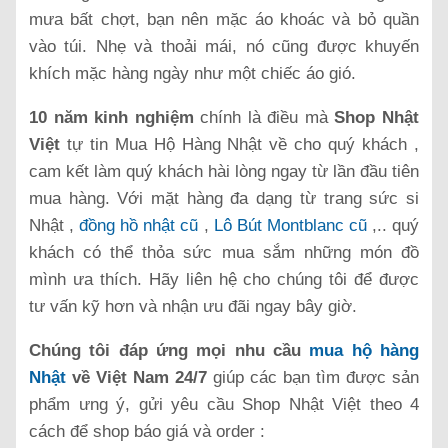
mưa bất chợt, bạn nên mặc áo khoác và bỏ quần
vào túi. Nhẹ và thoải mái, nó cũng được khuyến
khích mặc hàng ngày như một chiếc áo gió.
10 năm kinh nghiệm
chính là điều mà
Shop Nhật
Việt
tự tin
Mua Hộ Hàng Nhật về cho quý khách ,
cam kết làm quý khách hài lòng ngay từ lần đầu tiên
mua hàng. Với mặt hàng đa dạng từ trang sức si
Nhật ,
đồng hồ nhật cũ
,
Lô Bút Montblanc cũ
,.. quý
khách có thể thỏa sức mua sắm những món đồ
mình ưa thích. Hãy liên hệ cho chúng tôi để được
tư vấn kỹ hơn và nhận ưu đãi ngay bây giờ.
Chúng tôi đáp ứng mọi nhu cầu
mua hộ hàng
Nhật
về Việt Nam 24/7
giúp các bạn tìm được sản
phẩm ưng ý, gửi yêu cầu Shop Nhật Việt theo 4
cách để shop báo giá và order :