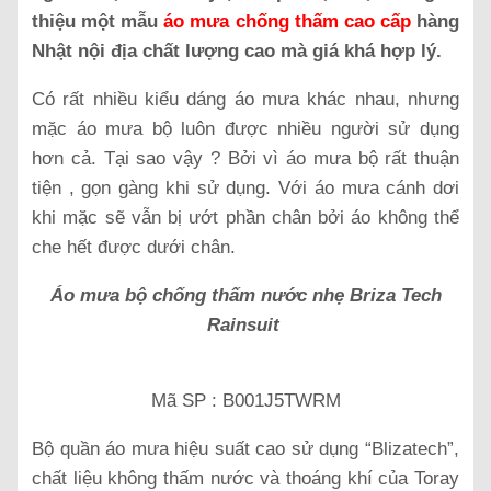
thiệu một mẫu
áo mưa chống thấm cao cấp
hàng
Nhật nội địa chất lượng cao mà giá khá hợp lý.
Có rất nhiều kiểu dáng áo mưa khác nhau, nhưng
mặc áo mưa bộ luôn được nhiều người sử dụng
hơn cả. Tại sao vậy ? Bởi vì áo mưa bộ rất thuận
tiện , gọn gàng khi sử dụng. Với áo mưa cánh dơi
khi mặc sẽ vẫn bị ướt phần chân bởi áo không thể
che hết được dưới chân.
Áo mưa bộ chống thấm nước nhẹ Briza Tech
Rainsuit
Mã SP : B001J5TWRM
Bộ quần áo mưa hiệu suất cao sử dụng “Blizatech”,
chất liệu không thấm nước và thoáng khí của Toray