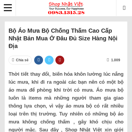
Bộ Áo Mưa Bộ Chống Thấm Cao Cấp
Nhật Bản Mua Ở Đâu Đủ Size Hàng Nội
Địa
Chia sẻ
1.009
Thời tiết thay đổi, biến hóa khôn lường lúc nắng
lúc mưa, khi đi ra ngoài các bạn nên có một bộ
áo mưa để phòng khi trời có mưa. Áo mưa bộ
luôn là items mà những người tham gia giao
thông lựa chọn, vì vậy áo mưa bộ có rất nhiều
loại trên thị trường. Tuy nhiên có những bộ áo
mưa không chống thấm , gây khó chịu cho
người mặc. Sau đây , Shop Nhật Việt xin giới