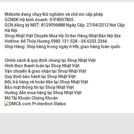
Website đang chạy thử nghiệm và chờ xin cấp phép
GCNDK Hộ kinh doanh: 01F8007830
GCN đăng ký MST: 8129096888 Ngày Cấp: 27/04/2012 Nơi Cấp:
Hà Nội
Shop Nhật Việt Chuyên Mua Hộ Order Hàng Nhật Bản Nội Địa
Hotline: Đỗ Thúy Hương 0983.131.528 - 04.6253.2366
Ship Hàng: Ship hàng trong ngày ở HN, giao hàng toàn quốc
Chính sách & quy định chung tại Shop Nhật Việt
Hình thức thanh toán tại Shop Nhật Việt
Vận chuyển & giao nhận tại Shop Nhật Việt
Quy định bảo hành tại Shop Nhật Việt
Đổi, trả hàng và hoàn tiền tại Shop Nhật Việt
Bảo mật thông tin tại Shop Nhật Việt
Hướng dẫn mua hàng tại Shop Nhật Việt
Mở Tài Khoản Chứng Khoán