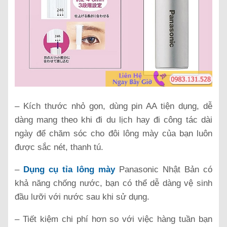
– Kích thước nhỏ gọn, dùng pin AA tiện dụng, dễ
dàng mang theo khi đi du lịch hay đi công tác dài
ngày để chăm sóc cho đôi lông mày của bạn luôn
được sắc nét, thanh tú.
–
Dụng cụ tỉa lông mày
Panasonic Nhật Bản có
khả năng chống nước, bạn có thể dễ dàng vệ sinh
đầu lưỡi với nước sau khi sử dụng.
– Tiết kiệm chi phí hơn so với việc hàng tuần bạn