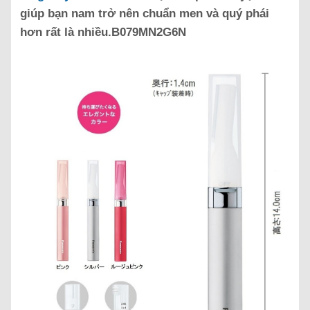
giúp bạn nam trở nên chuẩn men và quý phái
hơn rất là nhiều.B079MN2G6N