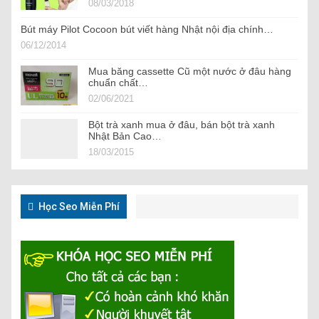
08/03/2018
Bút máy Pilot Cocoon bút viết hàng Nhật nội địa chính…
06/12/2014
Mua băng cassette Cũ một nước ở đâu hàng
chuẩn chất…
02/06/2021
Bột trà xanh mua ở đâu, bán bột trà xanh
Nhật Bản Cao…
18/03/2015
Học Seo Miễn Phí