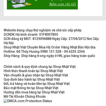
Website đang chạy thử nghiệm và chờ xin cấp phép
GCNDK Hộ kinh doanh: 01F8007830
GCN đăng ký MST: 8129096888 Ngày Cấp: 27/04/2012 Nơi Cấp:
Hà Nội
Shop Nhật Việt Chuyên Mua Hộ Order Hàng Nhật Bản Nội Địa
Hotline: Đỗ Thúy Hương 0983.131.528 - 04.6253.2366
Ship Hàng: Ship hàng trong ngày ở HN, giao hàng toàn quốc
Chính sách & quy định chung tại Shop Nhật Việt
Hình thức thanh toán tại Shop Nhật Việt
Vận chuyển & giao nhận tại Shop Nhật Việt
Quy định bảo hành tại Shop Nhật Việt
Đổi, trả hàng và hoàn tiền tại Shop Nhật Việt
Bảo mật thông tin tại Shop Nhật Việt
Hướng dẫn mua hàng tại Shop Nhật Việt
Mở Tài Khoản Chứng Khoán