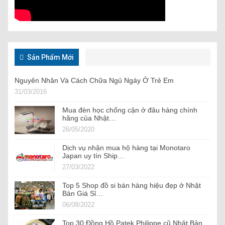
Sản Phẩm Mới
Nguyên Nhân Và Cách Chữa Ngủ Ngáy Ở Trẻ Em
31/03/2016
Mua đèn học chống cận ở đâu hàng chính
hãng của Nhật…
26/05/2020
Dịch vụ nhận mua hộ hàng tại Monotaro
Japan uy tín Ship…
27/03/2022
Top 5 Shop đồ si bán hàng hiệu đẹp ở Nhật
Bản Giá Sỉ…
06/08/2022
Top 30 Đồng Hồ Patek Philippe cũ Nhật Bản