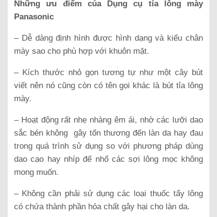
Những ưu điểm của Dụng cụ tỉa lông mày
Panasonic
– Dễ dàng định hình được hình dạng và kiểu chân
mày sao cho phù hợp với khuôn mặt.
– Kích thước nhỏ gọn tương tự như một cây bút
viết nên nó cũng còn có tên gọi khác là bút tỉa lông
mày.
– Hoạt động rất nhẹ nhàng êm ái, nhờ các lưỡi dao
sắc bén không gây tổn thương đến làn da hay đau
trong quá trình sử dụng so với phương pháp dùng
dao cạo hay nhíp để nhổ các sợi lông mọc không
mong muốn.
– Không cần phải sử dụng các loại thuốc tẩy lông
có chứa thành phần hóa chất gây hại cho làn da.