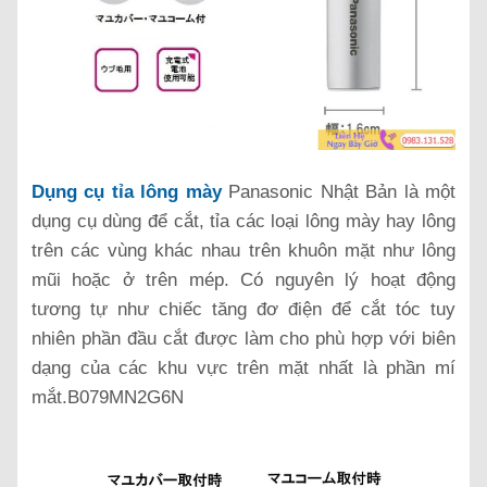
Dụng cụ tỉa lông mày
Panasonic Nhật Bản là một
dụng cụ dùng để cắt, tỉa các loại lông mày hay lông
trên các vùng khác nhau trên khuôn mặt như lông
mũi hoặc ở trên mép. Có nguyên lý hoạt động
tương tự như chiếc tăng đơ điện để cắt tóc tuy
nhiên phần đầu cắt được làm cho phù hợp với biên
dạng của các khu vực trên mặt nhất là phần mí
mắt.B079MN2G6N