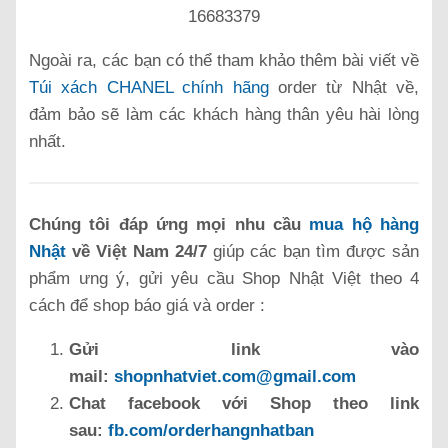
16683379
Ngoài ra, các bạn có thể tham khảo thêm bài viết về
Túi xách CHANEL chính hãng
order từ Nhật về,
đảm bảo sẽ làm các khách hàng thân yêu hài lòng
nhất.
Chúng tôi đáp ứng mọi nhu cầu
mua hộ hàng
Nhật
về Việt Nam 24/7
giúp các bạn tìm được sản
phẩm ưng ý, gửi yêu cầu Shop Nhật Việt theo 4
cách để shop báo giá và order :
Gửi link vào
mail:
shopnhatviet.com@gmail.com
Chat facebook với Shop theo link
sau:
fb.com/orderhangnhatban