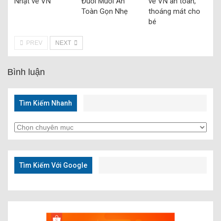
Nhật về VN
Đuổi Muỗi An
về VN an toàn,
Toàn Gọn Nhẹ
thoáng mát cho
bé
PREV
NEXT
Bình luận
Tìm Kiếm Nhanh
Tìm
Kiếm
Nhanh
Tìm Kiếm Với Google