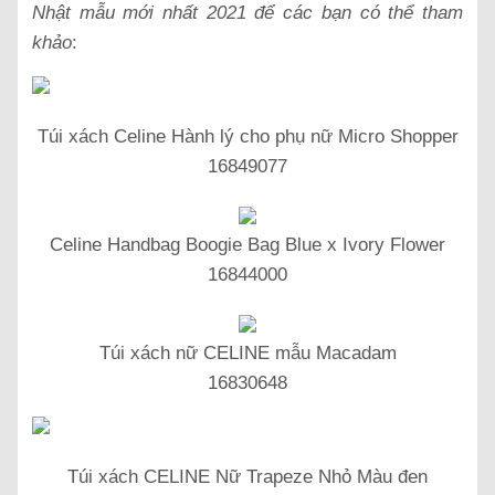
Nhật mẫu mới nhất 2021 để các bạn có thể tham
khảo
:
Túi xách Celine Hành lý cho phụ nữ Micro Shopper
16849077
Celine Handbag Boogie Bag Blue x Ivory Flower
16844000
Túi xách nữ CELINE mẫu Macadam
16830648
Túi xách CELINE Nữ Trapeze Nhỏ Màu đen