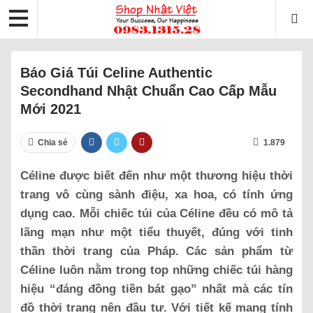
Báo Giá Túi Celine Authentic
Secondhand Nhật Chuẩn Cao Cấp Mẫu
Mới 2021
Chia sẻ
1.879
Céline được biết đến như một thương hiệu thời
trang vô cùng sành điệu, xa hoa, có tính ứng
dụng cao. Mỗi chiếc túi của Céline đều có mô tả
lãng mạn như một tiểu thuyết, đúng với tinh
thần thời trang của Pháp. Các sản phẩm từ
Céline luôn nằm trong top những chiếc túi hàng
hiệu “đáng đồng tiền bát gạo” nhất mà các tín
đồ thời trang nên đầu tư. Với tiết kế mang tính