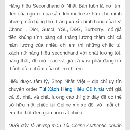
Hàng hiệu Secondhand ở Nhật Bản luôn là nơi tìm
đến của người mua sắm khi muốn sở hữu cho mình
những món hàng thời trang xa xỉ chính hãng của LV,
Chanel , Dior, Gucci, YSL, D&G, Burberry.. có giá
tiền khủng tính bằng cả tháng lương thậm chí cả
năm lương của nhiều chị em thì những chiếc túi
xách nữ hàng hiệu secondhand với chất lượng tốt,
hàng thật, độ mới cao và giá cả vừa phải đang trở
thành đích nhắm của nhiều chị em.
Hiểu được tâm lý, Shop Nhật Việt – địa chỉ uy tín
chuyên order
Túi Xách Hàng Hiệu Cũ Nhật
với giá
cả tốt nhất và chất lượng cao thì giờ đây để có thể
sở hữu một chiếc túi Céline xịn xò đối với mỗi chị
em thì thật đơn giản hơn rất nhiều.
Dưới đây là những mẫu Túi Céline Authentic chuẩn