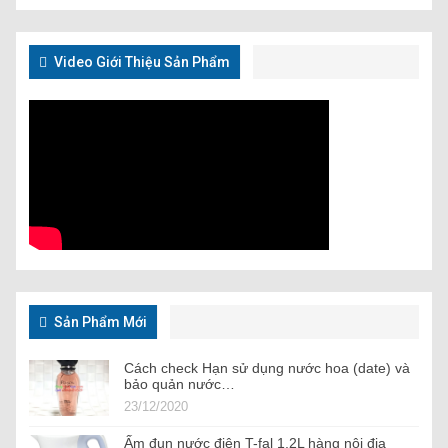
Video Giới Thiệu Sản Phẩm
Sản Phẩm Mới
Cách check Hạn sử dụng nước hoa (date) và
bảo quản nước…
23/12/2020
Ấm đun nước điện T-fal 1,2L hàng nội địa