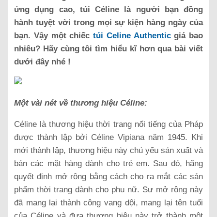
ứng dụng cao, túi Céline là người bạn đồng
hành tuyệt vời trong mọi sự kiện hàng ngày của
bạn. Vậy một chiếc
túi Celine Authentic
giá bao
nhiêu? Hãy cùng tôi tìm hiểu kĩ hơn qua bài viết
dưới đây nhé !
Một vài nét về thương hiệu Céline:
Céline là thương hiệu thời trang nổi tiếng của Pháp
được thành lập bởi Céline Vipiana năm 1945. Khi
mới thành lập, thương hiệu này chủ yếu sản xuất và
bán các mặt hàng dành cho trẻ em. Sau đó, hãng
quyết định mở rộng bằng cách cho ra mắt các sản
phẩm thời trang dành cho phụ nữ. Sự mở rộng này
đã mang lại thành công vang dội, mang lại tên tuổi
của Céline và đưa thương hiệu này trở thành một