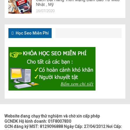
Nhật , Mỹ
16/07/2020
Học Seo Miễn Phí
Website đang chạy thử nghiệm và chờ xin cấp phép
GCNDK Hộ kinh doanh: 01F8007830
GCN đăng ký MST: 8129096888 Ngày Cấp: 27/04/2012 Nơi Cấp: