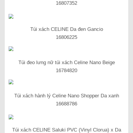
16807352
Túi xách CELINE Da đen Gancio
16806225
Túi đeo lưng nữ túi xách Celine Nano Beige
16784820
Túi xách hành lý Celine Nano Shopper Da xanh
16688786
Túi xách CELINE Saluki PVC (Vinyl Clorua) x Da