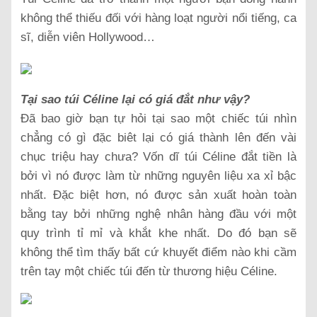
không thể thiếu đối với hàng loạt người nổi tiếng, ca
sĩ, diễn viên Hollywood…
Tại sao túi Céline lại có giá đắt như vậy?
Đã bao giờ bạn tự hỏi tại sao một chiếc túi nhìn
chẳng có gì đặc biêt lại có giá thành lên đến vài
chục triệu hay chưa? Vốn dĩ túi Céline đắt tiền là
bởi vì nó được làm từ những nguyên liệu xa xỉ bậc
nhất. Đặc biệt hơn, nó được sản xuất hoàn toàn
bằng tay bởi những nghệ nhân hàng đầu với một
quy trình tỉ mỉ và khắt khe nhất. Do đó bạn sẽ
không thể tìm thấy bất cứ khuyết điểm nào khi cầm
trên tay một chiếc túi đến từ thương hiệu Céline.