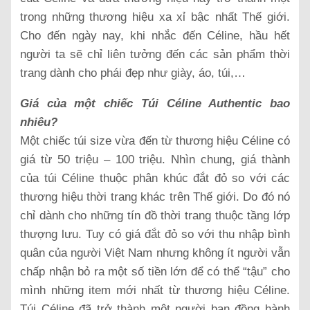
trong những thương hiệu xa xỉ bậc nhất Thế giới.
Cho đến ngày nay, khi nhắc đến Céline, hầu hết
người ta sẽ chỉ liên tưởng đến các sản phẩm thời
trang dành cho phái đẹp như giày, áo, túi,…
Giá của một chiếc Túi Céline Authentic bao
nhiêu?
Một chiếc túi size vừa đến từ thương hiệu Céline có
giá từ 50 triệu – 100 triệu. Nhìn chung, giá thành
của túi Céline thuộc phân khúc đắt đỏ so với các
thương hiệu thời trang khác trên Thế giới. Do đó nó
chỉ dành cho những tín đồ thời trang thuộc tầng lớp
thượng lưu. Tuy có giá đắt đỏ so với thu nhập bình
quân của người Việt Nam nhưng không ít người vẫn
chấp nhận bỏ ra một số tiền lớn để có thể “tậu” cho
mình những item mới nhất từ thương hiệu Céline.
Túi Céline đã trở thành một người bạn đồng hành