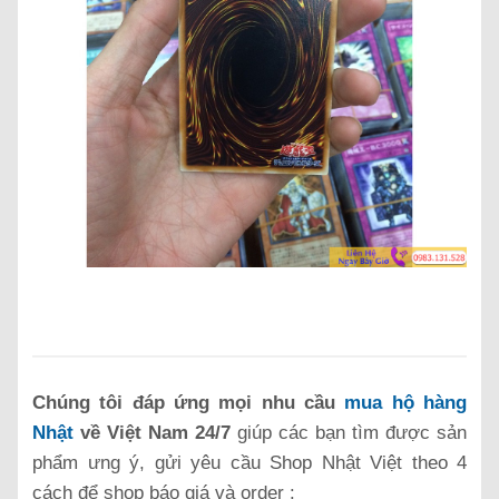
Chúng tôi đáp ứng mọi nhu cầu
mua hộ hàng
Nhật
về Việt Nam 24/7
giúp các bạn tìm được sản
phẩm ưng ý, gửi yêu cầu Shop Nhật Việt theo 4
cách để shop báo giá và order :