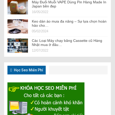
Máy Đuổi Muỗi VAPE Dùng Pin Hàng Made In
Japan bền đẹp
16/05/2022
Keo dán áo mưa đa năng – Sự lựa chọn hoàn
hảo cho…
05/02/2024
Các Loại Máy chạy băng Cassette cũ Hàng
Nhật mua ở đâu…
12/07/2022
Học Seo Miễn Phí