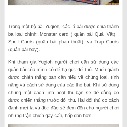
Trong một bộ bài Yugioh, các lá bài được chia thành
ba loại chính: Monster card ( quân bài Quái Vật) ,
Spell Cards (quân bài pháp thuật), và Trap Cards
(quân bài bẫy).
Khi tham gia Yugioh người chơi cần sử dụng các
quân bài của mình có để hạ gục đối thủ. Muốn giành
được chiến thắng bạn cần hiểu về chủng loại, tính
năng và cách sử dụng của các thẻ bài. Khi sử dụng
chúng một cách linh hoạt thì bạn sẽ dễ dàng có
được chiến thắng trước đối thủ. Hai đối thủ có cách
đánh mới lạ và độc đáo sẽ đem đến cho người chơi
những trận chiến gay cấn, hấp dẫn hơn.