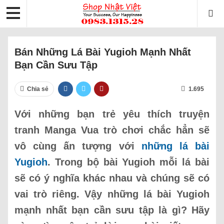
Bán Những Lá Bài Yugioh Mạnh Nhất
Bạn Cần Sưu Tập
Chia sẻ
1.695
Với những bạn trẻ yêu thích truyện
tranh Manga Vua trò chơi chắc hẳn sẽ
vô cùng ấn tượng với
những lá bài
Yugioh
. Trong bộ bài Yugioh mỗi lá bài
sẽ có ý nghĩa khác nhau và chúng sẽ có
vai trò riêng. Vậy những lá bài Yugioh
mạnh nhất bạn cần sưu tập là gì? Hãy