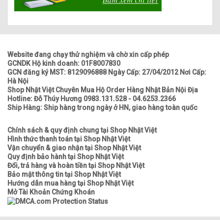
Website đang chạy thử nghiệm và chờ xin cấp phép
GCNDK Hộ kinh doanh: 01F8007830
GCN đăng ký MST: 8129096888 Ngày Cấp: 27/04/2012 Nơi Cấp:
Hà Nội
Shop Nhật Việt Chuyên Mua Hộ Order Hàng Nhật Bản Nội Địa
Hotline: Đỗ Thúy Hương 0983.131.528 - 04.6253.2366
Ship Hàng: Ship hàng trong ngày ở HN, giao hàng toàn quốc
Chính sách & quy định chung tại Shop Nhật Việt
Hình thức thanh toán tại Shop Nhật Việt
Vận chuyển & giao nhận tại Shop Nhật Việt
Quy định bảo hành tại Shop Nhật Việt
Đổi, trả hàng và hoàn tiền tại Shop Nhật Việt
Bảo mật thông tin tại Shop Nhật Việt
Hướng dẫn mua hàng tại Shop Nhật Việt
Mở Tài Khoản Chứng Khoán