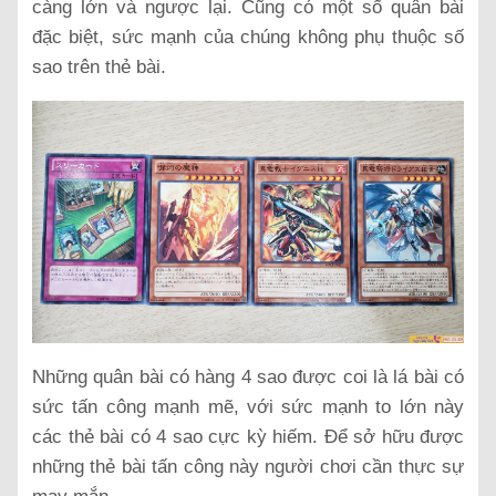
càng lớn và ngược lại. Cũng có một số quân bài
đặc biệt, sức mạnh của chúng không phụ thuộc số
sao trên thẻ bài.
Những quân bài có hàng 4 sao được coi là lá bài có
sức tấn công mạnh mẽ, với sức mạnh to lớn này
các thẻ bài có 4 sao cực kỳ hiếm. Để sở hữu được
những thẻ bài tấn công này người chơi cần thực sự