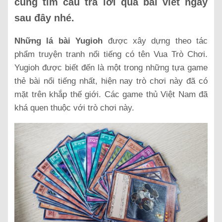
cùng tìm câu trả lời qua bài viết ngay
sau đây nhé.
Những lá bài Yugioh
được xây dựng theo tác
phẩm truyện tranh nổi tiếng có tên Vua Trò Chơi.
Yugioh được biết đến là một trong những tựa game
thẻ bài nổi tiếng nhất, hiện nay trò chơi này đã có
mặt trên khắp thế giới. Các game thủ Việt Nam đã
khá quen thuộc với trò chơi này.