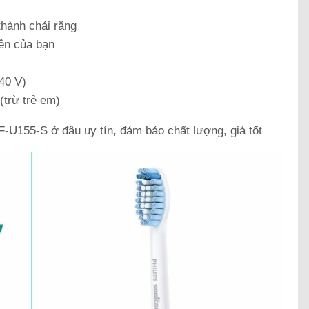
thành chải răng
iên của bạn
240 V)
(trừ trẻ em)
-U155-S ở đâu uy tín, đảm bảo chất lượng, giá tốt