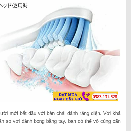
ời mới bắt đầu với bàn chải đánh răng điện. Với khả
ần so với đánh bóng bằng tay, bạn có thể vô cùng cẩn