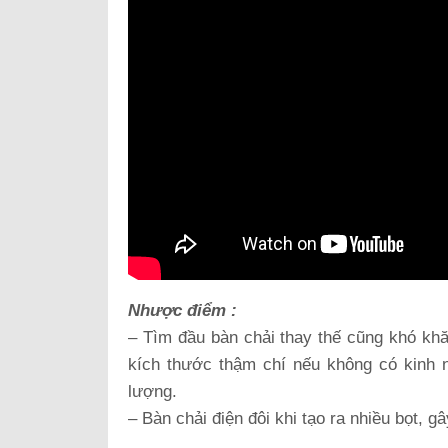
Nhược điểm :
– Tìm đầu bàn chải thay thế cũng khó kh
kích thước thậm chí nếu không có kinh 
lượng.
– Bàn chải điện đôi khi tạo ra nhiều bọt, g