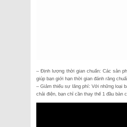
– Định lượng thời gian chuẩn: Các sản p
giúp bạn giới hạn thời gian đánh răng chu
– Giảm thiểu sự lãng phí: Với những loại b
chải điện, bạn chỉ cần thay thế 1 đầu bàn c