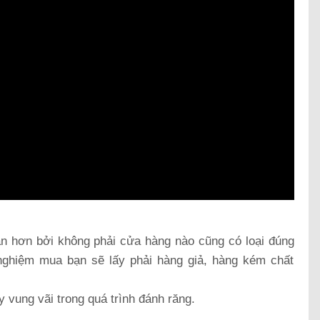
ăn hơn bởi không phải cửa hàng nào cũng có loại đúng
nghiệm mua bạn sẽ lấy phải hàng giả, hàng kém chất
ây vung vãi trong quá trình đánh răng.