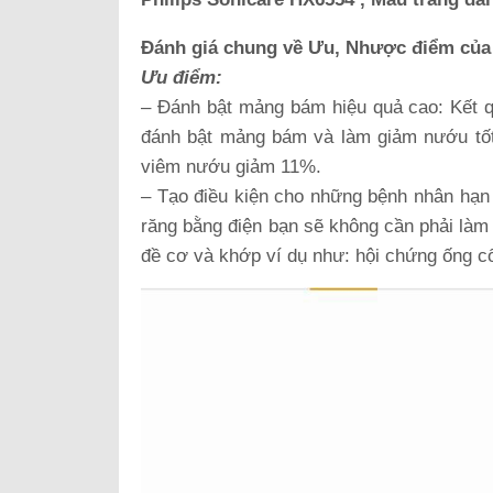
Đánh giá chung về Ưu, Nhược điểm của 
Ưu điểm:
– Đánh bật mảng bám hiệu quả cao: Kết qu
đánh bật mảng bám và làm giảm nướu tốt
viêm nướu giảm 11%.
– Tạo điều kiện cho những bệnh nhân hạn
răng bằng điện bạn sẽ không cần phải làm 
đề cơ và khớp ví dụ như: hội chứng ống c