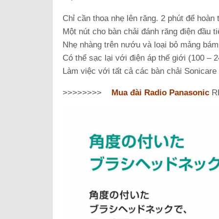
Chỉ cần thoa nhẹ lên răng. 2 phút để hoàn 
Một nút cho bàn chải đánh răng điện đầu t
Nhẹ nhàng trên nướu và loại bỏ mảng bám
Có thể sạc lại với điện áp thế giới (100 – 
Làm việc với tất cả các bàn chải Sonicare 
>>>>>>>>
Mua đài Radio Panasonic
RF