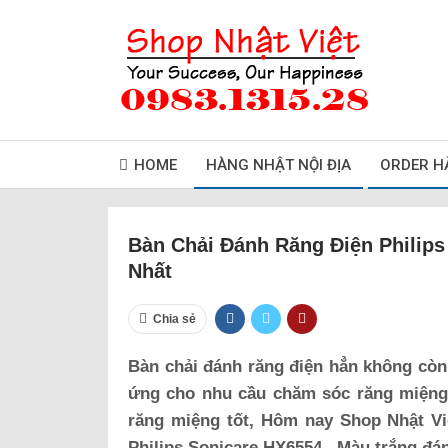
HOME
HÀNG NHẬT NỘI ĐỊA
ORDER H
Bàn Chải Đánh Răng Điện Philip
Nhất
Chia sẻ
Bàn chải đánh răng điện hẳn không còn
ứng cho nhu cầu chăm sóc răng miệng 
răng miệng tốt, Hôm nay Shop Nhật Vi
Philips Sonicare HX6554 , Màu trắng đá