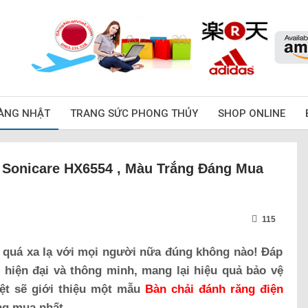
ÀNG NHẬT
TRANG SỨC PHONG THỦY
SHOP ONLINE
s Sonicare HX6554 , Màu Trắng Đáng Mua
115
 quá xa lạ với mọi người nữa đúng không nào! Đáp
hiện đại và thông minh, mang lại hiệu quả bảo vệ
ệt sẽ giới thiệu một mẫu
Bàn chải đánh răng điện
ng mua nhất.