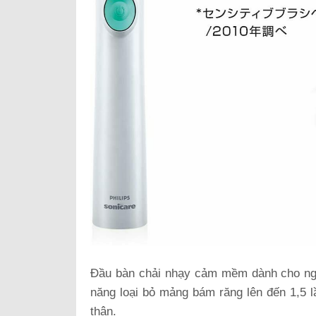
Đầu bàn chải nhạy cảm mềm dành cho ngư
năng loại bỏ mảng bám răng lên đến 1,5 l
thận.