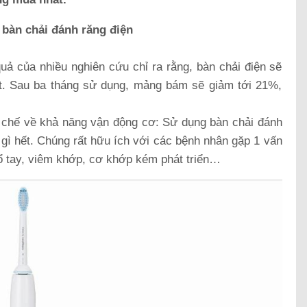
bàn chải đánh răng điện
ả của nhiều nghiên cứu chỉ ra rằng, bàn chải điện sẽ
. Sau ba tháng sử dụng, mảng bám sẽ giảm tới 21%,
 chế về khả năng vận động cơ: Sử dụng bàn chải đánh
gì hết. Chúng rất hữu ích với các bệnh nhân gặp 1 vấn
ổ tay, viêm khớp, cơ khớp kém phát triển…