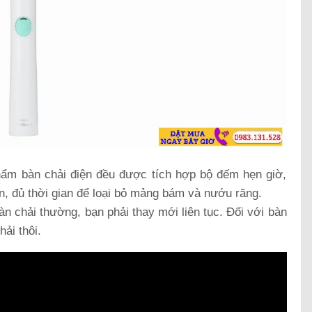
hẩm bàn chải điện đều được tích hợp bộ đếm hẹn giờ,
ẩn, đủ thời gian để loại bỏ mảng bám và nướu răng.
àn chải thường, bạn phải thay mới liên tục. Đối với bàn
hải thôi.