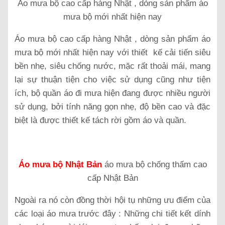
Áo mưa bộ cao cấp hàng Nhật , dòng sản phẩm áo
mưa bộ mới nhất hiện nay
Áo mưa bộ cao cấp hàng Nhật , dòng sản phẩm áo
mưa bộ mới nhất hiện nay với thiết kế cải tiến siêu
bền nhẹ, siêu chống nước, mặc rất thoải mái, mang
lại sự thuận tiện cho việc sử dụng cũng như tiện
ích, bộ quần áo đi mưa hiện đang được nhiều người
sử dụng, bởi tính năng gọn nhẹ, độ bền cao và đặc
biệt là được thiết kế tách rời gồm áo và quần.
Áo mưa bộ Nhật Bản
áo mưa bộ chống thấm cao
cấp Nhật Bản
Ngoài ra nó còn đồng thời hội tụ những ưu điểm của
các loại áo mưa trước đây : Những chi tiết kết dính