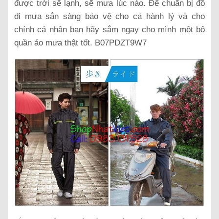
được trời sẽ lạnh, sẽ mưa lúc nào. Để chuẩn bị đồ
đi mưa sẵn sàng bảo vệ cho cả hành lý và cho
chính cá nhân bạn hãy sắm ngay cho mình một bộ
quần áo mưa thật tốt. B07PDZT9W7