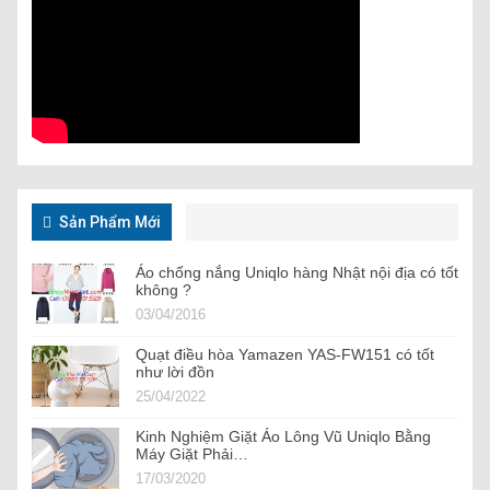
Sản Phẩm Mới
Áo chống nắng Uniqlo hàng Nhật nội địa có tốt
không ?
03/04/2016
Quạt điều hòa Yamazen YAS-FW151 có tốt
như lời đồn
25/04/2022
Kinh Nghiệm Giặt Áo Lông Vũ Uniqlo Bằng
Máy Giặt Phải…
17/03/2020