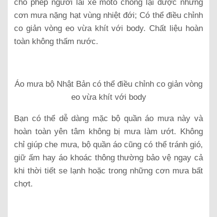
cho phép người lái xe moto chống lại được những
cơn mưa nặng hạt vùng nhiệt đới; Có thể điều chỉnh
co giản vòng eo vừa khít với body. Chất liệu hoàn
toàn không thấm nước.
Áo mưa bộ Nhật Bản có thể điều chỉnh co giản vòng
eo vừa khít với body
Bạn có thể dễ dàng mặc bộ quần áo mưa này và
hoàn toàn yên tâm không bị mưa làm ướt. Không
chỉ giúp che mưa, bộ quần áo cũng có thể tránh gió,
giữ ấm hay áo khoác thông thường bảo vệ ngay cả
khi thời tiết se lạnh hoặc trong những cơn mưa bất
chợt.