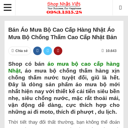
Bán Áo Mưa Bộ Cao Cấp Hàng Nhật Áo
Mưa Bộ Chống Thấm Cao Cấp Nhật Bản
Chia sẻ
10.643
Shop có bán
áo mưa bộ cao cấp hàng
Nhật
, áo mưa bộ chống thấm hàng xịn
chống thấm nước tuyệt đối, giũ là hết.
Đây là dòng sản phẩm áo mưa bộ mới
nhất hiện nay với thiết kế cải tiến siêu bền
nhẹ, siêu chống nước, mặc rất thoải mái,
vận động dễ dàng, cực thích hợp cho
những ai đi moto, thích đi phượt , du lịch.
Thời tiết thay đổi thất thường, bạn không thể đoán