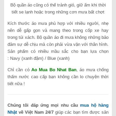
Bộ quần áo cũng có thể tránh gió, giữ ấm khi thời
tiết se lạnh hoặc trong những cơn mưa bất chợt
Kích thước áo mưa phù hợp với nhiều người, nhẹ
nên dễ gấp gọn và mang theo trong cốp xe hay
trong túi xách. Bộ quần áo đi mưa không những bảo
đảm sự dễ chịu mà còn phải vừa vặn với thân hình.
Sản phẩm có nhiều mầu sắc cho bạn lựa chọn
: Navy (xanh đậm) / Blue (xanh)
Chỉ cần có
Ao Mua Bo Nhat Ban
, áo mưa chống
thấm nước cao cấp bạn không cần lo chuyện thời
tiết nữa !
Chúng tôi đáp ứng mọi nhu cầu
mua hộ hàng
Nhật
về Việt Nam 24/7
giúp các bạn tìm được sản