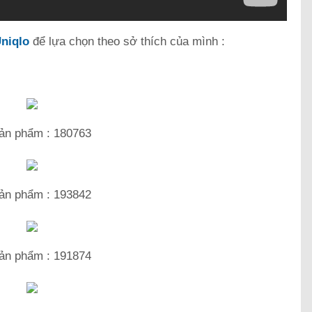
Uniqlo
để lựa chọn theo sở thích của mình :
ản phẩm : 180763
ản phẩm : 193842
ản phẩm : 191874