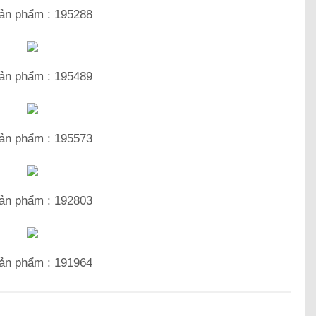
ản phẩm : 195288
ản phẩm : 195489
ản phẩm : 195573
ản phẩm : 192803
ản phẩm : 191964