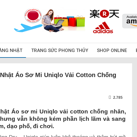
ÀNG NHẬT
TRANG SỨC PHONG THỦY
SHOP ONLINE
Nhật Áo Sơ Mi Uniqlo Vải Cotton Chống
2.785
hật Áo sơ mi Uniqlo vải cotton chống nhăn,
 nhưng vẫn không kém phần lịch lãm và sang
m, dạo phố, đi chơi.