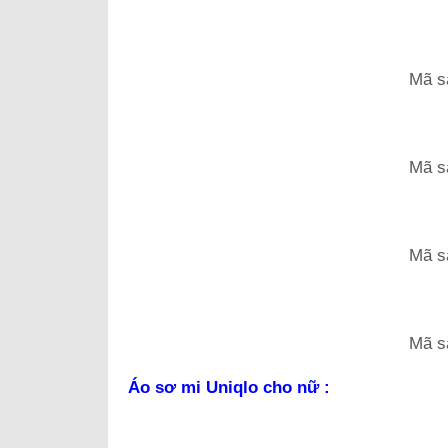
Mã s
Mã s
Mã s
Mã s
Áo sơ mi Uniqlo cho nữ :