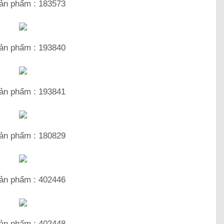
ản phẩm : 183573
ản phẩm : 193840
ản phẩm : 193841
ản phẩm : 180829
ản phẩm : 402446
ản phẩm : 402448