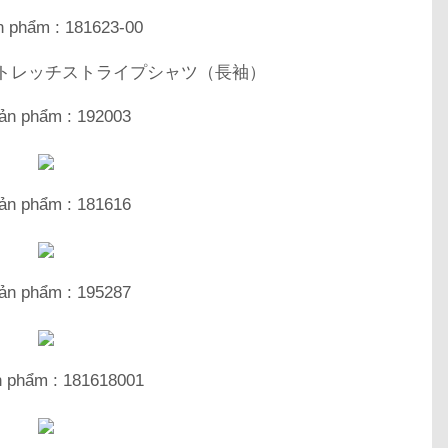
 phẩm : 181623-00
ản phẩm : 192003
ản phẩm : 181616
ản phẩm : 195287
 phẩm : 181618001