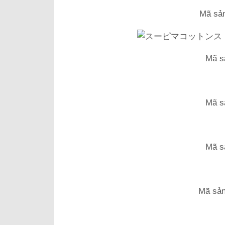
Mã sản
Mã s
Mã s
Mã s
Mã sản