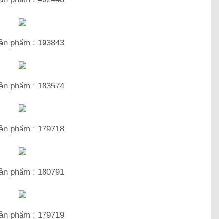
ản phẩm : 193843
ản phẩm : 183574
ản phẩm : 179718
ản phẩm : 180791
ản phẩm : 179719