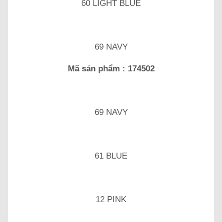
60 LIGHT BLUE
69 NAVY
Mã sản phẩm : 174502
69 NAVY
61 BLUE
12 PINK