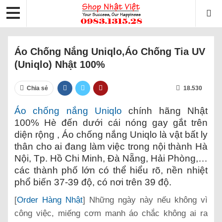
Áo Chống Nắng Uniqlo,áo Chống Tia UV
(Uniqlo) Nhật 100%
Chia sẻ
18.530
Áo chống nắng Uniqlo
chính hãng Nhật
100% Hè đến dưới cái nóng gay gắt trên
diện rộng , Áo chống nắng Uniqlo là vật bất ly
thân cho ai đang làm việc trong nội thành Hà
Nội, Tp. Hồ Chi Minh, Đà Nẵng, Hải Phòng,…
các thành phố lớn có thể hiểu rõ, nền nhiệt
phổ biến 37-39 độ, có nơi trên 39 độ.
[
Order Hàng Nhật
] Những ngày này nếu không vì
công việc, miếng cơm manh áo chắc không ai ra