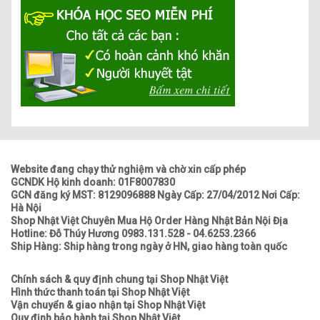
Website đang chạy thử nghiệm và chờ xin cấp phép
GCNDK Hộ kinh doanh: 01F8007830
GCN đăng ký MST: 8129096888 Ngày Cấp: 27/04/2012 Nơi Cấp:
Hà Nội
Shop Nhật Việt Chuyên Mua Hộ Order Hàng Nhật Bản Nội Địa
Hotline: Đỗ Thúy Hương 0983.131.528 - 04.6253.2366
Ship Hàng: Ship hàng trong ngày ở HN, giao hàng toàn quốc
Chính sách & quy định chung tại Shop Nhật Việt
Hình thức thanh toán tại Shop Nhật Việt
Vận chuyển & giao nhận tại Shop Nhật Việt
Quy định bảo hành tại Shop Nhật Việt