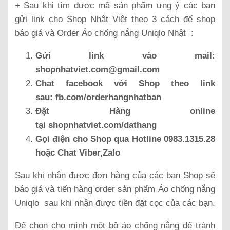
+ Sau khi tìm được mã sản phẩm ưng ý các bạn
gửi link cho Shop Nhật Việt theo 3 cách để shop
báo giá và Order Áo chống nắng Uniqlo Nhật :
Gửi link vào mail:
shopnhatviet.com@gmail.com
Chat facebook với Shop theo link
sau: fb.com/orderhangnhatban
Đặt Hàng online
tại shopnhatviet.com/dathang
Gọi điện cho Shop qua Hotline 0983.1315.28
hoặc Chat Viber,Zalo
Sau khi nhận được đơn hàng của các bạn Shop sẽ
báo giá và tiến hàng order sản phẩm Áo chống nắng
Uniqlo sau khi nhận được tiền đặt cọc của các bạn.
Để chọn cho mình một bộ áo chống nắng để tránh