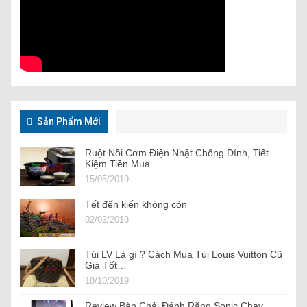
Sản Phẩm Mới
Ruột Nồi Cơm Điện Nhật Chống Dính, Tiết
Kiệm Tiền Mua…
15/05/2019
Tết đến kiến không còn
02/02/2018
Túi LV Là gì ? Cách Mua Túi Louis Vuitton Cũ
Giá Tốt…
18/10/2019
Review Bàn Chải Đánh Răng Sonic Chạy