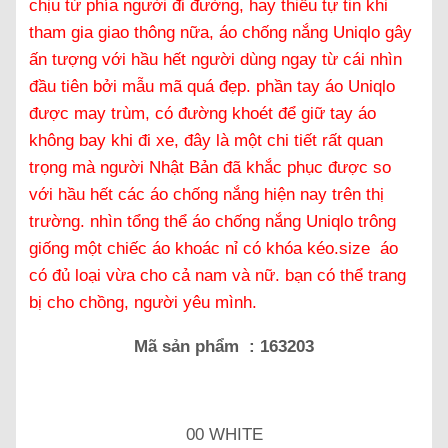
chịu từ phía người đi đường, hay thiếu tự tin khi
tham gia giao thông nữa, áo chống nắng Uniqlo gây
ấn tượng với hầu hết người dùng ngay từ cái nhìn
đầu tiên bởi mẫu mã quá đẹp. phần tay áo Uniqlo
được may trùm, có đường khoét để giữ tay áo
không bay khi đi xe, đây là một chi tiết rất quan
trọng mà người Nhật Bản đã khắc phục được so
với hầu hết các áo chống nắng hiện nay trên thị
trường. nhìn tổng thể áo chống nắng Uniqlo trông
giống một chiếc áo khoác nỉ có khóa kéo.size áo
có đủ loại vừa cho cả nam và nữ. bạn có thể trang
bị cho chồng, người yêu mình.
Mã sản phẩm : 163203
00 WHITE