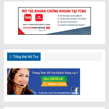
Tổng Đài Hỗ Trợ