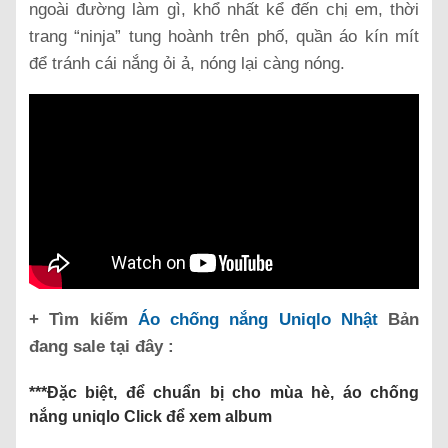
ngoài đường làm gì, khổ nhất kể đến chị em, thời
trang “ninja” tung hoành trên phố, quần áo kín mít
để tránh cái nắng ỏi ả, nóng lại càng nóng.
+ Tìm kiếm
Áo chống nắng Uniqlo Nhật
Bản
đang sale tại đây :
***Đặc biệt, để chuẩn bị cho mùa hè, áo chống
nắng uniqlo Click để xem album