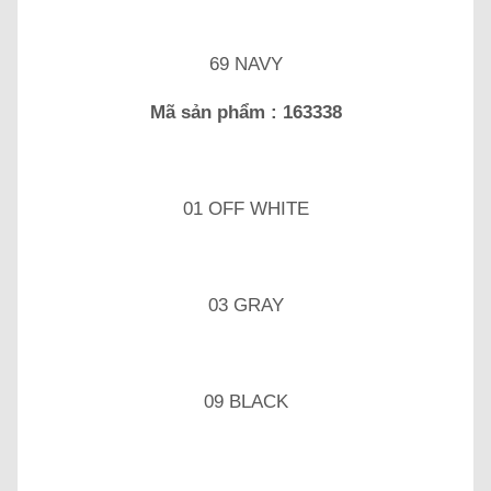
69 NAVY
Mã sản phẩm : 163338
01 OFF WHITE
03 GRAY
09 BLACK