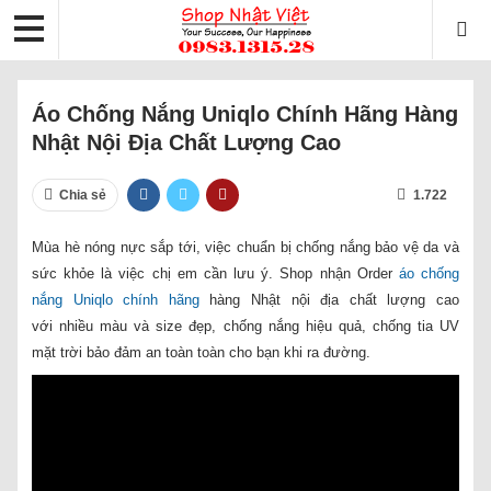
Áo Chống Nắng Uniqlo Chính Hãng Hàng
Nhật Nội Địa Chất Lượng Cao
Chia sẻ
1.722
Mùa hè nóng nực sắp tới, việc chuẩn bị chống nắng bảo vệ da và
sức khỏe là việc chị em cần lưu ý. Shop nhận Order
áo chống
nắng Uniqlo chính hãng
hàng Nhật nội địa chất lượng cao
với nhiều màu và size đẹp, chống nắng hiệu quả, chống tia UV
mặt trời bảo đảm an toàn toàn cho bạn khi ra đường.