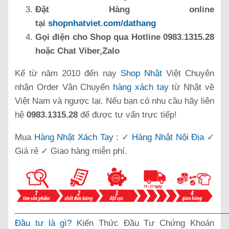
Đặt Hàng online
tại
shopnhatviet.com/dathang
Gọi điện cho Shop qua Hotline 0983.1315.28
hoặc Chat Viber,Zalo
Kể từ năm 2010 đến nay
Shop Nhật
Việt Chuyên
nhận Order Vận Chuyển
hàng xách tay
từ Nhật về
Việt Nam và ngược lại. Nếu bạn có nhu cầu hãy liên
hệ
0983.1315.28
để được tư vấn trực tiếp!
Mua
Hàng Nhật Xách Tay
: ✓
Hàng Nhật Nội Địa
✓
Giá rẻ ✓ Giao hàng miễn phí.
______________________________________________
Đầu tư là gì?
Kiến Thức Đầu Tư Chứng Khoán