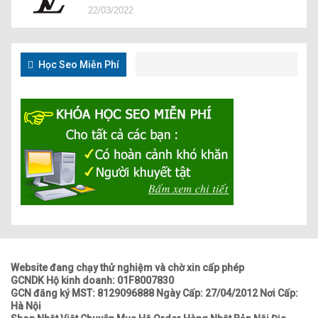
22/03/2022
Học Seo Miễn Phí
Website đang chạy thử nghiệm và chờ xin cấp phép
GCNDK Hộ kinh doanh: 01F8007830
GCN đăng ký MST: 8129096888 Ngày Cấp: 27/04/2012 Nơi Cấp:
Hà Nội