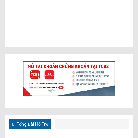
Tổng Đài Hỗ Trợ