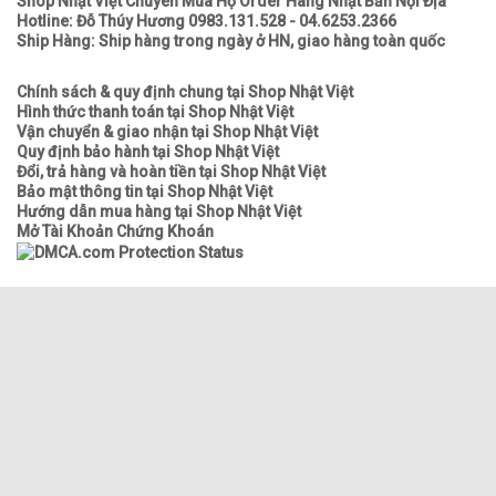
Shop Nhật Việt Chuyên Mua Hộ Order Hàng Nhật Bản Nội Địa
Hotline: Đỗ Thúy Hương 0983.131.528 - 04.6253.2366
Ship Hàng: Ship hàng trong ngày ở HN, giao hàng toàn quốc
Chính sách & quy định chung tại Shop Nhật Việt
Hình thức thanh toán tại Shop Nhật Việt
Vận chuyển & giao nhận tại Shop Nhật Việt
Quy định bảo hành tại Shop Nhật Việt
Đổi, trả hàng và hoàn tiền tại Shop Nhật Việt
Bảo mật thông tin tại Shop Nhật Việt
Hướng dẫn mua hàng tại Shop Nhật Việt
Mở Tài Khoản Chứng Khoán