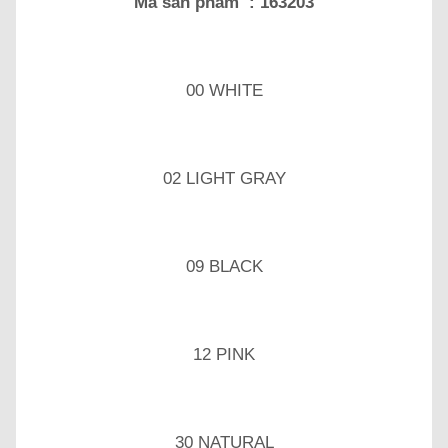
Mã sản phẩm : 163203
00 WHITE
02 LIGHT GRAY
09 BLACK
12 PINK
30 NATURAL