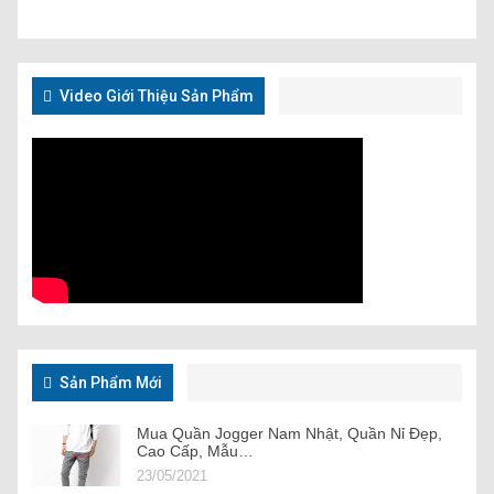
Video Giới Thiệu Sản Phẩm
Sản Phẩm Mới
Mua Quần Jogger Nam Nhật, Quần Nỉ Đẹp,
Cao Cấp, Mẫu…
23/05/2021