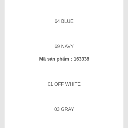
64 BLUE
69 NAVY
Mã sản phẩm : 163338
01 OFF WHITE
03 GRAY