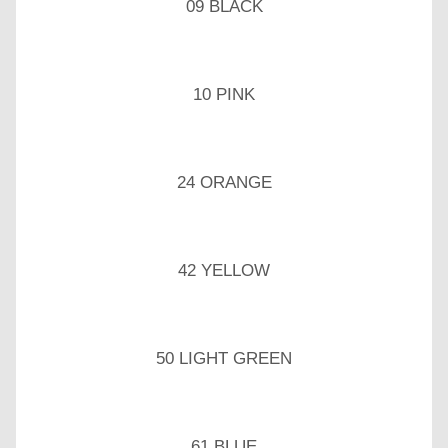
09 BLACK
10 PINK
24 ORANGE
42 YELLOW
50 LIGHT GREEN
61 BLUE