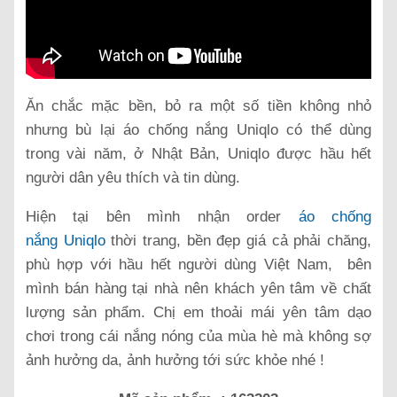
Ăn chắc mặc bền, bỏ ra một số tiền không nhỏ
nhưng bù lại áo chống nắng Uniqlo có thể dùng
trong vài năm, ở Nhật Bản, Uniqlo được hầu hết
người dân yêu thích và tin dùng.
Hiện tại bên mình nhận order
áo chống
nắng Uniqlo
thời trang, bền đẹp giá cả phải chăng,
phù hợp với hầu hết người dùng Việt Nam, bên
mình bán hàng tại nhà nên khách yên tâm về chất
lượng sản phẩm. Chị em thoải mái yên tâm dạo
chơi trong cái nắng nóng của mùa hè mà không sợ
ảnh hưởng da, ảnh hưởng tới sức khỏe nhé !