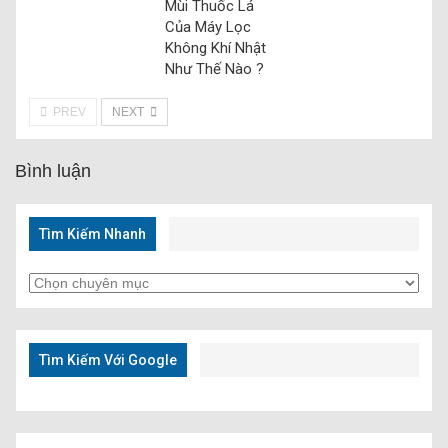
Mùi Thuốc Lá
Của Máy Lọc
Không Khí Nhật
Như Thế Nào ?
PREV
NEXT
Bình luận
Tìm Kiếm Nhanh
Tìm
Kiếm
Nhanh
Tìm Kiếm Với Google