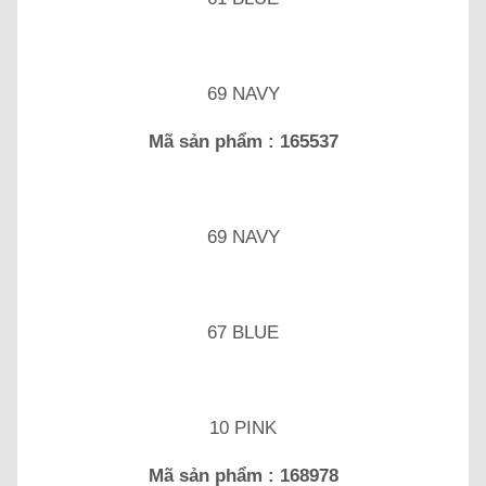
69 NAVY
Mã sản phẩm : 165537
69 NAVY
67 BLUE
10 PINK
Mã sản phẩm : 168978