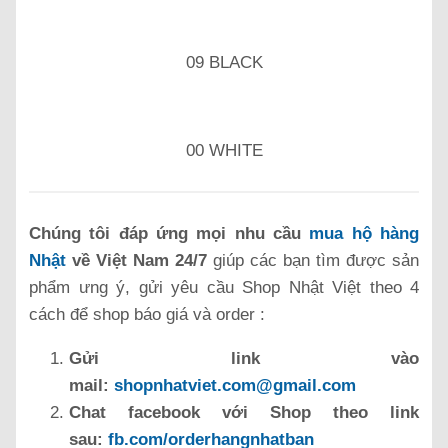
09 BLACK
00 WHITE
Chúng tôi đáp ứng mọi nhu cầu
mua hộ hàng
Nhật
về Việt Nam 24/7
giúp các bạn tìm được sản
phẩm ưng ý, gửi yêu cầu Shop Nhật Việt theo 4
cách để shop báo giá và order :
Gửi link vào
mail:
shopnhatviet.com@gmail.com
Chat facebook với Shop theo link
sau:
fb.com/orderhangnhatban