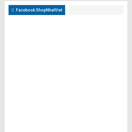
Facebook ShopNhatViet