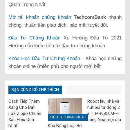
Quan Trọng Nhất
Mở tài khoản chứng khoán
TechcomBank
nhanh
chóng, thuận tiện giao dịch, bảo mật tuyệt đối.
Đầu Tư Chứng Khoán
Xu Hướng Đầu Tư 2021
Hướng dẫn kiếm tiền từ đầu tư chứng khoán
Khóa Học Đầu Tư Chứng Khoán
- Khóa học chứng
khoán online (miễn phí) cho người mới bắt
BẠN CŨNG CÓ THỂ THÍCH
Cách Tiếp Thêm
Robot lau nhà và
Xăng Cho Bật
hút bụi tự động 2
Lửa Zippo Chuẩn
in 1 MR6850M-H
SIÊU THỊ HÀNG NHẬT
Xác Hiệu Quả
hàng Nhật nội địa
Nhất
Khả Năng Loại Bỏ