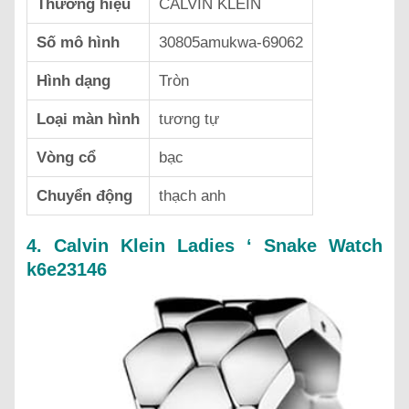
Thương hiệu
CALVIN KLEIN
Số mô hình
30805amukwa-69062
Hình dạng
Tròn
Loại màn hình
tương tự
Vòng cổ
bạc
Chuyển động
thạch anh
4. Calvin Klein Ladies ‘ Snake Watch
k6e23146