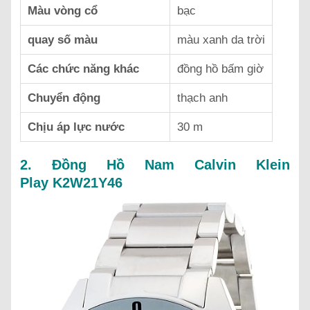
Màu vòng cổ
bạc
quay số màu
màu xanh da trời
Các chức năng khác
đồng hồ bấm giờ
Chuyển động
thạch anh
Chịu áp lực nước
30 m
2. Đồng Hồ Nam Calvin Klein
Play K2W21Y46