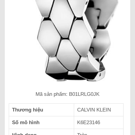
Mã sản phẩm: B01LRLG0JK
Thương hiệu
CALVIN KLEIN
Số mô hình
K6E23146