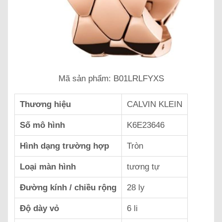
Mã sản phẩm: B01LRLFYXS
Thương hiệu
CALVIN KLEIN
Số mô hình
K6E23646
Hình dạng trường hợp
Tròn
Loại màn hình
tương tự
Đường kính / chiều rộng
28 ly
Độ dày vỏ
6 li