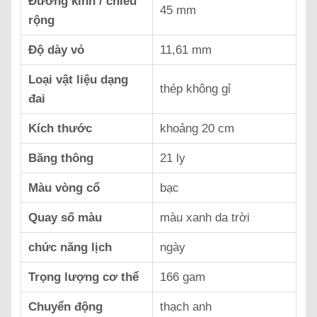
Đường kính / chiều
45 mm
rộng
Độ dày vỏ
11,61 mm
Loại vật liệu dạng
thép không gỉ
đai
Kích thước
khoảng 20 cm
Băng thông
21 ly
Màu vòng cổ
bạc
Quay số màu
màu xanh da trời
chức năng lịch
ngày
Trọng lượng cơ thể
166 gam
Chuyển động
thạch anh