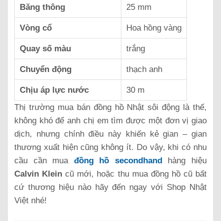
Băng thông
25 mm
Vòng cổ
Hoa hồng vàng
Quay số màu
trắng
Chuyển động
thạch anh
Chịu áp lực nước
30 m
Thị trường mua bán đồng hồ Nhật sôi động là thế,
không khó để anh chị em tìm được một đơn vị giao
dịch, nhưng chính điều này khiến kẻ gian – gian
thương xuất hiện cũng không ít. Do vậy, khi có nhu
cầu cần mua
đồng hồ secondhand
hàng hiệu
Calvin Klein
cũ mới, hoặc thu mua đồng hồ cũ bất
cứ thương hiệu nào hãy đến ngay với Shop Nhật
Việt nhé!