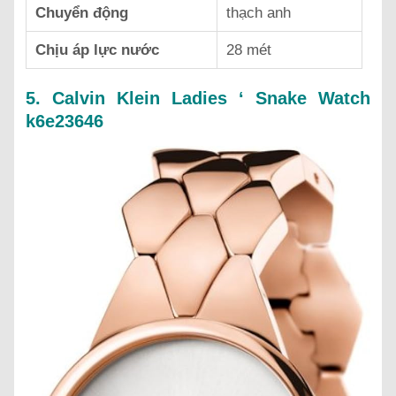
Chuyển động
thạch anh
Chịu áp lực nước
28 mét
5. Calvin Klein Ladies ‘ Snake Watch
k6e23646