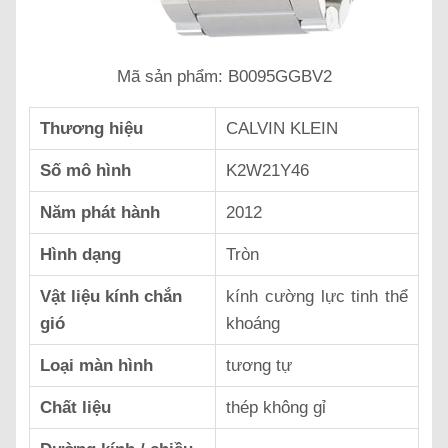
Mã sản phẩm: B0095GGBV2
Thương hiệu
CALVIN KLEIN
Số mô hình
K2W21Y46
Năm phát hành
2012
Hình dạng
Tròn
Vật liệu kính chắn
kính cường lực tinh thể
gió
khoáng
Loại màn hình
tương tự
Chất liệu
thép không gỉ