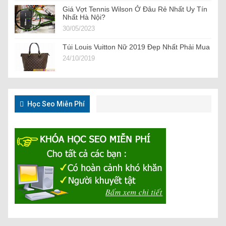
Giá Vợt Tennis Wilson Ở Đâu Rẻ Nhất Uy Tín
Nhất Hà Nội?
30/05/2023
Túi Louis Vuitton Nữ 2019 Đẹp Nhất Phải Mua
24/10/2019
Học Seo Miễn Phí