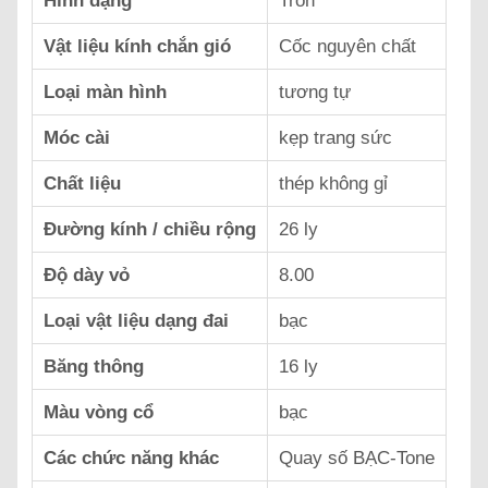
Hình dạng
Tròn
Vật liệu kính chắn gió
Cốc nguyên chất
Loại màn hình
tương tự
Móc cài
kẹp trang sức
Chất liệu
thép không gỉ
Đường kính / chiều rộng
26 ly
Độ dày vỏ
8.00
Loại vật liệu dạng đai
bạc
Băng thông
16 ly
Màu vòng cổ
bạc
Các chức năng khác
Quay số BẠC-Tone