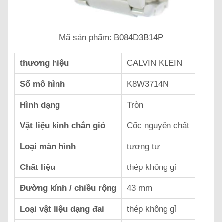
Mã sản phẩm: B084D3B14P
thương hiệu
CALVIN KLEIN
Số mô hình
K8W3714N
Hình dạng
Tròn
Vật liệu kính chắn gió
Cốc nguyên chất
Loại màn hình
tương tự
Chất liệu
thép không gỉ
Đường kính / chiều rộng
43 mm
Loại vật liệu dạng đai
thép không gỉ