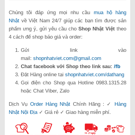
Chúng tôi đáp ứng mọi nhu cầu
mua hộ hàng
Nhật
về Việt Nam 24/7 giúp các bạn tìm được sản
phẩm ưng ý, gửi yêu cầu cho
Shop Nhật Việt
theo
4 cách để shop báo giá và order:
Gửi link vào
mail:
shopnhatviet.com@gmail.com
Chat facebook với Shop theo link sau:
/fb
Đặt Hàng online tại
shopnhatviet.com/dathang
Gọi điện cho Shop qua Hotline 0983.1315.28
hoặc Chat Viber, Zalo
Dịch Vụ
Order Hàng Nhật
Chính Hãng : ✓
Hàng
Nhật Nội Địa
✓ Giá rẻ ✓ Giao hàng miễn phí.