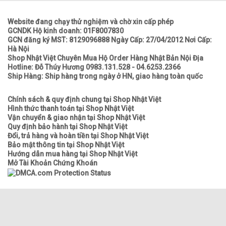
Website đang chạy thử nghiệm và chờ xin cấp phép
GCNDK Hộ kinh doanh: 01F8007830
GCN đăng ký MST: 8129096888 Ngày Cấp: 27/04/2012 Nơi Cấp:
Hà Nội
Shop Nhật Việt Chuyên Mua Hộ Order Hàng Nhật Bản Nội Địa
Hotline: Đỗ Thúy Hương 0983.131.528 - 04.6253.2366
Ship Hàng: Ship hàng trong ngày ở HN, giao hàng toàn quốc
Chính sách & quy định chung tại Shop Nhật Việt
Hình thức thanh toán tại Shop Nhật Việt
Vận chuyển & giao nhận tại Shop Nhật Việt
Quy định bảo hành tại Shop Nhật Việt
Đổi, trả hàng và hoàn tiền tại Shop Nhật Việt
Bảo mật thông tin tại Shop Nhật Việt
Hướng dẫn mua hàng tại Shop Nhật Việt
Mở Tài Khoản Chứng Khoán