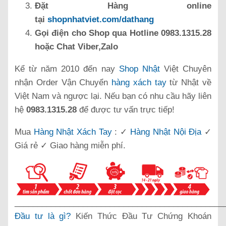
Đặt Hàng online
tại
shopnhatviet.com/dathang
Gọi điện cho Shop qua Hotline 0983.1315.28
hoặc Chat Viber,Zalo
Kể từ năm 2010 đến nay
Shop Nhật
Việt Chuyên
nhận Order Vận Chuyển
hàng xách tay
từ Nhật về
Việt Nam và ngược lại. Nếu bạn có nhu cầu hãy liên
hệ
0983.1315.28
để được tư vấn trực tiếp!
Mua
Hàng Nhật Xách Tay
: ✓
Hàng Nhật Nội Địa
✓
Giá rẻ ✓ Giao hàng miễn phí.
______________________________________________
Đầu tư là gì?
Kiến Thức Đầu Tư Chứng Khoán