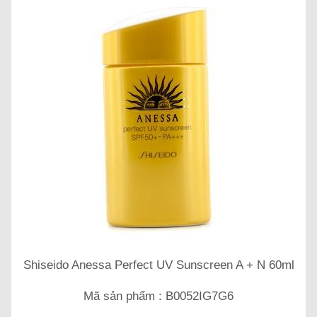
Shiseido Anessa Perfect UV Sunscreen A + N 60ml
Mã sản phẩm : B0052IG7G6