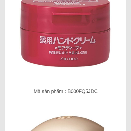
Mã sản phẩm : B000FQ5JDC