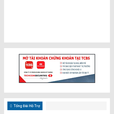
Tổng Đài Hỗ Trợ