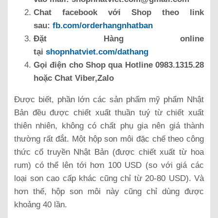
Chat facebook với Shop theo link
sau:
fb.com/orderhangnhatban
Đặt Hàng online
tại
shopnhatviet.com/dathang
Gọi điện cho Shop qua Hotline 0983.1315.28
hoặc Chat Viber,Zalo
Được biết, phần lớn các sản phẩm mỹ phẩm Nhật
Bản đều được chiết xuất thuần tuý từ chiết xuất
thiên nhiên, không có chất phụ gia nên giá thành
thường rất đắt. Một hộp son môi đặc chế theo công
thức cổ truyền Nhật Bản (được chiết xuất từ hoa
rum) có thể lên tới hơn 100 USD (so với giá các
loại son cao cấp khác cũng chỉ từ 20-80 USD). Và
hơn thế, hộp son môi này cũng chỉ dùng được
khoảng 40 lần.