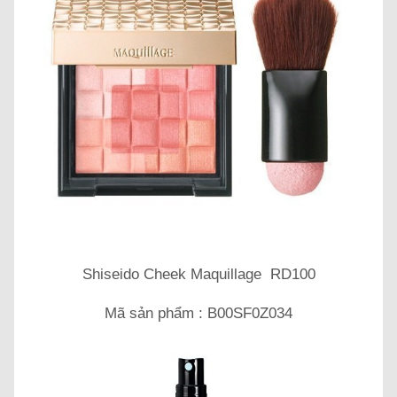
Shiseido Cheek Maquillage RD100
Mã sản phẩm : B00SF0Z034