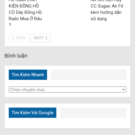
KIỆN ĐỒNG HỒ
CC Sugao Air Fit
CŨ Dây Đồng Hồ
kèm hướng dẫn
Rado Mua Ở Đâu
sử dụng
?
PREV
NEXT
Bình luận
Tìm Kiếm Nhanh
Tìm
Kiếm
Nhanh
Tìm Kiếm Với Google