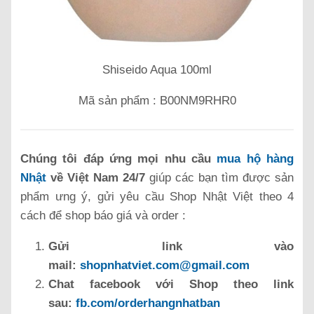
Shiseido Aqua 100ml
Mã sản phẩm : B00NM9RHR0
Chúng tôi đáp ứng mọi nhu cầu
mua hộ hàng
Nhật
về Việt Nam 24/7
giúp các bạn tìm được sản
phẩm ưng ý, gửi yêu cầu Shop Nhật Việt theo 4
cách để shop báo giá và order :
Gửi link vào
mail:
shopnhatviet.com@gmail.com
Chat facebook với Shop theo link
sau:
fb.com/orderhangnhatban