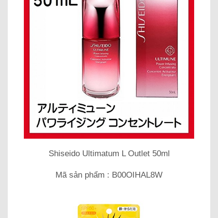
Shiseido Ultimatum L Outlet 50ml
Mã sản phẩm : B00OIHAL8W