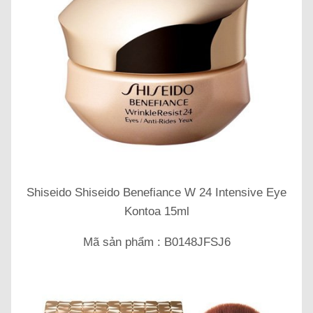
Shiseido Shiseido Benefiance W 24 Intensive Eye
Kontoa 15ml
Mã sản phẩm : B0148JFSJ6