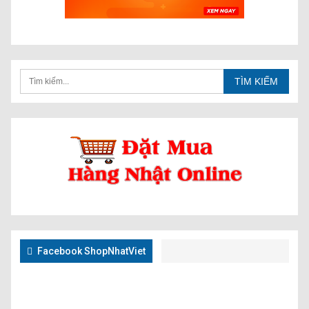
Facebook ShopNhatViet