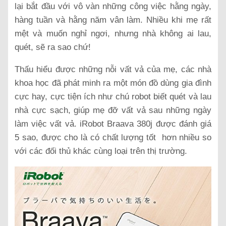
lại bắt đầu với vô vàn những công việc hằng ngày,
hàng tuần và hằng năm vân làm. Nhiều khi mẹ rất
mệt và muốn nghỉ ngơi, nhưng nhà không ai lau,
quét, sẽ ra sao chứ!
Thấu hiểu được những nỗi vất vả của mẹ, các nhà
khoa học đã phát minh ra một món đồ dùng gia đình
cực hay, cực tiện ích như chú robot biết quét và lau
nhà cực sạch, giúp mẹ đỡ vất vả sau những ngày
làm việc vất vả. iRobot Braava 380j được đánh giá
5 sao, được cho là có chất lượng tốt hơn nhiều so
với các đối thủ khác cùng loại trên thị trường.