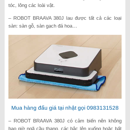
tóc, lông các loài vật.
– ROBOT BRAAVA 380J lau được tất cả các loại
sàn: sàn gỗ, sàn gạch đá hoa…
Mua hàng đấu giá tại nhật gọi 0983131528
– ROBOT BRAAVA 380J có cảm biến nên không
bao giờ ngã cầu thang, các bậc lên xuống hoặc bất