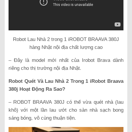
Robot Lau Nhà 2 trong 1 iROBOT BRAAVA 380J
hàng Nhật nội địa chất lượng cao
– Đây là model mới nhất của Irobot Brava dành
riêng cho thị trường nội địa Nhật.
Robot Quét Và Lau Nhà 2 Trong 1 iRobot Braava
380j Hoạt Động Ra Sao?
– ROBOT BRAAVA 380J có thể vừa quét nhà (lau
khô) với một lần lau ướt cho sàn nhà sạch bong
sáng bóng, vô cùng thuận tiện.