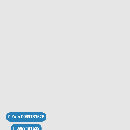
Zalo 0983131528
0983131528