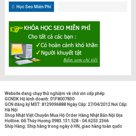
Học Seo Miễn Phí
Website đang chạy thử nghiệm và chờ xin cấp phép
GCNDK Hộ kinh doanh: 01F8007830
GCN đăng ký MST: 8129096888 Ngày Cấp: 27/04/2012 Nơi Cấp:
Hà Nội
Shop Nhật Việt Chuyên Mua Hộ Order Hàng Nhật Bản Nội Địa
Hotline: Đỗ Thúy Hương 0983.131.528 - 04.6253.2366
Ship Hàng: Ship hàng trong ngày ở HN, giao hàng toàn quốc