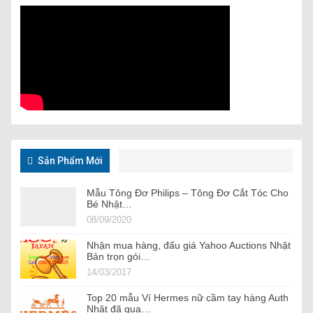
Sản Phẩm Mới
Mẫu Tông Đơ Philips – Tông Đơ Cắt Tóc Cho
Bé Nhật…
08/09/2020
Nhận mua hàng, đấu giá Yahoo Auctions Nhật
Bản trọn gói…
14/03/2017
Top 20 mẫu Ví Hermes nữ cầm tay hàng Auth
Nhật đã qua…