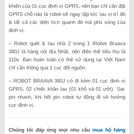
khiển của 01 cục định vị GPRS, nên bạn chỉ cần đặt
GPRS chỗ nào là robot sẽ ngay lập tức lau vị trí đó
& tất cả các diện tích quanh đó mà phủ sóng của
định vị.
– Robot quét & lau nhà 2 trong 1 iRobot Braava
380J là hàng nội địa Nhật, nên điện thế tiêu thụ là
110v. Bạn hoàn toàn có thể sử dụng tại Việt Nam
chỉ cần thông qua 1 cục đổi nguồn.
– ROBOT BRAAVA 380J có đi kèm 01 cục định vị
GPRS, 02 chiếc khăn lau (01 khô và 01 ướt). Sạc
pin nhanh, khi hết pin robot tự động đi về hướng
cục định vị.
Chúng tôi đáp ứng mọi nhu cầu
mua hộ hàng