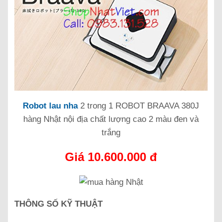
Robot lau nha
2 trong 1 ROBOT BRAAVA 380J
hàng Nhật nội địa chất lượng cao 2 màu đen và
trắng
Giá 10.600.000 đ
THÔNG SỐ KỸ THUẬT