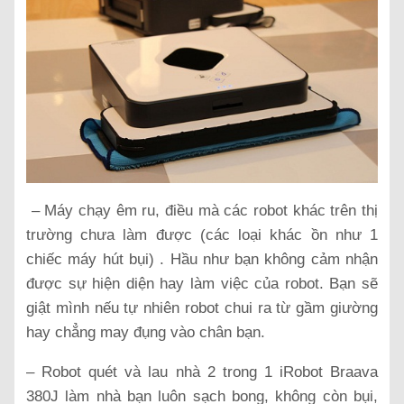
– Máy chạy êm ru, điều mà các robot khác trên thị
trường chưa làm được (các loại khác ồn như 1
chiếc máy hút bụi) . Hầu như bạn không cảm nhận
được sự hiện diện hay làm việc của robot. Bạn sẽ
giật mình nếu tự nhiên robot chui ra từ gầm giường
hay chẳng may đụng vào chân bạn.
– Robot quét và lau nhà 2 trong 1 iRobot Braava
380J làm nhà bạn luôn sạch bong, không còn bụi,