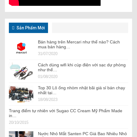
Sản Phẩm Mới
Bán hàng trên Mercari như thế nào? Cách
mua bán hàng…
31/07/2020
Cách dùng wifi khi cúp điện với sạc dự phòng
như thế…
01/08/2020
Top 30 Lô ống nhòm nhật bãi giá sỉ bán chạy
nhất tại…
18/08/2023
Trang điểm tự nhiên với Sugao CC Cream Mỹ Phẩm Made
in…
20/10/2015
Nước Nhỏ Mắt Santen PC Giá Bao Nhiêu Nhỏ