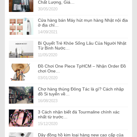
Chất Lượng, Giá…
30/05/2020
Cửa hàng bán Máy hút mụn hàng Nhật nội địa
ở địa chỉ…
14/09/2021
Bí Quyết Trẻ Khỏe Sống Lâu Của Người Nhật
Từ Bình Nước…
11/05/2020
Đồ Chơi One Piece TpHCM – Nhận Order Đồ
chơi One…
03/01/2020
Chợ hàng thùng Đông Tác là gì? Cách nhập
đồ Si tuyển về…
16/08/2023
3 Cách nhận biết đá Tourmaline chính xác
nhất từ trước…
15/12/2020
Dây đồng hồ kim loại hàng new cao cấp của