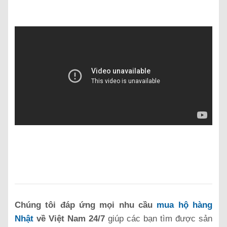
Chúng tôi đáp ứng mọi nhu cầu
mua hộ hàng
Nhật
về Việt Nam 24/7
giúp các bạn tìm được sản