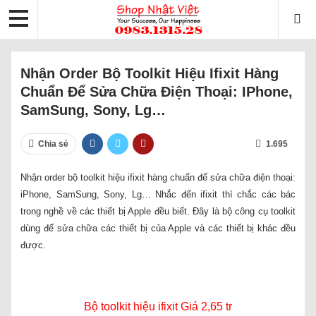
Nhận Order Bộ Toolkit Hiệu Ifixit Hàng
Chuẩn Để Sửa Chữa Điện Thoại: IPhone,
SamSung, Sony, Lg…
Chia sẻ
1.695
Nhận order bộ toolkit hiệu ifixit hàng chuẩn để sửa chữa điện thoại:
iPhone, SamSung, Sony, Lg… Nhắc đến ifixit thì chắc các bác
trong nghề về các thiết bị Apple đều biết. Đây là bộ công cụ toolkit
dùng để sửa chữa các thiết bị của Apple và các thiết bị khác đều
được.
Bộ toolkit hiệu ifixit Giá 2,65 tr