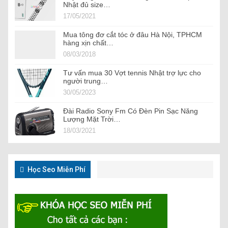
Nhật đủ size…
17/05/2021
Mua tông đơ cắt tóc ở đâu Hà Nội, TPHCM
hàng xịn chất…
08/03/2018
Tư vấn mua 30 Vợt tennis Nhật trợ lực cho
người trung…
30/05/2023
Đài Radio Sony Fm Có Đèn Pin Sạc Năng
Lượng Mặt Trời…
18/03/2021
Học Seo Miễn Phí