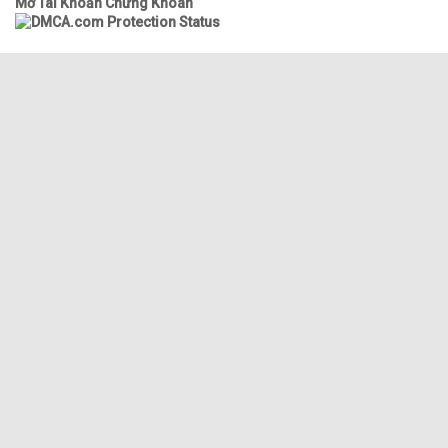
Mở Tài Khoản Chứng Khoán