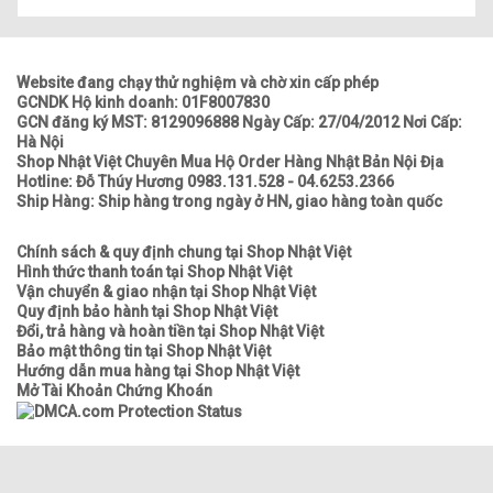
Website đang chạy thử nghiệm và chờ xin cấp phép
GCNDK Hộ kinh doanh: 01F8007830
GCN đăng ký MST: 8129096888 Ngày Cấp: 27/04/2012 Nơi Cấp:
Hà Nội
Shop Nhật Việt Chuyên Mua Hộ Order Hàng Nhật Bản Nội Địa
Hotline: Đỗ Thúy Hương 0983.131.528 - 04.6253.2366
Ship Hàng: Ship hàng trong ngày ở HN, giao hàng toàn quốc
Chính sách & quy định chung tại Shop Nhật Việt
Hình thức thanh toán tại Shop Nhật Việt
Vận chuyển & giao nhận tại Shop Nhật Việt
Quy định bảo hành tại Shop Nhật Việt
Đổi, trả hàng và hoàn tiền tại Shop Nhật Việt
Bảo mật thông tin tại Shop Nhật Việt
Hướng dẫn mua hàng tại Shop Nhật Việt
Mở Tài Khoản Chứng Khoán