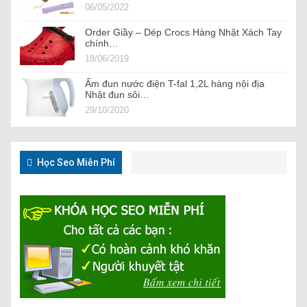
06/05/2022
Order Giầy – Dép Crocs Hàng Nhật Xách Tay
chính…
18/06/2019
Ấm đun nước điện T-fal 1,2L hàng nội địa
Nhật đun sôi…
29/10/2020
Học Seo Miễn Phí