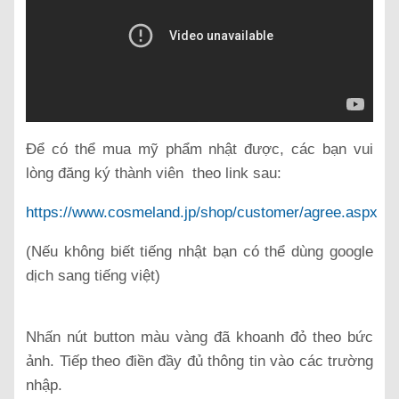
Để có thể mua mỹ phẩm nhật được, các bạn vui
lòng đăng ký thành viên theo link sau:
https://www.cosmeland.jp/shop/customer/agree.aspx
(Nếu không biết tiếng nhật bạn có thể dùng google
dịch sang tiếng việt)
Nhấn nút button màu vàng đã khoanh đỏ theo bức
ảnh. Tiếp theo điền đầy đủ thông tin vào các trường
nhập.