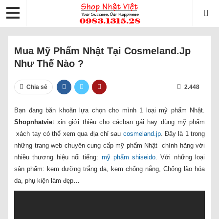
Mua Mỹ Phẩm Nhật Tại Cosmeland.jp
Như Thế Nào ?
Chia sẻ
2.448
Bạn đang băn khoăn lựa chọn cho mình 1 loại mỹ phẩm Nhật.
Shopnhatvie
t xin giới thiệu cho cácbạn gái hay dùng mỹ phẩm
xách tay có thể xem qua địa chỉ sau
cosmeland.jp
. Đây là 1 trong
những trang web chuyên cung cấp mỹ phẩm Nhật chính hãng với
nhiều thương hiệu nổi tiếng:
mỹ phẩm shiseido
. Với những loại
sản phẩm: kem dưỡng trắng da, kem chống nắng, Chống lão hóa
da, phụ kiện làm đẹp…