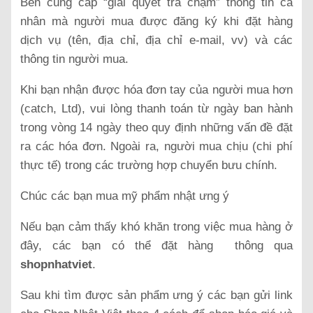
Bên cung cấp “giải quyết trả chậm” thông tin cá
nhân mà người mua được đăng ký khi đặt hàng
dịch vụ (tên, địa chỉ, địa chỉ e-mail, vv) và các
thông tin người mua.
Khi bạn nhận được hóa đơn tay của người mua hơn
(catch, Ltd), vui lòng thanh toán từ ngày ban hành
trong vòng 14 ngày theo quy định những vấn đề đặt
ra các hóa đơn. Ngoài ra, người mua chịu (chi phí
thực tế) trong các trường hợp chuyển bưu chính.
Chúc các bạn mua mỹ phẩm nhật ưng ý
Nếu bạn cảm thấy khó khăn trong việc mua hàng ở
đây, các bạn có thể đặt hàng thông qua
shopnhatviet
.
Sau khi tìm được sản phẩm ưng ý các bạn gửi link