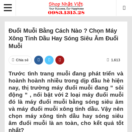
Đuổi Muỗi Bằng Cách Nào ? Chọn Máy
Xông Tinh Dầu Hay Sóng Siêu Âm Đuổi
Muỗi
Chia sẻ
1.613
Trước tình trang muỗi đang phát triển và
hoành hoành nhiều trong dịp đầu hè hiện
nay, thị trường máy đuổi muỗi đang ” sôi
động ” , nổi bật với 2 loại máy đuổi muỗi
đó là máy đuổi muỗi bằng sóng siêu âm
và máy đuổi muỗi xông tinh dầu. Vậy nên
chọn máy xông tinh dầu hay sóng siêu
âm đuổi muỗi là an toàn, cho kết quả tốt
nhất?