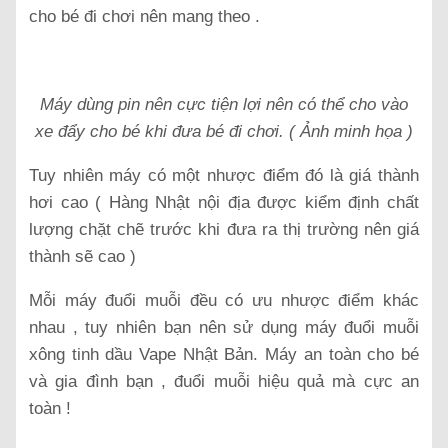
cho bé đi chơi nên mang theo .
Máy dùng pin nên cực tiện lợi nên có thể cho vào
xe đẩy cho bé khi đưa bé đi chơi. ( Ảnh minh họa )
Tuy nhiên máy có một nhược điểm đó là giá thành
hơi cao ( Hàng Nhật nội địa được kiểm định chất
lượng chặt chẽ trước khi đưa ra thị trường nên giá
thành sẽ cao )
Mỗi máy đuổi muỗi đều có ưu nhược điểm khác
nhau , tuy nhiên bạn nên sử dụng máy đuổi muỗi
xông tinh dầu Vape Nhật Bản. Máy an toàn cho bé
và gia đình bạn , đuổi muỗi hiệu quả mà cực an
toàn !