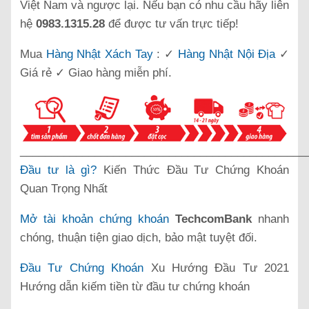
Việt Nam và ngược lại. Nếu bạn có nhu cầu hãy liên
hệ
0983.1315.28
để được tư vấn trực tiếp!
Mua
Hàng Nhật Xách Tay
: ✓
Hàng Nhật Nội Địa
✓
Giá rẻ ✓ Giao hàng miễn phí.
______________________________________________
Đầu tư là gì?
Kiến Thức Đầu Tư Chứng Khoán
Quan Trọng Nhất
Mở tài khoản chứng khoán
TechcomBank
nhanh
chóng, thuận tiện giao dịch, bảo mật tuyệt đối.
Đầu Tư Chứng Khoán
Xu Hướng Đầu Tư 2021
Hướng dẫn kiếm tiền từ đầu tư chứng khoán