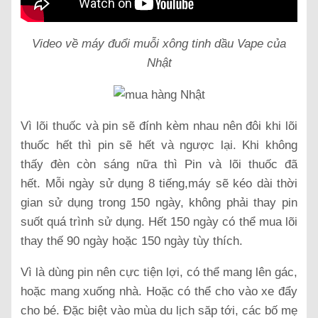
Video về máy đuổi muỗi xông tinh dầu Vape của
Nhật
Vì lõi thuốc và pin sẽ đính kèm nhau nên đôi khi lõi
thuốc hết thì pin sẽ hết và ngược lại. Khi không
thấy đèn còn sáng nữa thì Pin và lõi thuốc đã
hết. Mỗi ngày sử dụng 8 tiếng,máy sẽ kéo dài thời
gian sử dụng trong 150 ngày, không phải thay pin
suốt quá trình sử dụng. Hết 150 ngày có thể mua lõi
thay thế 90 ngày hoặc 150 ngày tùy thích.
Vì là dùng pin nên cực tiện lợi, có thể mang lên gác,
hoặc mang xuống nhà. Hoặc có thể cho vào xe đẩy
cho bé. Đặc biệt vào mùa du lịch săp tới, các bố mẹ