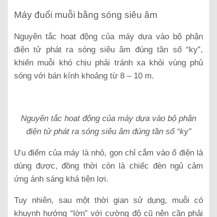
Máy đuổi muỗi bằng sóng siêu âm
Nguyên tắc hoạt động của máy dựa vào bộ phận
điện tử phát ra sóng siêu âm đúng tần số “kỵ”,
khiến muỗi khó chịu phải tránh xa khỏi vùng phủ
sóng với bán kính khoảng từ 8 – 10 m.
Nguyên tắc hoạt động của máy dựa vào bộ phận
điện tử phát ra sóng siêu âm đúng tần số “kỵ”
Ưu điểm của máy là nhỏ, gọn chỉ cắm vào ổ điện là
dùng được, đồng thời còn là chiếc đèn ngủ cảm
ứng ánh sáng khá tiện lợi.
Tuy nhiên, sau một thời gian sử dụng, muỗi có
khuynh hướng “lờn” với cường độ cũ nên cần phải