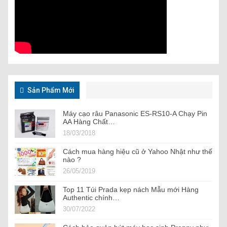
Sản Phẩm Mới
Máy cạo râu Panasonic ES-RS10-A Chạy Pin
AA Hàng Chất…
18/03/2018
Cách mua hàng hiệu cũ ở Yahoo Nhật như thế
nào ?
26/05/2019
Top 11 Túi Prada kẹp nách Mẫu mới Hàng
Authentic chính…
30/07/2022