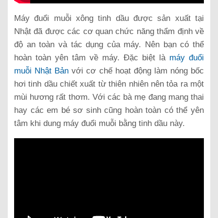
Máy đuổi muỗi xông tinh dầu được sản xuất tại
Nhật đã được các cơ quan chức năng thẩm định về
độ an toàn và tác dụng của máy. Nên bạn có thể
hoàn toàn yên tâm về máy. Đặc biệt là
máy đuổi
muỗi Nhật Bản
với cơ chế hoạt động làm nóng bốc
hơi tinh dầu chiết xuất từ thiên nhiên nên tỏa ra một
mùi hương rất thơm. Với các bà mẹ đang mang thai
hay các em bé sơ sinh cũng hoàn toàn có thể yên
tâm khi dung máy đuổi muỗi bằng tinh dầu này.