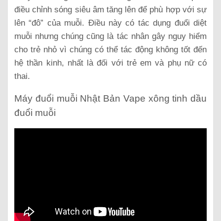
điều chỉnh sóng siêu âm tăng lên để phù hợp với sự
lên “đô” của muỗi. Điều này có tác dụng đuổi diệt
muỗi nhưng chúng cũng là tác nhân gây nguy hiểm
cho trẻ nhỏ vì chúng có thể tác động không tốt đến
hệ thần kinh, nhất là đối với trẻ em và phụ nữ có
thai.
Máy đuổi muỗi Nhật Bản Vape xông tinh dầu
đuổi muỗi