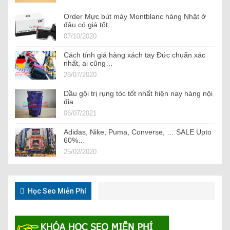
Order Mực bút máy Montblanc hàng Nhật ở
đâu có giá tốt…
07/10/2020
Cách tính giá hàng xách tay Đức chuẩn xác
nhất, ai cũng…
28/07/2020
Dầu gội trị rụng tóc tốt nhất hiện nay hàng nội
địa…
06/07/2021
Adidas, Nike, Puma, Converse, … SALE Upto
60%…
25/02/2020
Học Seo Miễn Phí