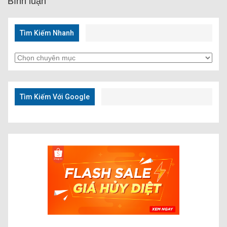
Bình luận
Tìm Kiếm Nhanh
Tìm
Kiếm
Nhanh
Tìm Kiếm Với Google