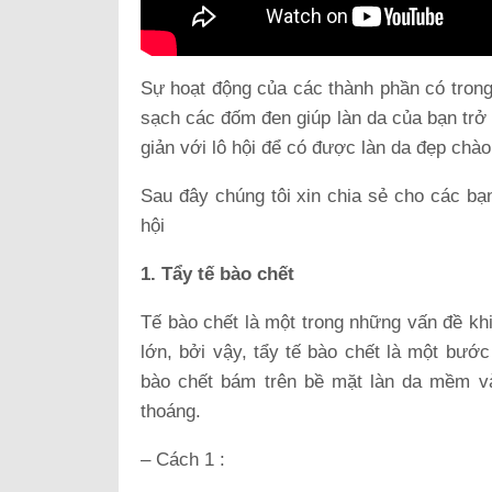
Sự hoạt động của các thành phần có trong 
sạch các đốm đen giúp làn da của bạn tr
giản với lô hội để có được làn da đẹp chà
Sau đây chúng tôi xin chia sẻ cho các b
hội
1. Tẩy tế bào chết
Tế bào chết là một trong những vấn đề kh
lớn, bởi vậy, tẩy tế bào chết là một bước
bào chết bám trên bề mặt làn da mềm và
thoáng.
– Cách 1 :