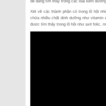
dễ dàng tìm thấy trong các loại kem dưỡng
Xét về các thành phần có trong lô hội nhi
chứa nhiều chất dinh dưỡng như vitamin 
được tìm thấy trong lô hội như axit folic, 