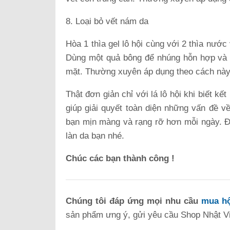
8. Loại bỏ vết nám da
Hòa 1 thìa gel lô hội cùng với 2 thìa nướ
Dùng một quả bông để nhúng hỗn hợp và c
mặt. Thường xuyên áp dụng theo cách này
Thật đơn giản chỉ với lá lô hội khi biết k
giúp giải quyết toàn diện những vấn đề v
bạn mịn màng và rạng rỡ hơn mỗi ngày. Đ
làn da bạn nhé.
Chúc các bạn thành công !
Chúng tôi đáp ứng mọi nhu cầu
mua hộ
sản phẩm ưng ý, gửi yêu cầu Shop Nhật Việ