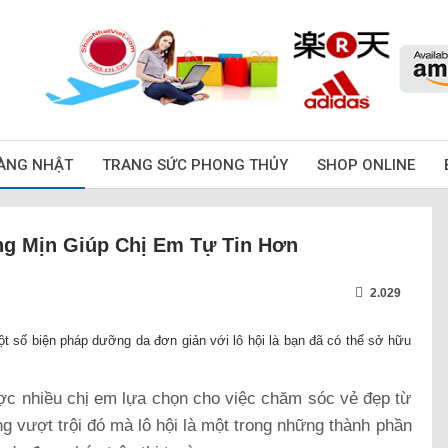
ÀNG NHẬT
TRANG SỨC PHONG THỦY
SHOP ONLINE
g Mịn Giúp Chị Em Tự Tin Hơn
2.029
t số biện pháp dưỡng da đơn giản với lô hội là bạn đã có thể sở hữu
ược nhiều chị em lựa chọn cho việc chăm sóc vẻ đẹp từ
ng vượt trội đó mà lô hội là một trong những thành phần