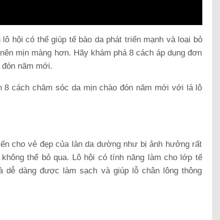
lô hội có thể giúp tế bào da phát triển mạnh và loại bỏ
ở nên mịn màng hơn. Hãy khám phá 8 cách áp dụng đơn
o đón năm mới.
ạn 8 cách chăm sóc da mịn chào đón năm mới với lá lô
iến cho vẻ đẹp của làn da dường như bị ảnh hưởng rất
 không thể bỏ qua. Lô hội có tính năng làm cho lớp tế
 dễ dàng được làm sạch và giúp lỗ chân lông thông