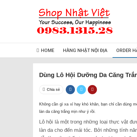
HOME
HÀNG NHẬT NỘI ĐỊA
ORDER H
Dùng Lô Hội Dưỡng Da Căng Trắn
Chia sẻ
Không cần gì xa xỉ hay khó khăn, bạn chỉ cần dùng mộ
làn da căng trắng mịn như ý rồi.
Lô hội là một trong những loại thực vật đ
làn da cho đến mái tóc. Bởi những tính nă