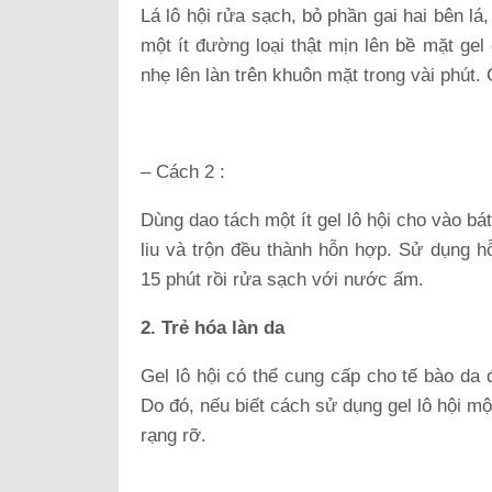
Lá lô hội rửa sạch, bỏ phần gai hai bên lá
một ít đường loại thật mịn lên bề mặt gel
nhẹ lên làn trên khuôn mặt trong vài phút
– Cách 2 :
Dùng dao tách một ít gel lô hội cho vào bá
liu và trộn đều thành hỗn hợp. Sử dụng h
15 phút rồi rửa sạch với nước ấm.
2. Trẻ hóa làn da
Gel lô hội có thể cung cấp cho tế bào da 
Do đó, nếu biết cách sử dụng gel lô hội m
rạng rỡ.