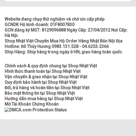
Website đang chạy thử nghiệm và chờ xin cấp phép
GCNDK Hộ kinh doanh: 01F8007830
GCN đăng ký MST: 8129096888 Ngày Cấp: 27/04/2012 Nơi Cấp:
Hà Nội
Shop Nhật Việt Chuyên Mua Hộ Order Hàng Nhật Bản Nội Địa
Hotline: Đỗ Thúy Hương 0983.131.528 - 04.6253.2366
Ship Hàng: Ship hàng trong ngày ở HN, giao hàng toàn quốc
Chính sách & quy định chung tại Shop Nhật Việt
Hình thức thanh toán tại Shop Nhật Việt
Vận chuyển & giao nhận tại Shop Nhật Việt
Quy định bảo hành tại Shop Nhật Việt
Đổi, trả hàng và hoàn tiền tại Shop Nhật Việt
Bảo mật thông tin tại Shop Nhật Việt
Hướng dẫn mua hàng tại Shop Nhật Việt
Mở Tài Khoản Chứng Khoán