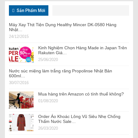
Sản Phẩm Mới
Máy Xay Thịt Tiện Dụng Healthy Mincer DK-0580 Hàng
Nhật…
24/12/2015
Kinh Nghiệm Chọn Hàng Made in Japan Trên
Rakuten Giá…
25/06/2020
Nước súc miệng làm trắng răng Propolinse Nhật Bản
600ml…
30/07/2016
Mua hàng trên Amazon có tính thuế không?
01/08/2020
Order Áo Khoác Lông Vũ Siêu Nhẹ Chống
Thấm Nước Sale…
26/03/2020