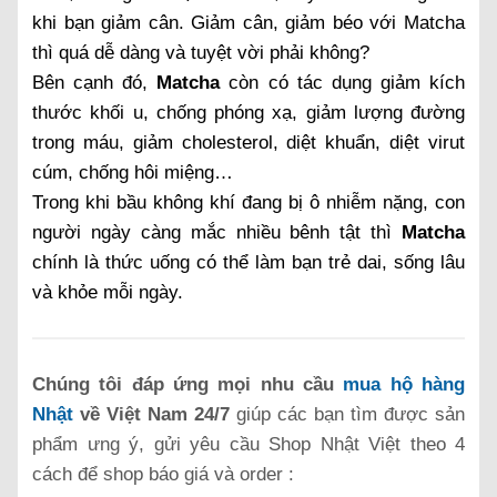
khi bạn giảm cân. Giảm cân, giảm béo với Matcha
thì quá dễ dàng và tuyệt vời phải không?
Bên cạnh đó,
Matcha
còn có tác dụng giảm kích
thước khối u, chống phóng xạ, giảm lượng đường
trong máu, giảm cholesterol, diệt khuẩn, diệt virut
cúm, chống hôi miệng…
Trong khi bầu không khí đang bị ô nhiễm nặng, con
người ngày càng mắc nhiều bênh tật thì
Matcha
chính là thức uống có thể làm bạn trẻ dai, sống lâu
và khỏe mỗi ngày.
Chúng tôi đáp ứng mọi nhu cầu
mua hộ hàng
Nhật
về Việt Nam 24/7
giúp các bạn tìm được sản
phẩm ưng ý, gửi yêu cầu Shop Nhật Việt theo 4
cách để shop báo giá và order :