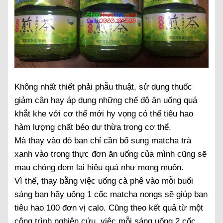
Không nhất thiết phải phẫu thuật, sử dụng thuốc
giảm cân hay áp dụng những chế độ ăn uống quá
khắt khe với cơ thể mới hy vọng có thể tiêu hao
hàm lượng chất béo dư thừa trong cơ thể.
Mà thay vào đó bạn chỉ cần bổ sung matcha trà
xanh vào trong thực đơn ăn uống của mình cũng sẽ
mau chóng đem lại hiệu quả như mong muốn.
Vì thế, thay bằng việc uống cà phê vào mỗi buổi
sáng bạn hãy uống 1 cốc matcha nongs sẽ giúp bạn
tiêu hao 100 đơn vị calo. Cũng theo kết quả từ một
công trình nghiên cứu, việc mỗi sáng uống 2 cốc