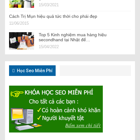
15/03/2021
Cách Trị Mụn hiệu quả tức thời cho phái đẹp
11/06/2015
Top 5 Kinh nghiệm mua hàng hiệu
secondhand tại Nhật để…
15/04/2022
Học Seo Miễn Phí