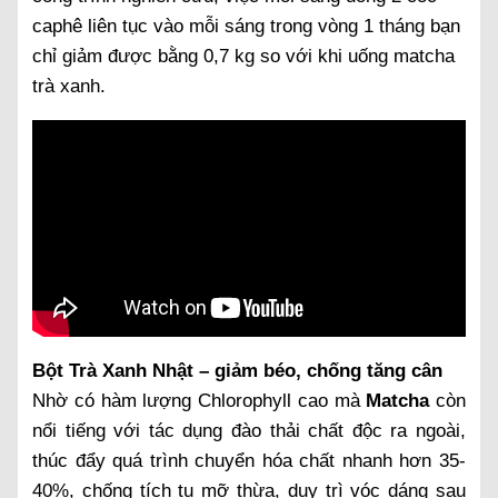
caphê liên tục vào mỗi sáng trong vòng 1 tháng bạn
chỉ giảm được bằng 0,7 kg so với khi uống matcha
trà xanh.
Bột Trà Xanh Nhật – giảm béo, chống tăng cân
Nhờ có hàm lượng Chlorophyll cao mà
Matcha
còn
nổi tiếng với tác dụng đào thải chất độc ra ngoài,
thúc đẩy quá trình chuyển hóa chất nhanh hơn 35-
40%, chống tích tụ mỡ thừa, duy trì vóc dáng sau