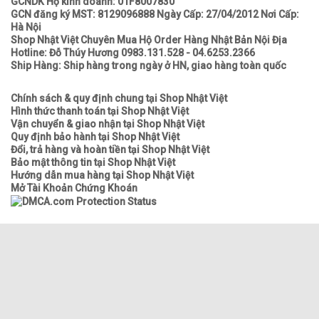
GCNDK Hộ kinh doanh: 01F8007830
GCN đăng ký MST: 8129096888 Ngày Cấp: 27/04/2012 Nơi Cấp:
Hà Nội
Shop Nhật Việt Chuyên Mua Hộ Order Hàng Nhật Bản Nội Địa
Hotline: Đỗ Thúy Hương 0983.131.528 - 04.6253.2366
Ship Hàng: Ship hàng trong ngày ở HN, giao hàng toàn quốc
Chính sách & quy định chung tại Shop Nhật Việt
Hình thức thanh toán tại Shop Nhật Việt
Vận chuyển & giao nhận tại Shop Nhật Việt
Quy định bảo hành tại Shop Nhật Việt
Đổi, trả hàng và hoàn tiền tại Shop Nhật Việt
Bảo mật thông tin tại Shop Nhật Việt
Hướng dẫn mua hàng tại Shop Nhật Việt
Mở Tài Khoản Chứng Khoán