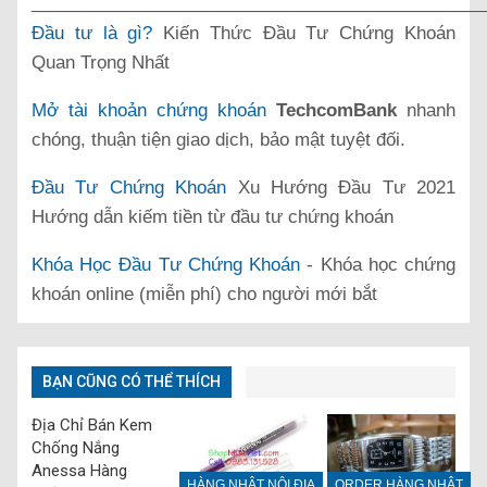
______________________________________________
Đầu tư là gì?
Kiến Thức Đầu Tư Chứng Khoán
Quan Trọng Nhất
Mở tài khoản chứng khoán
TechcomBank
nhanh
chóng, thuận tiện giao dịch, bảo mật tuyệt đối.
Đầu Tư Chứng Khoán
Xu Hướng Đầu Tư 2021
Hướng dẫn kiếm tiền từ đầu tư chứng khoán
Khóa Học Đầu Tư Chứng Khoán
- Khóa học chứng
khoán online (miễn phí) cho người mới bắt
BẠN CŨNG CÓ THỂ THÍCH
Địa Chỉ Bán Kem
Chống Nắng
Anessa Hàng
HÀNG NHẬT NỘI ĐỊA
ORDER HÀNG NHẬT