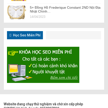
5+ Đồng Hồ Frederique Constant 2ND Nội Địa
Nhật Chính…
14/04/2023
Học Seo Miễn Phí
Website đang chạy thử nghiệm và chờ xin cấp phép