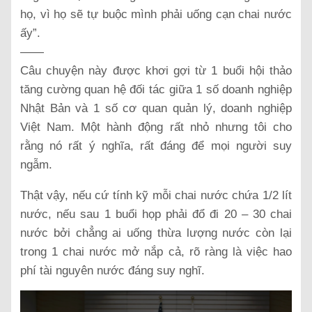
họ, vì họ sẽ tự buộc mình phải uống cạn chai nước
ấy”.
——
Câu chuyện này được khơi gợi từ 1 buổi hội thảo
tăng cường quan hệ đối tác giữa 1 số doanh nghiệp
Nhật Bản và 1 số cơ quan quản lý, doanh nghiệp
Việt Nam. Một hành động rất nhỏ nhưng tôi cho
rằng nó rất ý nghĩa, rất đáng để mọi người suy
ngẫm.
Thật vậy, nếu cứ tính kỹ mỗi chai nước chứa 1/2 lít
nước, nếu sau 1 buổi họp phải đổ đi 20 – 30 chai
nước bởi chẳng ai uống thừa lượng nước còn lại
trong 1 chai nước mở nắp cả, rõ ràng là việc hao
phí tài nguyên nước đáng suy nghĩ.