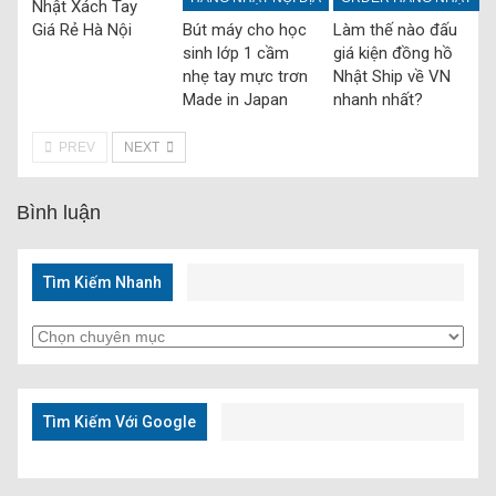
Nhật Xách Tay
Giá Rẻ Hà Nội
Bút máy cho học
Làm thế nào đấu
sinh lớp 1 cầm
giá kiện đồng hồ
nhẹ tay mực trơn
Nhật Ship về VN
Made in Japan
nhanh nhất?
PREV
NEXT
Bình luận
Tìm Kiếm Nhanh
Tìm
Kiếm
Nhanh
Tìm Kiếm Với Google