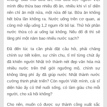
mình đều thừa bao nhiêu đồ ăn, nhiều khi vì sĩ diện
nên chỉ ăn một nửa, một nửa để lại. Bữa ăn không
hết bữa lần không ra. Nước uống trên cơ quan, ai
cũng mở nắp uống 1,2 ngụm rồi bỏ lại. Thử hỏi phần
nước thừa có ai uống lại không. Nếu đổ đi thì sẽ
lãng phí một năm bao nhiêu nước sạch?
Đã đến lúc ta cần phải đặt câu hỏi, phải chăng
chính sự tiết kiệm, sự chỉn chu, tỉ mĩ từng chút ấy
đã khiến người Nhật trở thành nét đẹp văn hóa mà
nhiều nước trên thế giới ngưỡng mộ, chính sự
không lãng phí ấy đã giúp nước Nhật thành nước
cường thịnh phát triển? Còn người Việt mình, cái sĩ
diện hảo ấy có thể nuối sống, có làm giàu cho mỗi
người, cho xã hôi không?
Cho nên, muốn có được sự thành công xuất sắc