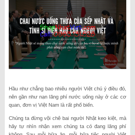
Hầu như chẳng bao nhiêu người Việt chú ý điều đó,
nên gần như nạn lãng phí nước uống này ở các cơ
quan, đơn vị Việt Nam là rất phổ biến.
Chúng ta đừng vội chê bai người Nhật keo kiệt, mà
hãy tự nhìn nhận xem chúng ta có đang lãng phí
không. Sau mỗi bữa ăn, mỗi bữa tiệc người Việt