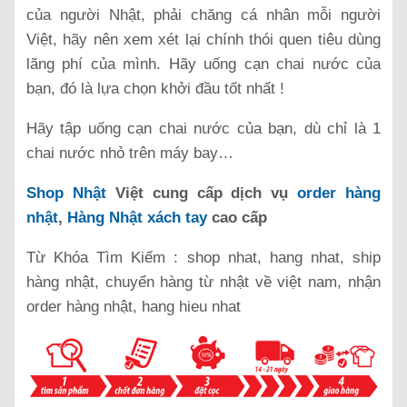
của người Nhật, phải chăng cá nhân mỗi người
Việt, hãy nên xem xét lại chính thói quen tiêu dùng
lãng phí của mình. Hãy uống cạn chai nước của
bạn, đó là lựa chọn khởi đầu tốt nhất !
Hãy tập uống cạn chai nước của bạn, dù chỉ là 1
chai nước nhỏ trên máy bay…
Shop Nhật
Việt cung cấp dịch vụ
order hàng
nhật
,
Hàng Nhật xách tay
cao cấp
Từ Khóa Tìm Kiếm : shop nhat, hang nhat, ship
hàng nhật, chuyển hàng từ nhật về việt nam, nhận
order hàng nhật, hang hieu nhat