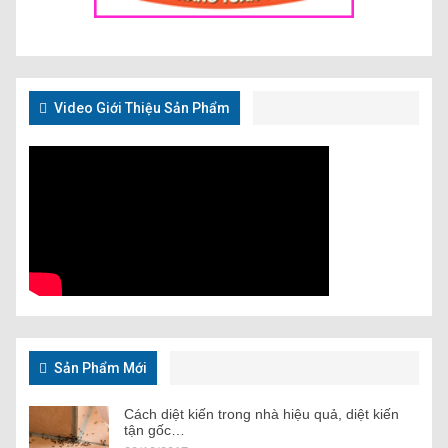
Video Giới Thiệu Sản Phẩm
Sản Phẩm Mới
Cách diệt kiến trong nhà hiệu quả, diệt kiến
tận gốc…