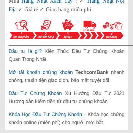
Mua
Hàng Nhật Xách Tay
: ✓
Hàng Nhật Nội
Địa
✓ Giá rẻ ✓ Giao hàng miễn phí.
______________________________________________
Đầu tư là gì?
Kiến Thức Đầu Tư Chứng Khoán
Quan Trọng Nhất
Mở tài khoản chứng khoán
TechcomBank
nhanh
chóng, thuận tiện giao dịch, bảo mật tuyệt đối.
Đầu Tư Chứng Khoán
Xu Hướng Đầu Tư 2021
Hướng dẫn kiếm tiền từ đầu tư chứng khoán
Khóa Học Đầu Tư Chứng Khoán
- Khóa học chứng
khoán online (miễn phí) cho người mới bắt