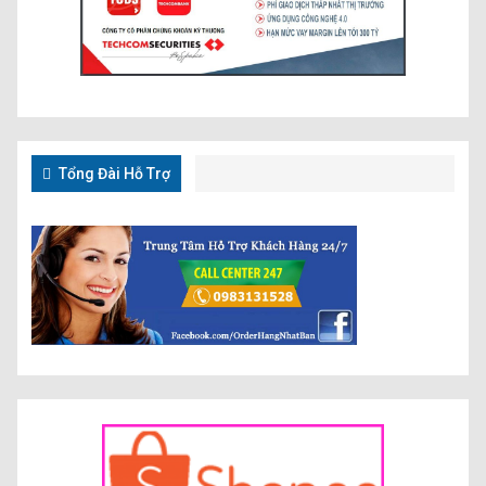
Tổng Đài Hỗ Trợ