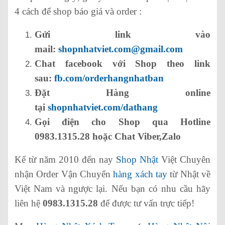
4 cách để shop báo giá và order :
Gửi link vào
mail:
shopnhatviet.com@gmail.com
Chat facebook với Shop theo link
sau:
fb.com/orderhangnhatban
Đặt Hàng online
tại
shopnhatviet.com/dathang
Gọi điện cho Shop qua Hotline
0983.1315.28 hoặc Chat Viber,Zalo
Kể từ năm 2010 đến nay
Shop Nhật
Việt Chuyên
nhận Order Vận Chuyển
hàng xách tay
từ Nhật về
Việt Nam và ngược lại. Nếu bạn có nhu cầu hãy
liên hệ
0983.1315.28
để được tư vấn trực tiếp!