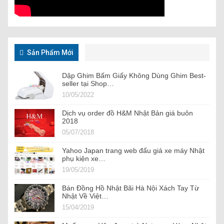
Sản Phẩm Mới
Dập Ghim Bấm Giấy Không Dùng Ghim Best-
seller tại Shop…
10/05/2022
Dịch vụ order đồ H&M Nhật Bản giá buôn
2018
05/07/2018
Yahoo Japan trang web đấu giá xe máy Nhật
phụ kiện xe…
19/05/2019
Bán Đồng Hồ Nhật Bãi Hà Nội Xách Tay Từ
Nhật Về Việt…
15/04/2019