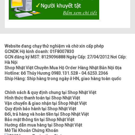
Website đang chạy thử nghiệm và chờ xin cấp phép
GCNDK Hộ kinh doanh: 01F8007830
GCN đăng ký MST: 8129096888 Ngày Cấp: 27/04/2012 Nơi Cấp:
Hà Nội
Shop Nhật Việt Chuyên Mua Hộ Order Hàng Nhật Bản Nội Địa
Hotline: Đỗ Thúy Hương 0983.131.528 - 04.6253.2366
Ship Hàng: Ship hàng trong ngày ở HN, giao hàng toàn quốc
Chính sách & quy định chung tại Shop Nhật Việt
Hình thức thanh toán tại Shop Nhật Việt
Vận chuyển & giao nhận tại Shop Nhật Việt
Quy định bảo hành tại Shop Nhật Việt
Đổi, trả hàng và hoàn tiền tại Shop Nhật Việt
Bảo mật thông tin tại Shop Nhật Việt
Hướng dẫn mua hàng tại Shop Nhật Việt
Mở Tài Khoản Chứng Khoán