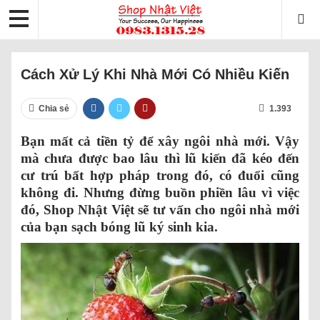
Cách Xử Lý Khi Nhà Mới Có Nhiều Kiến
Chia sẻ
1.393
Bạn mất cả tiền tỷ để xây ngôi nhà mới. Vậy
mà chưa được bao lâu thì lũ kiến đã kéo đến
cư trú bất hợp pháp trong đó, có đuổi cũng
không đi. Nhưng đừng buồn phiền lâu vì việc
đó, Shop Nhật Việt sẽ tư vấn cho ngôi nhà mới
của bạn sạch bóng lũ ký sinh kia.