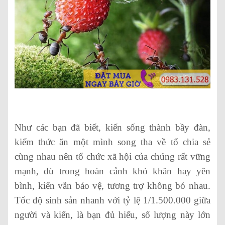
Như các bạn đã biết, kiến sống thành bầy đàn,
kiếm thức ăn một mình song tha về tổ chia sẻ
cùng nhau nên tổ chức xã hội của chúng rất vững
mạnh, dù trong hoàn cảnh khó khăn hay yên
bình, kiến vẫn bảo vệ, tương trợ không bỏ nhau.
Tốc độ sinh sản nhanh với tỷ lệ 1/1.500.000 giữa
người và kiến, là bạn đủ hiểu, số lượng này lớn